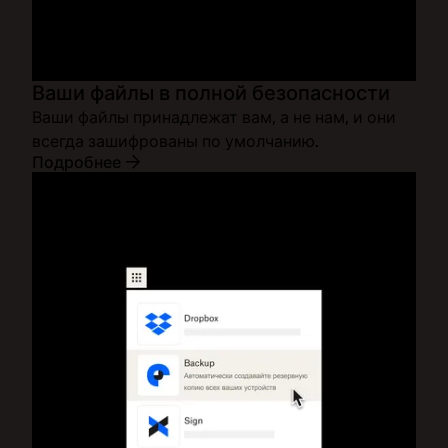
Ваши файлы в полной безопасности
Ваши файлы принадлежат вам, а не нам, и они
всегда зашифрованы по умолчанию.
Подробнее