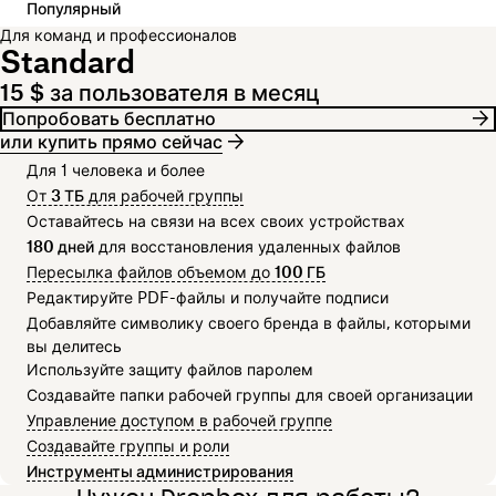
Популярный
Для команд и профессионалов
Standard
15 $ за пользователя в месяц
Попробовать бесплатно
или купить прямо сейчас
Для 1 человека и более
От
3 ТБ
для рабочей группы
Оставайтесь на связи на всех своих устройствах
180 дней
для восстановления удаленных файлов
Пересылка файлов объемом до
100 ГБ
Редактируйте PDF-файлы и получайте подписи
Добавляйте символику своего бренда в файлы, которыми
вы делитесь
Используйте защиту файлов паролем
Создавайте папки рабочей группы для своей организации
Управление доступом в рабочей группе
Создавайте группы и роли
Инструменты администрирования