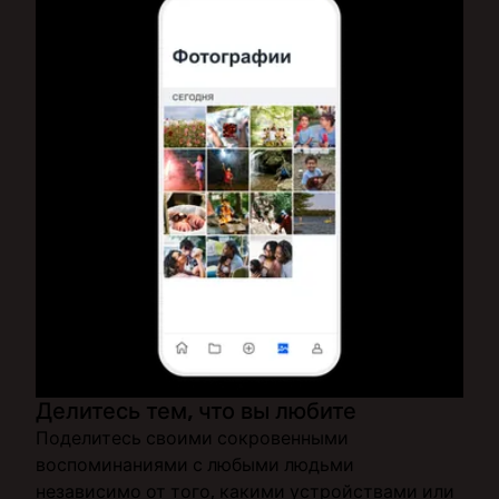
Делитесь тем, что вы любите
Поделитесь своими сокровенными
воспоминаниями с любыми людьми
независимо от того, какими устройствами или