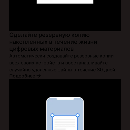
Сделайте резервную копию
накопленных в течение жизни
цифровых материалов
Автоматически создавайте резервные копии
всех своих устройств и восстанавливайте
случайно удаленные файлы в течение 30 дней.
Подробнее