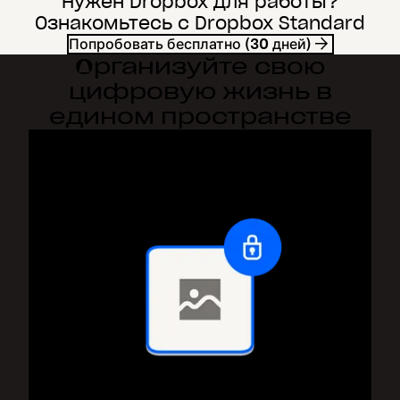
Нужен Dropbox для работы?
Ознакомьтесь с Dropbox Standard
Попробовать бесплатно (30 дней)
Организуйте свою
цифровую жизнь в
едином пространстве