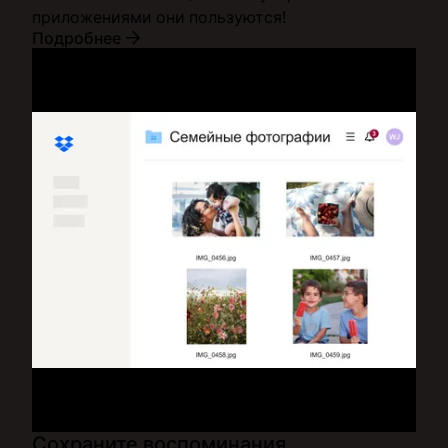
приложениями они пользуются!
Подробнее
Сохраните воспоминания