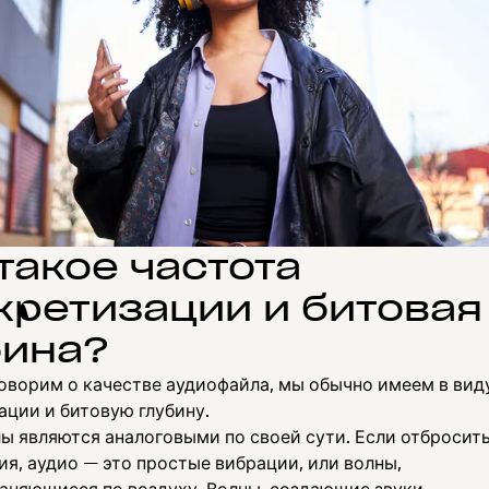
такое частота
кретизации и битовая
бина?
говорим о качестве аудиофайла, мы обычно имеем в вид
ации и битовую глубину.
ы являются аналоговыми по своей сути. Если отбросит
я, аудио — это простые вибрации, или волны,