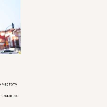
у частоту
ь сложные