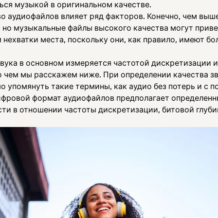
ься музыкой в оригинальном качестве.
о аудиофайлов влияет ряд факторов. Конечно, чем выше
, но музыкальные файлы высокого качества могут приве
 нехватки места, поскольку они, как правило, имеют б
звука в основном измеряется частотой дискретизации и
 о чем мы расскажем ниже. При определении качества з
 упомянуть такие термины, как аудио без потерь и с п
фровой формат аудиофайлов предполагает определенн
ти в отношении частоты дискретизации, битовой глуби