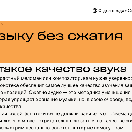
Отдел продаж
С
я»
зыку без сжатия
 такое качество звука
трастный меломан или композитор, вам нужна увереннос
фонотека обеспечит самое лучшее качество звучания ва
омпозиций. Сжатие аудио — это методика уменьшения
орая упрощает хранение музыки, но, в свою очередь, ве
качества.
нии своей фонотеки вы не должны зависеть от объема д
иске, что может отрицательно сказаться на качестве зв
ассмотрим несколько советов, которые помогут вам