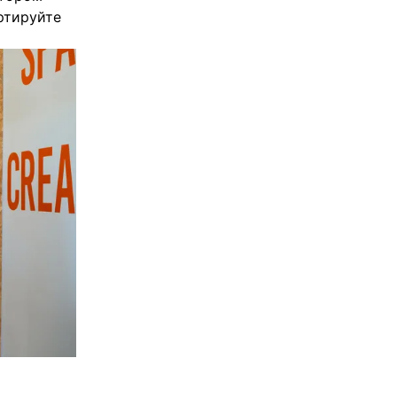
ртируйте