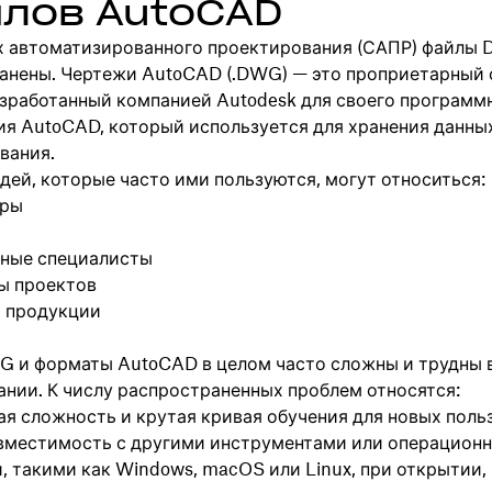
лов AutoCAD
х автоматизированного проектирования (САПР) файлы
анены. Чертежи AutoCAD (.DWG) — это проприетарный
азработанный компанией Autodesk для своего программ
ия AutoCAD, который используется для хранения данны
вания.
дей, которые часто ими пользуются, могут относиться:
оры
ные специалисты
ы проектов
 продукции
 и форматы AutoCAD в целом часто сложны и трудны 
ании. К числу распространенных проблем относятся:
я сложность и крутая кривая обучения для новых поль
вместимость с другими инструментами или операцион
, такими как Windows, macOS или Linux, при открытии,