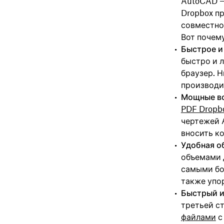
AutoCAD —
Dropbox п
совместно
Вот почем
Быстрое и
быстро и 
браузер. 
производи
Мощные во
PDF Dropb
чертежей 
вносить к
Удобная о
объемами 
самыми бо
также упо
Быстрый и
третьей с
файлами
с