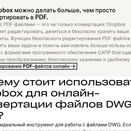
pbox можно делать больше, чем просто
ртировать в PDF.
с PDF-файлами — это не только конвертация: Dropbox
яет редактировать, делиться и безопасно хранить ваши
нты. Функции безопасного редактирования PDF-файлов
ить ваши задачи и помочь вам извлечь больше пользы и
 с форматами программного обеспечения САПР благода
му преобразованию, безопасному хранению и удобному 
ирование PDF-файлов онлайн
ему стоит использова
pbox для онлайн-
вертации файлов DWG
?
 идеальный инструмент для работы с файлами DWG. Ес