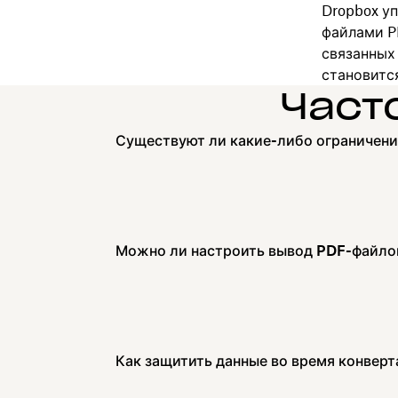
Dropbox у
файлами P
связанных
становитс
Част
Существуют ли какие-либо ограничени
Можно ли настроить вывод PDF-файло
Как защитить данные во время конвер