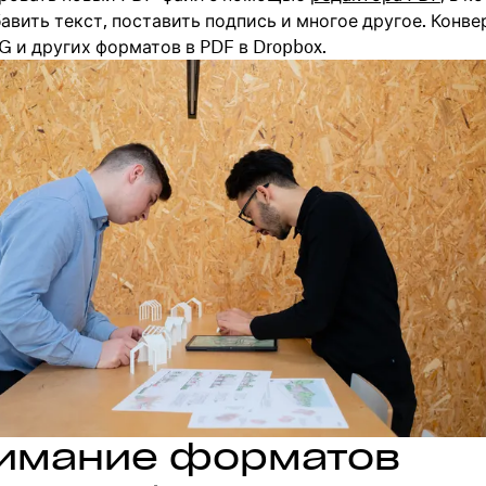
вить текст, поставить подпись и многое другое. Конве
 и других форматов в PDF в Dropbox.
имание форматов