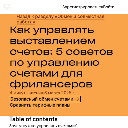
Зарегистрироваться
Войти
Назад к разделу «Обмен и совместная
работа»
Как управлять
выставлением
счетов: 5 советов
по управлению
счетами для
фрилансеров
4 минуты чтения
•
6 марта 2025 г.
Безопасный обмен счетами
Сравнить тарифные планы
Table of contents
Зачем нужно управлять счетами?