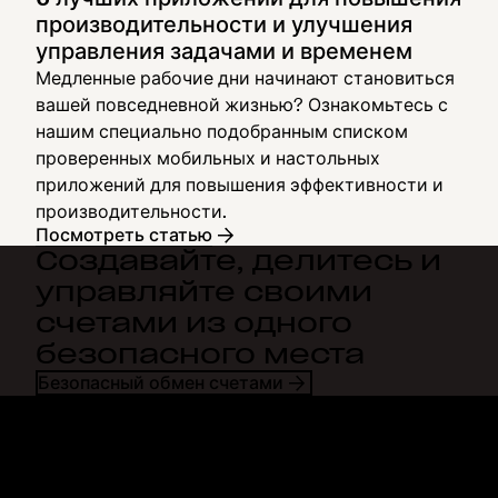
производительности и улучшения
управления задачами и временем
Медленные рабочие дни начинают становиться
вашей повседневной жизнью? Ознакомьтесь с
нашим специально подобранным списком
проверенных мобильных и настольных
приложений для повышения эффективности и
производительности.
Посмотреть статью
Создавайте, делитесь и
управляйте своими
счетами из одного
безопасного места
Безопасный обмен счетами
Dropbox
Продукты
Программа для
Plus
компьютера
Professional
Мобильное приложение
Business