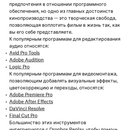
предпочтения в отношении программного
обеспечения, но одно из главных достоинств
кинопроизводства — это творческая свобода,
позволяющая воплотить фильм в жизнь так, как
вы его себе представляете.
К популярным программам для редактирования
аудио относятся:
Avid Pro Tools
Adobe Audition
Logic Pro
К популярным программам для видеомонтажа,
позволяющим добавлять визуальные эффекты,
цветокоррекцию и переходы, относятся:
Adobe Premiere Pro
Adobe After Effects
DaVinci Resolve
Final Cut Pro
Большинство этих инструментов
интегрируются с Dropbox Replay, чтобы помочь