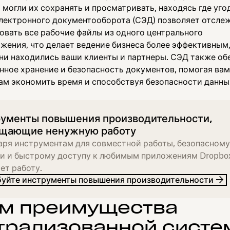
 могли их сохранять и просматривать, находясь где уг
лектронного документооборота (СЭД) позволяет отслеж
овать все рабочие файлы из одного центрального
жения, что делает ведение бизнеса более эффективным,
 ни находились ваши клиенты и партнеры. СЭД также об
нное хранение и безопасность документов, помогая ва
ам экономить время и способствуя безопасности данны
ументы повышения производительности,
ащающие ненужную работу
аря инструментам для совместной работы, безопасному
и и быстрому доступу к любимым приложениям Dropbo
ет работу.
уйте инструменты повышения производительности
ем преимущества
трализованной систе