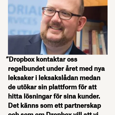
”Dropbox kontaktar oss
regelbundet under året med nya
leksaker i leksakslådan medan
de utökar sin plattform för att
hitta lösningar för sina kunder.
Det känns som ett partnerskap
och som om Dropbox vill att vi