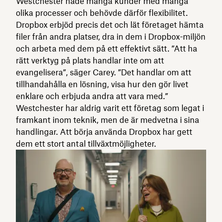
Westchester hade många kunder med många
olika processer och behövde därför flexibilitet.
Dropbox erbjöd precis det och lät företaget hämta
filer från andra platser, dra in dem i Dropbox-miljön
och arbeta med dem på ett effektivt sätt. ”Att ha
rätt verktyg på plats handlar inte om att
evangelisera”, säger Carey. ”Det handlar om att
tillhandahålla en lösning, visa hur den gör livet
enklare och erbjuda andra att vara med.”
Westchester har aldrig varit ett företag som legat i
framkant inom teknik, men de är medvetna i sina
handlingar. Att börja använda Dropbox har gett
dem ett stort antal tillväxtmöjligheter.