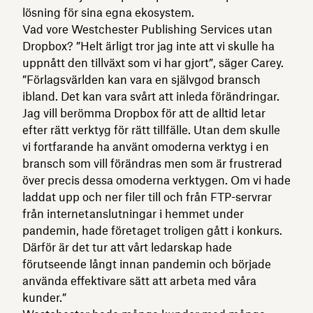
lösning för sina egna ekosystem.
Vad vore Westchester Publishing Services utan
Dropbox? ”Helt ärligt tror jag inte att vi skulle ha
uppnått den tillväxt som vi har gjort”, säger Carey.
”Förlagsvärlden kan vara en självgod bransch
ibland. Det kan vara svårt att inleda förändringar.
Jag vill berömma Dropbox för att de alltid letar
efter rätt verktyg för rätt tillfälle. Utan dem skulle
vi fortfarande ha använt omoderna verktyg i en
bransch som vill förändras men som är frustrerad
över precis dessa omoderna verktygen. Om vi hade
laddat upp och ner filer till och från FTP-servrar
från internetanslutningar i hemmet under
pandemin, hade företaget troligen gått i konkurs.
Därför är det tur att vårt ledarskap hade
förutseende långt innan pandemin och började
använda effektivare sätt att arbeta med våra
kunder.”