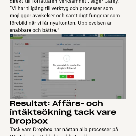
direkt-till-författaren-verksamhet”, säger Carey.
”Vi har tillgång till verktyg och processer som
möjliggör avvikelser och samtidigt fungerar som
förebild när vi får nya konton. Upplevelsen är
snabbare och bättre.”
Resultat: Affärs- och
intäktsökning tack vare
Dropbox
Tack vare Dropbox har nästan alla processer på