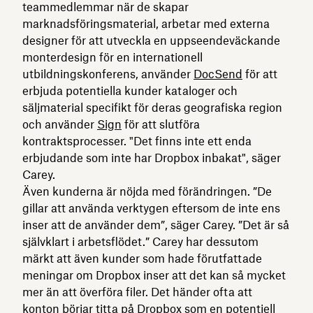
teammedlemmar när de skapar
marknadsföringsmaterial, arbetar med externa
designer för att utveckla en uppseendeväckande
monterdesign för en internationell
utbildningskonferens, använder
DocSend
för att
erbjuda potentiella kunder kataloger och
säljmaterial specifikt för deras geografiska region
och använder
Sign
för att slutföra
kontraktsprocesser. "Det finns inte ett enda
erbjudande som inte har Dropbox inbakat", säger
Carey.
Även kunderna är nöjda med förändringen. ”De
gillar att använda verktygen eftersom de inte ens
inser att de använder dem”, säger Carey. ”Det är så
självklart i arbetsflödet.” Carey har dessutom
märkt att även kunder som hade förutfattade
meningar om Dropbox inser att det kan så mycket
mer än att överföra filer. Det händer ofta att
konton börjar titta på Dropbox som en potentiell