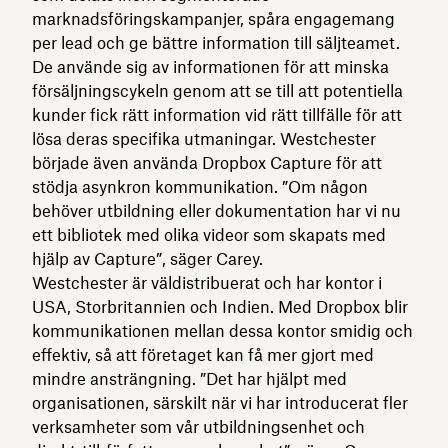
marknadsföringskampanjer, spåra engagemang
per lead och ge bättre information till säljteamet.
De använde sig av informationen för att minska
försäljningscykeln genom att se till att potentiella
kunder fick rätt information vid rätt tillfälle för att
lösa deras specifika utmaningar. Westchester
började även använda Dropbox Capture för att
stödja asynkron kommunikation. ”Om någon
behöver utbildning eller dokumentation har vi nu
ett bibliotek med olika videor som skapats med
hjälp av Capture”, säger Carey.
Westchester är väldistribuerat och har kontor i
USA, Storbritannien och Indien. Med Dropbox blir
kommunikationen mellan dessa kontor smidig och
effektiv, så att företaget kan få mer gjort med
mindre ansträngning. ”Det har hjälpt med
organisationen, särskilt när vi har introducerat fler
verksamheter som vår utbildningsenhet och