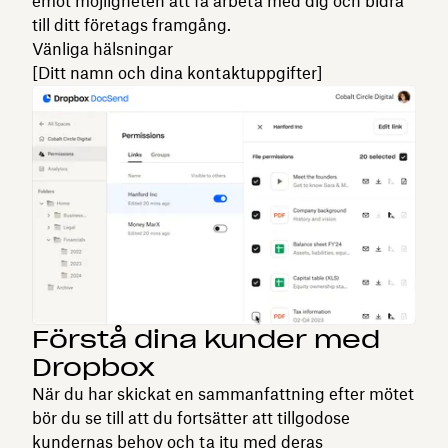
emot möjligheten att få arbeta med dig och bidra
till ditt företags framgång.
Vänliga hälsningar
[Ditt namn och dina kontaktuppgifter]
Förstå dina kunder med
Dropbox
När du har skickat en sammanfattning efter mötet
bör du se till att du fortsätter att tillgodose
kundernas behov och ta itu med deras