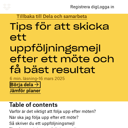
Registrera dig
Logga in
Tillbaka till Dela och samarbeta
Tips för att skicka
ett
uppföljningsmejl
efter ett möte och
få bäst resultat
6 min. läsning
•
16 mars 2025
Börja dela
Jämför planer
Table of contents
Varför är det viktigt att följa upp efter möten?
När ska jag följa upp efter ett möte?
Så skriver du ett uppföljningsmejl