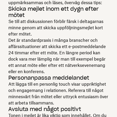
uppmärksammas och läses, överväg dessa tips:
Skicka mejlet inom ett dygn efter
mötet
Se till att diskussionen förblir färsk i deltagarnas
minne genom att skicka uppföljningsmejlet kort
efter mötet.
Det är standardpraxis i många branscher och
affärssituationer att skicka ett e-postmeddelande
24 timmar efter ett möte. En längre period kan
dock vara mer lämplig när man till exempel begär
ett annat möte eller efter ett nätverksevenemang
eller en konferens.
Personanpassa meddelandet
Att lägga till en personlig touch visar uppriktighet
och engagemang i relationen. Referera till något
minnesvärt från mötet eller uttryck entusiasm över
att arbeta tillsammans.
Avsluta med något positivt
Tonen i mejlet är lika viktig som innehållet. Om du