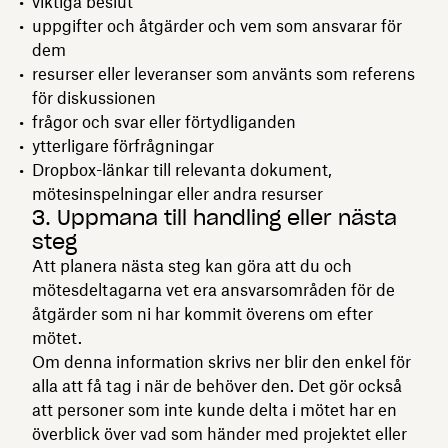
viktiga beslut
uppgifter och åtgärder och vem som ansvarar för
dem
resurser eller leveranser som använts som referens
för diskussionen
frågor och svar eller förtydliganden
ytterligare förfrågningar
Dropbox-länkar till relevanta dokument,
mötesinspelningar eller andra resurser
3. Uppmana till handling eller nästa
steg
Att planera nästa steg kan göra att du och
mötesdeltagarna vet era ansvarsområden för de
åtgärder som ni har kommit överens om efter
mötet.
Om denna information skrivs ner blir den enkel för
alla att få tag i när de behöver den. Det gör också
att personer som inte kunde delta i mötet har en
överblick över vad som händer med projektet eller