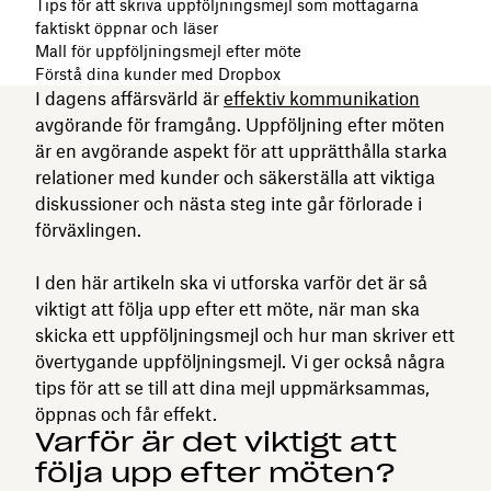
Tips för att skriva uppföljningsmejl som mottagarna
faktiskt öppnar och läser
Mall för uppföljningsmejl efter möte
Förstå dina kunder med Dropbox
I dagens affärsvärld är
effektiv kommunikation
avgörande för framgång. Uppföljning efter möten
är en avgörande aspekt för att upprätthålla starka
relationer med kunder och säkerställa att viktiga
diskussioner och nästa steg inte går förlorade i
förväxlingen.
I den här artikeln ska vi utforska varför det är så
viktigt att följa upp efter ett möte, när man ska
skicka ett uppföljningsmejl och hur man skriver ett
övertygande uppföljningsmejl. Vi ger också några
tips för att se till att dina mejl uppmärksammas,
öppnas och får effekt.
Varför är det viktigt att
följa upp efter möten?