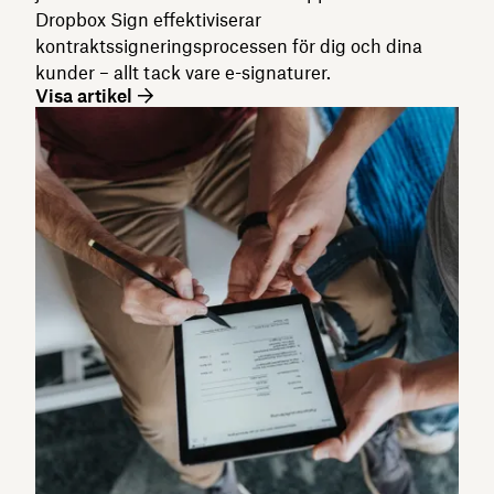
Dropbox Sign effektiviserar
kontraktssigneringsprocessen för dig och dina
kunder – allt tack vare e-signaturer.
Visa artikel