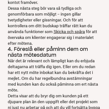
kontot framöver.
Dessa nästa steg bör vara så tydliga och
genomförbara som möjligt – ingen gillar
tvetydigheter eller gissningar. Och för att
kontrollera om ditt budskap träffar rätt kan du
använda funktioner som
Skicka och spåra
för att
övervaka om klienter engagerar sig i materialet
efter mötena.
4. Föreslå eller påminn dem om
nästa mötesdatum
När det är relevant och lämpligt kan du erbjuda
deltagarna att träffa dig igen. Eller om du redan
har ett nytt möte inbokat kan du bekräfta det i
mejlet. Om du har regelbundna avstämningar
med kunden kan du också påminna om ert nästa
möte.
Detta visar att du bryr dig om kunden på ett
djupare plan än den uppgift eller det projekt som
ni just nu arbetar på och att du vill fortsätta bygga