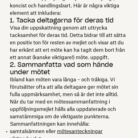
koncist och handlingsbart. Här är några viktiga
element att inkludera:
1. Tacka deltagarna för deras tid
Visa din uppskattning genom att uttrycka
tacksamhet för deras tid. Detta bidrar till att sätta
en positiv ton för resten av mejlet och visar att du
har erkänt att ert möte kan ha tagit dem bort från
ett annat (kanske viktigare!) möte. uppgift.
2. Sammanfatta vad som hände
under mötet
Ibland kan möten vara långa – och tråkiga. Vi
förutsätter ofta att alla deltagare ger mötet sin
fulla uppmärksamhet, men så är det inte alltid.
När du tar med en mötessammanfattning i
uppföljningsmejlet hålls alla uppdaterade och
samstämmiga om de viktigaste punkterna.
Sammanfattningen kan innehålla:
samtalsämnen eller
mötesanteckningar