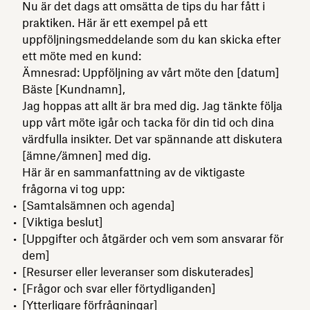
Nu är det dags att omsätta de tips du har fått i
praktiken. Här är ett exempel på ett
uppföljningsmeddelande som du kan skicka efter
ett möte med en kund:
Ämnesrad: Uppföljning av vårt möte den [datum]
Bäste [Kundnamn],
Jag hoppas att allt är bra med dig. Jag tänkte följa
upp vårt möte igår och tacka för din tid och dina
värdfulla insikter. Det var spännande att diskutera
[ämne/ämnen] med dig.
Här är en sammanfattning av de viktigaste
frågorna vi tog upp:
[Samtalsämnen och agenda]
[Viktiga beslut]
[Uppgifter och åtgärder och vem som ansvarar för
dem]
[Resurser eller leveranser som diskuterades]
[Frågor och svar eller förtydliganden]
[Ytterligare förfrågningar]