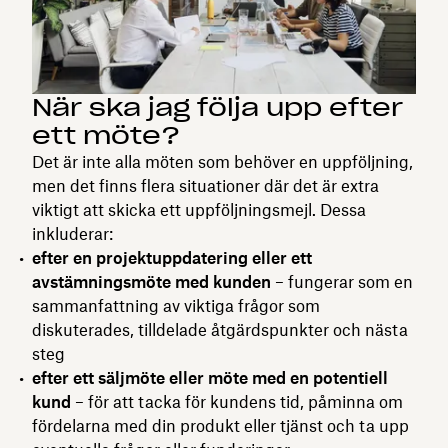
När ska jag följa upp efter
ett möte?
Det är inte alla möten som behöver en uppföljning,
men det finns flera situationer där det är extra
viktigt att skicka ett uppföljningsmejl. Dessa
inkluderar:
efter en projektuppdatering eller ett
avstämningsmöte med kunden
– fungerar som en
sammanfattning av viktiga frågor som
diskuterades, tilldelade åtgärdspunkter och nästa
steg
efter ett säljmöte eller möte med en potentiell
kund
– för att tacka för kundens tid, påminna om
fördelarna med din produkt eller tjänst och ta upp