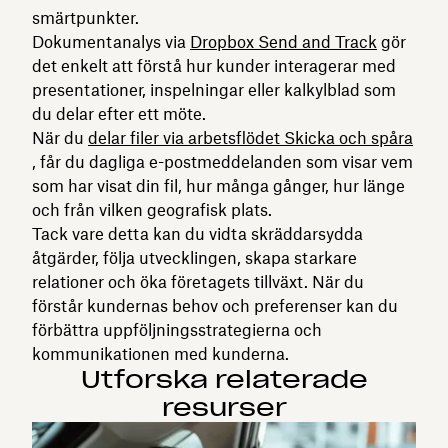
smärtpunkter.
Dokumentanalys via
Dropbox Send and Track
gör
det enkelt att förstå hur kunder interagerar med
presentationer, inspelningar eller kalkylblad som
du delar efter ett möte.
När du
delar filer via arbetsflödet Skicka och spåra
, får du dagliga e-postmeddelanden som visar vem
som har visat din fil, hur många gånger, hur länge
och från vilken geografisk plats.
Tack vare detta kan du vidta skräddarsydda
åtgärder, följa utvecklingen, skapa starkare
relationer och öka företagets tillväxt. När du
förstår kundernas behov och preferenser kan du
förbättra uppföljningsstrategierna och
kommunikationen med kunderna.
Utforska relaterade
resurser