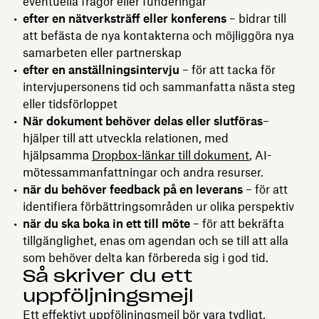
eventuella frågor eller funderingar
efter en nätverksträff eller konferens
– bidrar till
att befästa de nya kontakterna och möjliggöra nya
samarbeten eller partnerskap
efter en anställningsintervju
– för att tacka för
intervjupersonens tid och sammanfatta nästa steg
eller tidsförloppet
När dokument behöver delas eller slutföras
–
hjälper till att utveckla relationen, med
hjälpsamma
Dropbox-länkar till dokument
, AI-
mötessammanfattningar och andra resurser.
när du behöver feedback på en leverans
– för att
identifiera förbättringsområden ur olika perspektiv
när du ska boka in ett till möte
– för att bekräfta
tillgänglighet, enas om agendan och se till att alla
som behöver delta kan förbereda sig i god tid.
Så skriver du ett
uppföljningsmejl
Ett effektivt uppföljningsmejl bör vara tydligt,