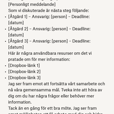
[Personligt meddelande]
Som vi diskuterade är nästa steg följande:
[Åtgärd 1] – Ansvarig: [person] – Deadline:
[datum]
[Åtgärd 2] – Ansvarig: [person] – Deadline:
[datum]
[Åtgärd 3] – Ansvarig: [person] – Deadline:
[datum]
Här är några användbara resurser om det vi
pratade om för mer information:
[Dropbox-länk 1]
[Dropbox-länk 2]
[Dropbox-länk 3]
Jag ser fram emot att fortsätta vårt samarbete och
nå våra gemensamma mål. Tveka inte att höra av
dig om du har några frågor eller behöver mer
information.
Tack än en gång för ett bra möte. Jag ser fram