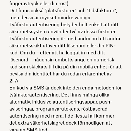
fingeravtryck eller din röst).
Det finns också ”platsfaktorer” och ”tidsfaktorer”,
men dessa är mycket mindre vanliga.
Tvåfaktorautentisering betyder helt enkelt att ditt
säkerhetssystem använder två av dessa faktorer.
Tvåfaktorautentisering är med andra ord ett andra
säkerhetsskikt utöver ditt lösenord eller din PIN-
kod. Om du – efter att ha loggat in med ditt
lösenord – någonsin ombetts ange en numerisk
kod som skickats till dig på din mobila enhet för att
bevisa din identitet har du redan erfarenhet av
2FA.
En kod via SMS är dock inte den enda metoden för
tvåfaktorautentisering. Det finns många olika
alternativ, inklusive autentiseringsappar, push-
aviseringar, programvarutokens, röstbaserad
autentisering med mera. I de flesta fall kommer
det extra säkerhetslagret dock förmodligen att
vara en SMS-kod.