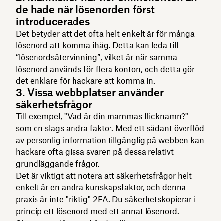
de hade när lösenorden först
introducerades
Det betyder att det ofta helt enkelt är för många
lösenord att komma ihåg. Detta kan leda till
”lösenordsåtervinning”, vilket är när samma
lösenord används för flera konton, och detta gör
det enklare för hackare att komma in.
3. Vissa webbplatser använder
säkerhetsfrågor
Till exempel, "Vad är din mammas flicknamn?"
som en slags andra faktor. Med ett sådant överflöd
av personlig information tillgänglig på webben kan
hackare ofta gissa svaren på dessa relativt
grundläggande frågor.
Det är viktigt att notera att säkerhetsfrågor helt
enkelt är en andra kunskapsfaktor, och denna
praxis är inte "riktig" 2FA. Du säkerhetskopierar i
princip ett lösenord med ett annat lösenord.