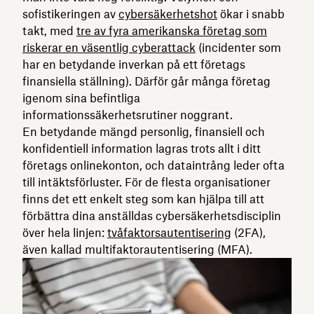
sofistikeringen av
cybersäkerhetshot
ökar i snabb
takt, med
tre av fyra amerikanska företag som
riskerar en väsentlig cyberattack
(incidenter som
har en betydande inverkan på ett företags
finansiella ställning). Därför går många företag
igenom sina befintliga
informationssäkerhetsrutiner noggrant.
En betydande mängd personlig, finansiell och
konfidentiell information lagras trots allt i ditt
företags onlinekonton, och dataintrång leder ofta
till intäktsförluster. För de flesta organisationer
finns det ett enkelt steg som kan hjälpa till att
förbättra dina anställdas cybersäkerhetsdisciplin
över hela linjen:
tvåfaktorsautentisering
(2FA),
även kallad multifaktorautentisering (MFA).