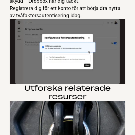
skydd
– Dropbox har dig täckt.
Registrera dig för ett konto för att börja dra nytta
av tvåfaktorsautentisering idag.
Utforska relaterade
resurser