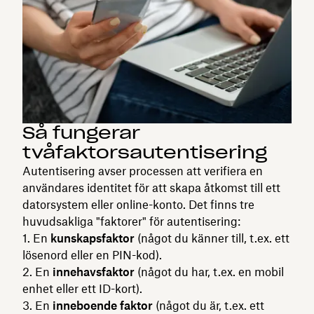
Så fungerar
tvåfaktorsautentisering
Autentisering avser processen att verifiera en
användares identitet för att skapa åtkomst till ett
datorsystem eller online-konto. Det finns tre
huvudsakliga "faktorer" för autentisering:
En
kunskapsfaktor
(något du känner till, t.ex. ett
lösenord eller en PIN-kod).
En
innehavsfaktor
(något du har, t.ex. en mobil
enhet eller ett ID-kort).
En
inneboende faktor
(något du är, t.ex. ett