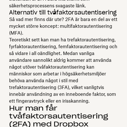
säkerhetsprocessens svagaste länk.
Alternativ till tvåfaktorsautentisering
Så vad mer finns där ute? 2FA är bara en del av ett
mycket större koncept: multifaktorautentisering
(MFA).
Teoretiskt sett kan man ha trefaktorautentisering,
fyrfaktorautentisering, femfaktorautentisering och
så vidare i all oändlighet. Medan vanliga
användare sannolikt aldrig kommer att använda
något utöver tvåfaktorautentisering kan
människor som arbetar i högsäkerhetsmiljöer
behöva använda något i stil med
trefaktorautentisering (3FA), vilket vanligtvis
innebär användning av en inneboende faktor, som
ett fingeravtryck eller en irisskanning.
Hur man får
tvåfaktorsautentisering
(2FA) med Dropbox