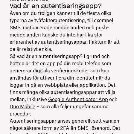
Vad är en autentiseringsapp?
Även om du troligen känner till de flesta olika
typerna av tvåfaktorautentisering, till exempel
SMS, röstbaserade meddelanden och push-
meddelanden kanske du inte har lika stor
erfarenhet av autentiseringsappar. Faktum är att
de är relativt enkla.
Så vad är en autentiseringsapp? I grund och
botten är det en app på din mobiltelefon som
genererar digitala verifieringskoder som kan
användas för att verifiera din identitet när du
loggar in på en webbplats eller applikation. Det
finns många olika autentiseringsappar att välja
mellan, inklusive
Google Authenticator App
och
Duo Mobile
– som alla följer ungefär samma
procedur.
Autentiseringsappar anses generellt sett vara en
något säkrare form av 2FA än SMS-lösenord. Det