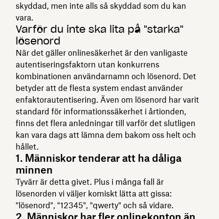
skyddad, men inte alls så skyddad som du kan
vara.
Varför du inte ska lita på "starka"
lösenord
När det gäller onlinesäkerhet är den vanligaste
autentiseringsfaktorn⁠ utan konkurrens
kombinationen användarnamn och lösenord. Det
betyder att de flesta system endast använder
enfaktorautentisering. Även om lösenord har varit
standard för informationssäkerhet i årtionden,
finns det flera anledningar till varför det slutligen
kan vara dags att lämna dem bakom oss helt och
hållet.
1. Människor tenderar att ha dåliga
minnen
Tyvärr är detta givet. Plus i många fall är
lösenorden vi väljer komiskt lätta att gissa:
"lösenord", "12345", "qwerty" och så vidare.
2. Människor har fler onlinekonton än