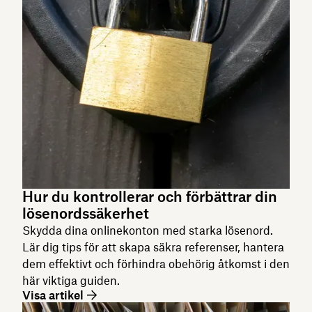
Hur du kontrollerar och förbättrar din
lösenordssäkerhet
Skydda dina onlinekonton med starka lösenord.
Lär dig tips för att skapa säkra referenser, hantera
dem effektivt och förhindra obehörig åtkomst i den
här viktiga guiden.
Visa artikel