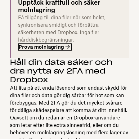
Upptäck kraftfull och säker
molnlagring
Få tillgång till dina filer när som helst,
synkronisera smidigt och förbättra
säkerheten med Dropbox. Inga fler
hårddiskbegränsningar.
Prova molnlagring
Håll din data säker och
dra nytta av 2FA med
Dropbox
Att lita på ett enda lösenord som endast skydd för
dina filer och data gör dig sårbar för hot som kan
förebyggas. Med 2FA gör du det mycket svårare
för dåliga skådespelare att komma åt ditt innehåll.
Oavsett om du redan är en Dropbox-användare
som letar efter lite extra sinnesfrid, eller om du
behöver en molnlagringslösning med
flera lager av