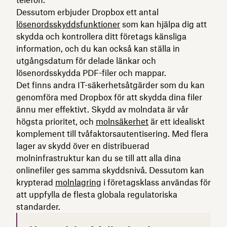
Dessutom erbjuder Dropbox ett antal
lösenordsskyddsfunktioner
som kan hjälpa dig att
skydda och kontrollera ditt företags känsliga
information, och du kan också kan ställa in
utgångsdatum för delade länkar och
lösenordsskydda PDF-filer och mappar.
Det finns andra IT-säkerhetsåtgärder som du kan
genomföra med Dropbox för att skydda dina filer
ännu mer effektivt. Skydd av molndata är vår
högsta prioritet, och
molnsäkerhet
är ett idealiskt
komplement till tvåfaktorsautentisering. Med flera
lager av skydd över en distribuerad
molninfrastruktur kan du se till att alla dina
onlinefiler ges samma skyddsnivå. Dessutom kan
krypterad
molnlagring
i företagsklass användas för
att uppfylla de flesta globala regulatoriska
standarder.