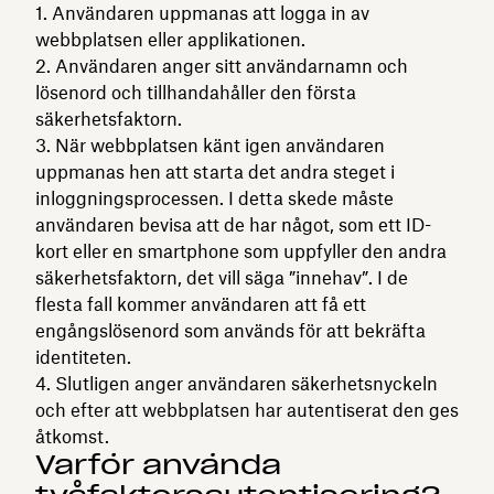
Användaren uppmanas att logga in av
webbplatsen eller applikationen.
Användaren anger sitt användarnamn och
lösenord och tillhandahåller den första
säkerhetsfaktorn.
När webbplatsen känt igen användaren
uppmanas hen att starta det andra steget i
inloggningsprocessen. I detta skede måste
användaren bevisa att de har något, som ett ID-
kort eller en smartphone som uppfyller den andra
säkerhetsfaktorn, det vill säga ”innehav”. I de
flesta fall kommer användaren att få ett
engångslösenord som används för att bekräfta
identiteten.
Slutligen anger användaren säkerhetsnyckeln
och efter att webbplatsen har autentiserat den ges
åtkomst.
Varför använda