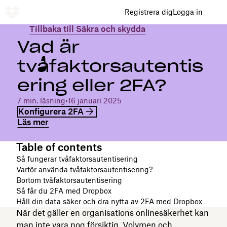
Registrera dig
Logga in
Tillbaka till Säkra och skydda
Vad är
tvåfaktorsautentis
ering eller 2FA?
7 min. läsning
•
16 januari 2025
Konfigurera 2FA
Läs mer
Table of contents
Så fungerar tvåfaktorsautentisering
Varför använda tvåfaktorsautentisering?
Bortom tvåfaktorsautentisering
Så får du 2FA med Dropbox
Håll din data säker och dra nytta av 2FA med Dropbox
När det gäller en organisations onlinesäkerhet kan
man inte vara nog försiktig. Volymen och