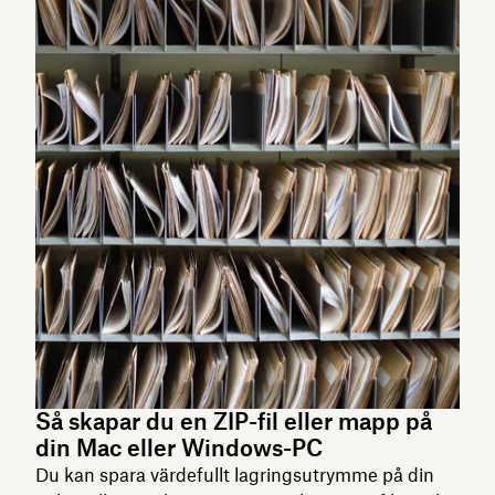
Så skapar du en ZIP-fil eller mapp på
din Mac eller Windows-PC
Du kan spara värdefullt lagringsutrymme på din