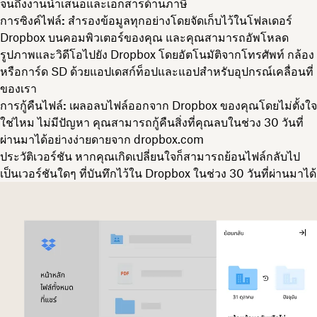
จนถึงงานนำเสนอและเอกสารด้านภาษี
การซิงค์ไฟล์:
สำรองข้อมูลทุกอย่างโดยจัดเก็บไว้ในโฟลเดอร์
Dropbox บนคอมพิวเตอร์ของคุณ และคุณสามารถอัพโหลด
รูปภาพและวิดีโอไปยัง Dropbox โดยอัตโนมัติจากโทรศัพท์ กล้อง
หรือการ์ด SD ด้วยแอปเดสก์ท็อปและแอปสำหรับอุปกรณ์เคลื่อนที่
ของเรา
การกู้คืนไฟล์:
เผลอลบไฟล์ออกจาก Dropbox ของคุณโดยไม่ตั้งใจ
ใช่ไหม ไม่มีปัญหา คุณสามารถกู้คืนสิ่งที่คุณลบในช่วง 30 วันที่
ผ่านมาได้อย่างง่ายดายจาก dropbox.com
ประวัติเวอร์ชัน
หากคุณเกิดเปลี่ยนใจก็สามารถย้อนไฟล์กลับไป
เป็นเวอร์ชันใดๆ ที่บันทึกไว้ใน Dropbox ในช่วง 30 วันที่ผ่านมาได้