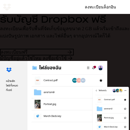
ลงทะเบียน
ล็อกอิน
รับบัญชี Dropbox ฟรี
ลงทะเบียนเพื่อรับพื้นที่จัดเก็บข้อมูลขนาด 2 GB แล้วเริ่มเข้าถึงและ
แบ่งปันรูปภาพ เอกสาร และไฟล์อื่นๆ จากอุปกรณ์ใดก็ได้
ลงทะเบียนฟรี
มีบัญชีอยู่แล้วใช่ไหม ลงชื่อเข้าใช้