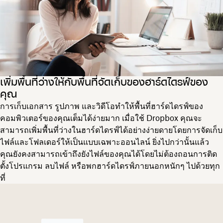
เพิ่มพื้นที่ว่างให้กับพื้นที่จัดเก็บของฮาร์ดไดรฟ์ของ
คุณ
การเก็บเอกสาร รูปภาพ และวิดีโอทำให้พื้นที่ฮาร์ดไดรฟ์ของ
คอมพิวเตอร์ของคุณเต็มได้ง่ายมาก เมื่อใช้ Dropbox คุณจะ
สามารถเพิ่มพื้นที่ว่างในฮาร์ดไดรฟ์ได้อย่างง่ายดายโดยการจัดเก็บ
ไฟล์และโฟลเดอร์ให้เป็นแบบเฉพาะออนไลน์ ยิ่งไปกว่านั้นแล้ว
คุณยังคงสามารถเข้าถึงยังไฟล์ของคุณได้โดยไม่ต้องถอนการติด
ตั้งโปรแกรม ลบไฟล์ หรือพกฮาร์ดไดรฟ์ภายนอกหนักๆ ไปด้วยทุก
ที่