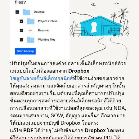
ปรับปรุงขั้นตอนการส่งคำขอลายเซ็นอิเล็กทรอนิกส์ด้วย
แม่แบบโดยไม่ต้องออกจาก Dropbox
โซลูชันลายเซ็นอิเล็กทรอนิกส์
ที่ใช้งานง่ายของเราช่วย
ให้คุณส่ง ลงนาม และจัดเก็บเอกสารสำคัญต่างๆ ในขั้น
ตอนเดียวอย่างราบรื่น แต่ขณะนี้คุณก็สามารถปรับปรุง
ขั้นตอนทุกการส่งคำขอลายเซ็นอิเล็กทรอนิกส์ได้ด้วย
การเปลี่ยนเอกสารที่ใช้งานบ่อยที่สุดของคุณ เช่น NDA,
จดหมายเสนองาน, SOW, สัญญา และอื่นๆ อีกมากมาย
ให้เป็นแม่แบบจากบัญชี Dropbox โดยตรง
แก้ไข PDF ได้ง่ายๆ ไม่ซับซ้อนจาก Dropbox โดยตรง
ผู้ใช้สามารถประหยัดเวลาได้ด้วยการอัพเดท PDF ได้