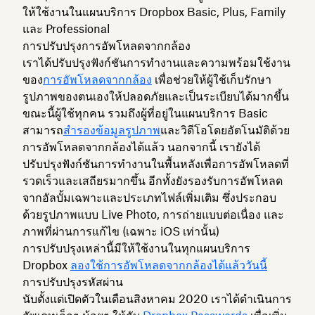
ให้ใช้งานในแผนบริการ Dropbox Basic, Plus, Family
และ Professional
การปรับปรุงการอัพโหลดจากกล้อง
เราได้ปรับปรุงฟังก์ชันการทำงานและความพร้อมใช้งาน
ของ
การอัพโหลดจากกล้อง
เพื่อช่วยให้ผู้ใช้เก็บรักษา
รูปภาพของตนเองให้ปลอดภัยและเป็นระเบียบได้มากขึ้น
ขณะนี้ผู้ใช้ทุกคน รวมถึงผู้ที่อยู่ในแผนบริการ Basic
สามารถ
สำรองข้อมูลรูปภาพ
และวิดีโอโดยอัตโนมัติด้วย
การอัพโหลดจากกล้องได้แล้ว นอกจากนี้ เรายังได้
ปรับปรุงฟังก์ชันการทำงานในพื้นหลังเพื่อการอัพโหลดที่
รวดเร็วและเสถียรมากขึ้น อีกทั้งยังรองรับการอัพโหลด
จากอัลบั้มเฉพาะและประเภทไฟล์เพิ่มเติม ซึ่งประกอบ
ด้วยรูปภาพแบบ Live Photo, การถ่ายแบบต่อเนื่อง และ
ภาพที่ผ่านการแก้ไข (เฉพาะ iOS เท่านั้น)
การปรับปรุงเหล่านี้มีให้ใช้งานในทุกแผนบริการ
Dropbox
ลองใช้การอัพโหลดจากกล้องได้แล้ววันนี้
การปรับปรุงรหัสผ่าน
นับตั้งแต่เปิดตัวในเดือนสิงหาคม 2020 เราได้ดำเนินการ