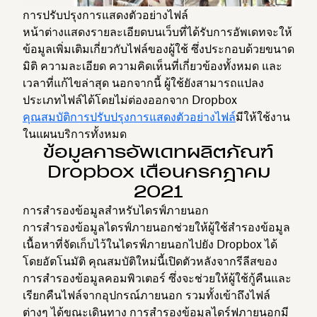
การปรับปรุงการแสดงตัวอย่างไฟล์
หน้าต่างแสดงรายละเอียดบนเว็บที่ได้รับการอัพเดทจะให้
ข้อมูลเพิ่มเติมเกี่ยวกับไฟล์ของผู้ใช้ ซึ่งประกอบด้วยขนาด
มิติ ความละเอียด ความคิดเห็นที่เกี่ยวข้องทั้งหมด และ
เวลาที่แก้ไขล่าสุด นอกจากนี้ ผู้ใช้ยังสามารถแปลง
ประเภทไฟล์ได้โดยไม่ต่องออกจาก Dropbox
คุณสมบัติการปรับปรุงการแสดงตัวอย่างไฟล์
มีให้ใช้งาน
ในแผนบริการทั้งหมด
ข้อมูลการอัพเดทผลิตภัณฑ์
Dropbox เดือนกรกฎาคม
2021
การสำรองข้อมูลสำหรับไดรฟ์ภายนอก
การสำรองข้อมูลไดรฟ์ภายนอกช่วยให้ผู้ใช้สำรองข้อมูล
เนื้อหาที่จัดเก็บไว้ในไดรฟ์ภายนอกไปยัง Dropbox ได้
โดยอัตโนมัติ คุณสมบัติใหม่นี้เปิดตัวหลังจากรีลีสของ
การสำรองข้อมูลคอมพิวเตอร์ ซึ่งจะช่วยให้ผู้ใช้กู้คืนและ
เรียกคืนไฟล์จากอุปกรณ์ภายนอก รวมทั้งเข้าถึงไฟล์
ต่างๆ ได้ขณะเดินทาง การสำรองข้อมูลไดร์ฟภายนอกมี