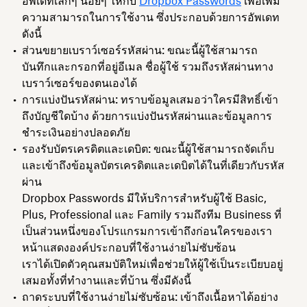
อัพเดทเล็กๆ น้อยๆ ให้กับ
Dropbox Passwords
เพื่อเพิ่ม
ความสามารถในการใช้งาน ซึ่งประกอบด้วยการอัพเดท
ดังนี้
ส่วนขยายเบราว์เซอร์รหัสผ่าน
: ขณะนี้ผู้ใช้สามารถ
บันทึกและกรอกที่อยู่อีเมล ชื่อผู้ใช้ รวมถึงรหัสผ่านทาง
เบราว์เซอร์ของตนเองได้
การแบ่งปันรหัสผ่าน
: ทราบข้อมูลเสมอว่าใครมีสิทธิ์เข้า
ถึงบัญชีใดบ้าง ด้วยการแบ่งปันรหัสผ่านและข้อมูลการ
ชำระเงินอย่างปลอดภัย
รองรับบัตรเครดิตและเดบิต
: ขณะนี้ผู้ใช้สามารถจัดเก็บ
และเข้าถึงข้อมูลบัตรเครดิตและเดบิตได้ในที่เดียวกับรหัส
ผ่าน
Dropbox Passwords มีให้บริการสำหรับผู้ใช้ Basic,
Plus, Professional และ Family รวมถึงทีม Business ที่
เป็นส่วนหนึ่งของโปรแกรมการเข้าถึงก่อนใครของเรา
หน้าแสดงองค์ประกอบที่ใช้งานง่ายไม่ซับซ้อน
เราได้เปิดตัวคุณสมบัติใหม่เพื่อช่วยให้ผู้ใช้เป็นระเบียบอยู่
เสมอทั้งที่ทำงานและที่บ้าน ซึ่งมีดังนี้
ถาดระบบที่ใช้งานง่ายไม่ซับซ้อน
: เข้าถึงเนื้อหาได้อย่าง