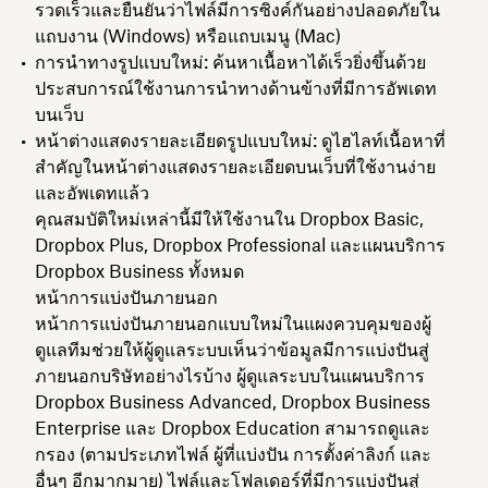
รวดเร็วและยืนยันว่าไฟล์มีการซิงค์กันอย่างปลอดภัยใน
แถบงาน (Windows) หรือแถบเมนู (Mac)
การนำทางรูปแบบใหม่
: ค้นหาเนื้อหาได้เร็วยิ่งขึ้นด้วย
ประสบการณ์ใช้งานการนำทางด้านข้างที่มีการอัพเดท
บนเว็บ
หน้าต่างแสดงรายละเอียดรูปแบบใหม่
: ดูไฮไลท์เนื้อหาที่
สำคัญในหน้าต่างแสดงรายละเอียดบนเว็บที่ใช้งานง่าย
และอัพเดทแล้ว
คุณสมบัติใหม่เหล่านี้มีให้ใช้งานใน Dropbox Basic,
Dropbox Plus, Dropbox Professional และแผนบริการ
Dropbox Business ทั้งหมด
หน้าการแบ่งปันภายนอก
หน้าการแบ่งปันภายนอกแบบใหม่ในแผงควบคุมของผู้
ดูแลทีมช่วยให้ผู้ดูแลระบบเห็นว่าข้อมูลมีการแบ่งปันสู่
ภายนอกบริษัทอย่างไรบ้าง ผู้ดูแลระบบในแผนบริการ
Dropbox Business Advanced, Dropbox Business
Enterprise และ Dropbox Education สามารถดูและ
กรอง (ตามประเภทไฟล์ ผู้ที่แบ่งปัน การตั้งค่าลิงก์ และ
อื่นๆ อีกมากมาย) ไฟล์และโฟลเดอร์ที่มีการแบ่งปันสู่