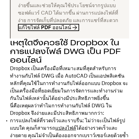
ง่ายขึ้นและช่วยให้คุณใช้ประโยชน์จากรูปแบบ
ซอฟต์แวร์ CAD ได้มากขึ้น ผ่านการแปลงไฟล์ที่
ง่าย การจัดเก็บที่ปลอดภัย และการแชร์ที่สะดวก
แก้ไขไฟล์ PDF ออนไลน์
เหตุใดจึงควรใช้ Dropbox ใน
การแปลงไฟล์ DWG เป็น PDF
ออนไลน์
Dropbox เป็นเครื่องมือที่เหมาะสมที่สุดสำหรับการ
ทำงานกับไฟล์ DWG เมื่อ AutoCAD เป็นแอปพลิเคชัน
หลักที่คุณใช้ในการทำงานกับไฟล์ออกแบบ Dropbox จะ
เป็นเครื่องมือที่ยอดเยี่ยมในการจัดการและทำงานร่วม
กันในไฟล์เหล่านั้นได้อย่างมีประสิทธิภาพยิ่งขึ้น
นี่คือเหตุผลว่าทำไมการทำงานกับไฟล์ DWG ใน
Dropbox จึงง่ายและมีประสิทธิภาพมากกว่า:
การแปลงไฟล์ที่รวดเร็วและราบรื่น
: ไม่ว่าจะเป็นไฟล์รูป
แบบใด คุณก็สามารถ
แปลงไฟล์
ได้อย่างรวดเร็วและ
ง่ายดาย คุณไม่จำเป็นต้องออกจากเบราว์เซอร์เลยด้วยซ้ำ