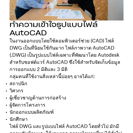
ทำความเข้าใจรูปแบบไฟล์
AutoCAD
ในงานออกแบบโดยใช้คอมพิวเตอร์ช่วย (CAD) ไฟล์
DWG เป็นที่นิยมใช้กันมาก ไฟล์ภาพวาด AutoCAD
(.DWG) เป็นรูปแบบไฟล์เฉพาะที่พัฒนาโดย Autodesk
สำหรับซอฟต์แวร์ AutoCAD ซึ่งใช้สำหรับจัดเก็บข้อมูล
การออกแบบ 2 มิติและ 3 มิติ
กลุ่มคนที่ใช้งานสิ่งเหล่านี้บ่อยๆ อาจได้แก่:
สถาปนิก
วิศวกร
ผู้เชี่ยวชาญด้านการก่อสร้าง
ผู้จัดการโครงการ
นักออกแบบผลิตภัณฑ์
นักศึกษา
ไฟล์ DWG และรูปแบบไฟล์ AutoCAD โดยทั่วไป มักมี