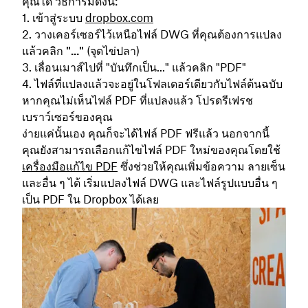
คุณได้ วิธีการมีดังนี้:
เข้าสู่ระบบ
dropbox.com
วางเคอร์เซอร์ไว้เหนือไฟล์ DWG ที่คุณต้องการแปลง
แล้วคลิก
"..."
(จุดไข่ปลา)
เลื่อนเมาส์ไปที่ "บันทึกเป็น..." แล้วคลิก
"PDF"
ไฟล์ที่แปลงแล้วจะอยู่ในโฟลเดอร์เดียวกับไฟล์ต้นฉบับ
หากคุณไม่เห็นไฟล์ PDF ที่แปลงแล้ว โปรดรีเฟรช
เบราว์เซอร์ของคุณ
ง่ายแค่นั้นเอง คุณก็จะได้ไฟล์ PDF ฟรีแล้ว นอกจากนี้
คุณยังสามารถเลือกแก้ไขไฟล์ PDF ใหม่ของคุณโดยใช้
เครื่องมือแก้ไข PDF
ซึ่งช่วยให้คุณเพิ่มข้อความ ลายเซ็น
และอื่น ๆ ได้ เริ่มแปลงไฟล์ DWG และไฟล์รูปแบบอื่น ๆ
เป็น PDF ใน Dropbox ได้เลย