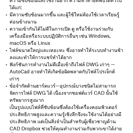
ความซับซ้อนและใช้งานยาก ความท้าทายที่พบได้ทั่วไป
ได้แก่:
มีความซับซ้อนมากขึ้น และผู้ใช้ใหม่ต้องใช้เวลาเรียนรู้
ค่อนข้างนาน
ความเข้ากันได้ไม่ดีในการเปิด ดู หรือใช้งานร่วมกับ
เครื่องมือหรือระบบปฏิบัติการอื่นๆ เช่น Windows,
macOS หรือ Linux
ไฟล์ขนาดใหญ่และเทอะทะ ซึ่งอาจทำให้ระบบทำงานช้า
ลงและทำให้การแชร์ทำได้ยาก
ฟังก์ชันการทำงานไม่ดีเมื่อเข้าถึงไฟล์ DWG เก่าๆ —
AutoCad อาจทำให้เกิดข้อผิดพลาดกับไฟล์โปรเจ็กต์
เก่าๆ
ข้อจำกัดด้านฮาร์ดแวร์—อุปกรณ์บางชนิดไม่สามารถ
จัดการไฟล์ DWG ได้ เนื่องจากซอฟต์แวร์ CAD นั้นใช้
ทรัพยากรสูงมาก
เป็นรูปแบบไฟล์ที่ซับซ้อนซึ่งต้องใช้เครื่องคอมพิวเตอร์
ประสิทธิภาพสูงและความรู้เชิงลึกจึงจะใช้งานได้อย่างมี
ประสิทธิภาพ แต่เป็นสิ่งจำเป็นสำหรับผู้เชี่ยวชาญด้าน
CAD Dropbox ช่วยให้คุณทำงานร่วมกับพวกเขาได้ง่าย