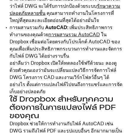
ว่าไฟล์ DWG จะได้รับการปกป้องด้วยระบบ
รักษาความ
ปลอดภัย
หลายชั้น
คุณสามารถทำงานในโครงการที่
ใหญ่ที่สุดและละเอียดอ่อนที่สุดได้อย่างมั่นใจ
การผสานรวมกับ AutoCAD
: เพิ่มประสิทธิภาพการ
ทำงานของคุณด้วย
การผสานรวม AutoCAD
ใน
Dropbox เชื่อมต่อโดยตรงกับโปรเจ็กต์ AutoCAD ของ
คุณเพื่อเพิ่มประสิทธิภาพกระบวนการทำงานและจัดการ
กับไฟล์ DWG ได้อย่างราบรื่น
อย่าลืมว่า Dropbox เปิดให้ทดลองใช้ฟรีด้วยนะ ลองดู
ด้วยตัวคุณเองว่ามันจะเปลี่ยนแปลงวิธีการจัดการไฟล์
DWG โครงการ CAD และงานเวิร์กโฟลว์อื่นๆ ได้
อย่างไร ตั้งแต่การแปลงไฟล์ไปจนถึงการแชร์และการจัด
เก็บอย่างปลอดภัย
ใช้ Dropbox สำหรับทุกความ
ต้องการในการแปลงไฟล์ PDF
ของคุณ
Dropbox ช่วยให้การทำงานกับไฟล์ AutoCAD เช่น
DWG รวมถึงไฟล์ PDF และรูปแบบอื่นๆ อีกมากมายเป็น