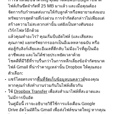
ไฟล์เกินขีดจำกัดที่ 25 MB มาแล้ว และเมื่อคุณต้อง
จัดการกับกำหนดส่งงานให้กับลูกค้าหรือพยายามส่งมอบ
ทรัพยากรสุดท้ายที่เร่งด่วน การจำกัดดังกล่าวไม่เพียงแต่
สร้างความไม่สะดวกเท่านั้น แต่ยังเป็นทางตันของ
เวิร์กโฟลว์อีกด้วย
แล้วคุณทำอะไร? คุณเริ่มบีบอัดไฟล์ (และเสียสละ
คุณภาพ) แยกทรัพยากรออกเป็นอีเมลหลายฉบับ หรือ
ต่อสู้กับลิงก์เสียและอีเมลที่ตีกลับ ไม่มีอะไรที่ดูเป็นมือ
อาชีพเลย และไม่ได้ช่วยประหยัดเวลาด้วย
โชคดีที่มีวิธีที่ราบรื่นกว่าในการหลีกเลี่ยงข้อจำกัดขนาด
ไฟล์ Gmail ที่น่ารำคาญเหล่านั้น Dropbox ให้คุณสอง
ตัวเลือก:
แชร์โดยตรงจาก
พื้นที่จัดเก็บข้อมูลบนคลาวด์
ของคุณ
หากคุณกำลังทำงานร่วมกันในไฟล์เดียวกัน
ใช้
Dropbox Transfer
เพื่อส่งสำเนาไฟล์ที่สะอาดและ
ไม่มีการบีบอัด
ในคู่มือนี้ เราจะอธิบายวิธีใช้การแจ้งเตือน Google
Drive อัตโนมัติใน Gmail เพื่อส่งไฟล์ขนาดใหญ่ หากคุณ