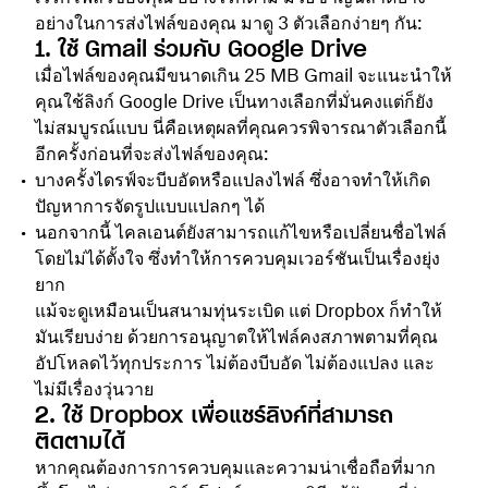
อย่างในการส่งไฟล์ของคุณ มาดู 3 ตัวเลือกง่ายๆ กัน:
1. ใช้ Gmail ร่วมกับ Google Drive
เมื่อไฟล์ของคุณมีขนาดเกิน 25 MB Gmail จะแนะนำให้
คุณใช้ลิงก์ Google Drive เป็นทางเลือกที่มั่นคงแต่ก็ยัง
ไม่สมบูรณ์แบบ นี่คือเหตุผลที่คุณควรพิจารณาตัวเลือกนี้
อีกครั้งก่อนที่จะส่งไฟล์ของคุณ:
บางครั้งไดรฟ์จะบีบอัดหรือแปลงไฟล์ ซึ่งอาจทำให้เกิด
ปัญหาการจัดรูปแบบแปลกๆ ได้
นอกจากนี้ ไคลเอนต์ยังสามารถแก้ไขหรือเปลี่ยนชื่อไฟล์
โดยไม่ได้ตั้งใจ ซึ่งทำให้การควบคุมเวอร์ชันเป็นเรื่องยุ่ง
ยาก
แม้จะดูเหมือนเป็นสนามทุ่นระเบิด แต่ Dropbox ก็ทำให้
มันเรียบง่าย ด้วยการอนุญาตให้ไฟล์คงสภาพตามที่คุณ
อัปโหลดไว้ทุกประการ ไม่ต้องบีบอัด ไม่ต้องแปลง และ
ไม่มีเรื่องวุ่นวาย
2. ใช้ Dropbox เพื่อแชร์ลิงก์ที่สามารถ
ติดตามได้
หากคุณต้องการการควบคุมและความน่าเชื่อถือที่มาก