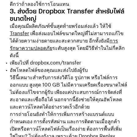
ดีกว่าถ้าลองใช้การโอนแทน
3. ส่งด้วย Dropbox Transfer สำหรับไฟล์
ขนาดใหญ่
เมื่อคุณมีผลิตภัณฑ์ขั้นสุดท้ายพร้อมส่งแล้ว ให้ใช้
Transfer
เพื่อส่งมอบไฟล์ขนาดใหญ่ที่ไม่สามารถแก้ไข
ได้ด้วยความง่ายดายและสะดวกสบาย อีกทั้งยังมี
การ
รักษาความปลอดภัย
ระดับสูงสุด โดยมีวิธีทำในไม่กี่คลิก
ดังนี้
เพียงไปที่ dropbox.com/transfer
อัพโหลดไฟล์ของคุณและส่งไปยังผู้รับ
วิธีนี้เหมาะสำหรับการส่งวิดีโอ รูปภาพ หรือไฟล์การ
ออกแบบ สูงสุด 100 GB ไม่มีความเครียดเรื่องขนาดไฟล์
ไม่ต้องแก้ไขจากผู้รับ เพียงแค่ประสบการณ์การจัดส่งที่
สะอาดและเชื่อถือได้ นอกจากนี้ยังช่วยให้คุณอัพโหลด
และดาวน์โหลดได้อย่างรวดเร็วอีกด้วย
การถ่ายโอนยังทำให้การเพิ่มการสร้างแบรนด์แบบ
กำหนดเอง การตั้งรหัสผ่าน และการติดตามเมื่อลูกค้า
เปิดหรือดาวน์โหลดไฟล์เป็นเรื่องง่าย ต้องการพื้นที่เพิ่ม
ใช่ไหม? ไม่ต้องกังวล เพราะด้วย
Dropbox Replay