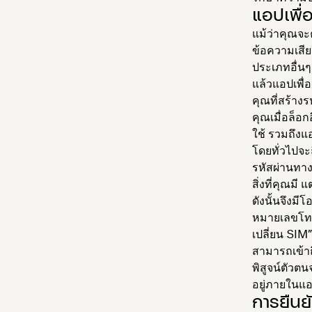
แอปเพื่
แม้ว่าคุณจะ
ข้อความเสีย
ประเภทอื่นๆ 
แล้วแอปเพื่
คุณที่สร้าง
คุณเมื่อล็อ
ใช้ รวมถึง
โดยทั่วไปจะ
รหัสผ่านทา
สิ่งที่คุณมี แ
ดังนั้นจึงม
หมายเลขโทรศ
เปลี่ยน SIM
สามารถเข้า
พิสูจน์ตัวต
อยู่ภายในแ
การยืนย