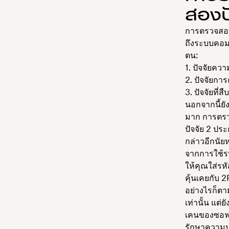
สองป
การตรวจสอบส
ถึงระบบคอมพ
ตน:
ปัจจัยความร
ปัจจัยการ
ปัจจัยที่ส
นอกจากนี้ยัง
มาก การตรว
ปัจจัย 2 ปร
กล่าวอีกนัย
จากการใช้ร
ให้คุณใส่รหั
คุ้นเคยกับ 2
อย่างไรก็ตา
เท่านั้น แต่
เคนของซอฟต์
รักษาความป