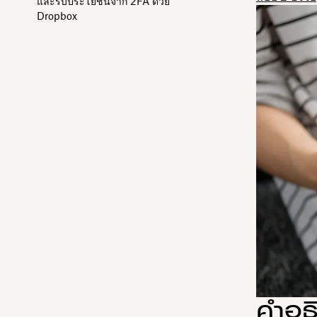
และรับประโยชน์จาก 2FA ด้วย
Dropbox
คำอธ