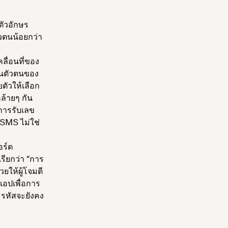
ตัวอักษร
ัวตนน้อยกว่า
ลื่อนที่ของ
ยันตัวตนของ
ตัวให้เลือก
คล้ายๆ กัน
าการรับเลข
SMS ไม่ใช่
อร์ต
รียกว่า “การ
ยให้ผู้โจมตี
แอปเพื่อการ
ะรหัสจะยังคง