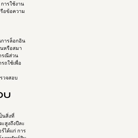
ณ การใช้งาน
หรือข้อความ
บวนการล็อกอิน
าชนหรือสมา
กรณีส่วน
รถใช้เพื่อ
้ตรวจสอบ
อบ
ิ่งที่
ะสูงถึงปีละ
ร์ได้แก่ การ