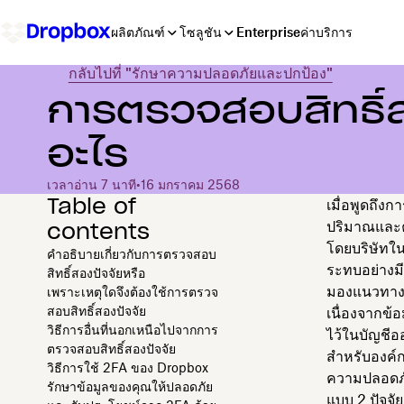
ผลิตภัณฑ์
โซลูชัน
Enterprise
ค่าบริการ
กลับไปที่ "รักษาความปลอดภัยและปกป้อง"
การตรวจสอบสิทธิ์ส
อะไร
เวลาอ่าน 7 นาที
•
16 มกราคม 2568
Table of
เมื่อพูดถึง
contents
ปริมาณและ
โดยบริษัทใ
คำอธิบายเกี่ยวกับการตรวจสอบ
ระทบอย่างมี
สิทธิ์สองปัจจัยหรือ
มองแนวทางป
เพราะเหตุใดจึงต้องใช้การตรวจ
สอบสิทธิ์สองปัจจัย
เนื่องจากข้
วิธีการอื่นที่นอกเหนือไปจากการ
ไว้ในบัญชีอ
ตรวจสอบสิทธิ์สองปัจจัย
สำหรับองค์ก
วิธีการใช้ 2FA ของ Dropbox
ความปลอดภั
รักษาข้อมูลของคุณให้ปลอดภัย
แบบ 2 ปัจจัย