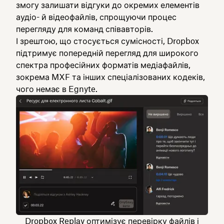
змогу залишати відгуки до окремих елементів
аудіо- й відеофайлів, спрощуючи процес
перегляду для команд співавторів.
І зрештою, що стосується сумісності, Dropbox
підтримує попередній перегляд для широкого
спектра професійних форматів медіафайлів,
зокрема MXF та інших спеціалізованих кодеків,
чого немає в Egnyte.
Dropbox Replay оптимізує перевірку файлів і