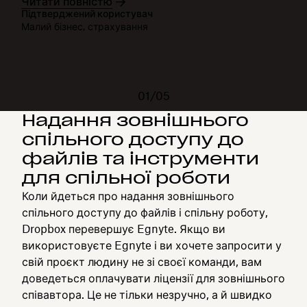
Читати повністю
Підтверджений користувач
Малий бізнес, страхування
01/05
Надання зовнішнього
спільного доступу до
файлів та інструменти
для спільної роботи
Коли йдеться про надання зовнішнього
спільного доступу до файлів і спільну роботу,
Dropbox перевершує Egnyte. Якщо ви
використовуєте Egnyte і ви хочете запросити у
свій проєкт людину не зі своєї команди, вам
доведеться оплачувати ліцензії для зовнішнього
співавтора. Це не тільки незручно, а й швидко