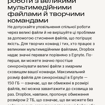
роботи з великими
мультимедійними
файлами й творчими
командами
Не допускайте уповільнення спільної роботи
через великі файли й не вирішуйте ці проблеми
за допомогою стиснення файлів, що погіршує
якість. Для творчих команд і тих, хто працює з
великими мультимедійними файлами, Dropbox
надає значні переваги порівняно з Egnyte. По-
перше, ви можете значно простіше
синхронізувати великі файли з хмарним
сховищем вашої команди. Максимальний
розмір файлів для синхронізації в Egnyte —
150 ГБ — означає, що ви обмежені в розмірі
файлів, які можна завантажити до сховища за
раз. Dropbox, навпаки, пропонує обмеження
розміром 2 ТБ, що означає, що ви можете без