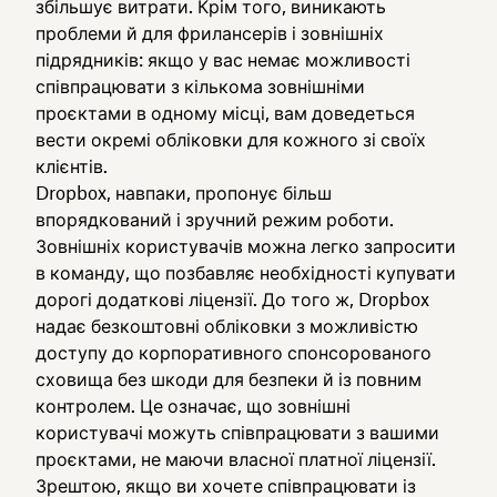
збільшує витрати. Крім того, виникають
проблеми й для фрилансерів і зовнішніх
підрядників: якщо у вас немає можливості
співпрацювати з кількома зовнішніми
проєктами в одному місці, вам доведеться
вести окремі обліковки для кожного зі своїх
клієнтів.
Dropbox, навпаки, пропонує більш
впорядкований і зручний режим роботи.
Зовнішніх користувачів можна легко запросити
в команду, що позбавляє необхідності купувати
дорогі додаткові ліцензії. До того ж, Dropbox
надає безкоштовні обліковки з можливістю
доступу до корпоративного спонсорованого
сховища без шкоди для безпеки й із повним
контролем. Це означає, що зовнішні
користувачі можуть співпрацювати з вашими
проєктами, не маючи власної платної ліцензії.
Зрештою, якщо ви хочете співпрацювати із