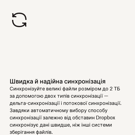
Швидка й надійна синхронізація
Синхронізуйте великі файли розміром до 2 ТБ
за допомогою двох типів синхронізації —
дельта-синхронізації і потокової синхронізації.
Завдяки автоматичному вибору способу
синхронізації залежно від обставин Dropbox
синхронізує дані швидше, ніж інші системи
зберігання файлів.