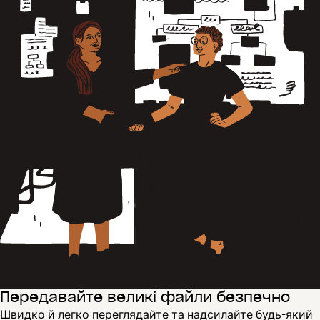
Передавайте великі файли безпечно
Швидко й легко переглядайте та надсилайте будь-який