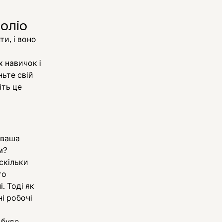
фоліо
и, і воно
 навичок і
ньте свій
іть це
 ваша
ам?
скільки
то
і. Тоді як
і робочі
 буде