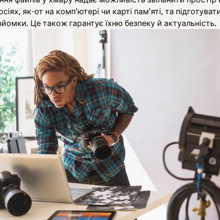
сіях, як-от на комп’ютері чи карті пам’яті, та підготувати
зйомки. Це також гарантує їхню безпеку й актуальність.