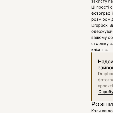
захисту п
Ці прості 
фотографії
розміром д
Dropbox. В
одержувач
вашому обл
сторінку з
клієнтів.
Надси
зайво
Dropbox
фотогра
проєкті
Спробу
Розши
Коли ви до