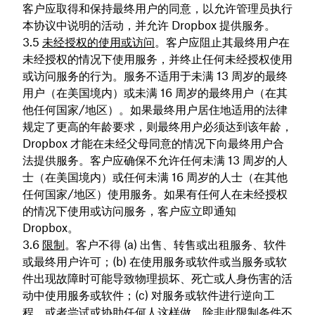
客户应取得和保持最终用户的同意，以允许管理员执行
本协议中说明的活动，并允许 Dropbox 提供服务。
未经授权的使用或访问
。客户应阻止其最终用户在
未经授权的情况下使用服务，并终止任何未经授权使用
或访问服务的行为。服务不适用于未满 13 周岁的最终
用户（在美国境内）或未满 16 周岁的最终用户（在其
他任何国家/地区）。如果最终用户居住地适用的法律
规定了更高的年龄要求，则最终用户必须达到该年龄，
Dropbox 才能在未经父母同意的情况下向最终用户合
法提供服务。客户应确保不允许任何未满 13 周岁的人
士（在美国境内）或任何未满 16 周岁的人士（在其他
任何国家/地区）使用服务。如果有任何人在未经授权
的情况下使用或访问服务，客户应立即通知
Dropbox。
限制
。客户不得 (a) 出售、转售或出租服务、软件
或最终用户许可；(b) 在使用服务或软件或当服务或软
件出现故障时可能导致物理损坏、死亡或人身伤害的活
动中使用服务或软件；(c) 对服务或软件进行逆向工
程，或者尝试或协助任何人这样做，除非此限制条件不