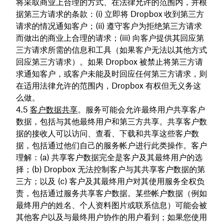
将采取商业上合理的方式、在法律允许的范围内，并根
据第三方请求的条款：(i) 立即将 Dropbox 收到第三方
请求的情况通知客户；(ii) 遵守客户为拒绝第三方请求
而做出的商业上合理的请求；(iii) 向客户提供其回应第
三方请求所需的信息和工具（如果客户无法以其他方式
回应第三方请求）。如果 Dropbox 被禁止将第三方请
求通知客户，或客户未能及时回应任何第三方请求，则
在适用法律允许的范围内，Dropbox 有权但无义务这
么做。
客户数据共享
。服务可能会允许最终用户共享客户
数据，包括与其他最终用户和第三方共享。共享客户数
据的接收人可以访问、查看、下载和共享这些客户数
据，包括通过他们自己的服务帐户进行此类操作。客户
理解：(a) 共享客户数据完全是客户及其最终用户的选
择；(b) Dropbox 无法控制客户与其共享客户数据的第
三方；以及 (c) 客户及其最终用户对其使用服务全权负
责，包括通过服务共享客户数据。某些帐户数据（例如
最终用户的姓名、个人资料图片或联系信息）可能会被
其他客户以及与最终用户协作的用户看到；如果您使用