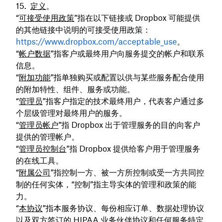
定义
。
“
可接受使用政策
”指在以下链接或 Dropbox 可能提供
的其他链接中说明的可接受使用政策：
https://www.dropbox.com/acceptable_use
。
“
帐户数据
”指客户或最终用户向服务提交的帐户和联系
信息。
“
附加功能
”指单独购买或配置以供与某些服务配合使用
的附加特性、组件、服务或功能。
“
管理员
”指客户指定的技术最终用户，代表客户通过多
个层级管理对最终用户的服务。
“
管理员帐户
”指 Dropbox 出于管理服务的目的向客户
提供的管理帐户。
“
管理员控制台
”指 Dropbox 提供给客户用于管理服务
的在线工具。
“
附属公司
”指控制一方、被一方所控制或受一方共同控
制的任何实体，“控制”指主导实体的管理和政策的能
力。
“
本协议
”指本服务协议、每份相应订单、数据处理协议
以及双方签订的 HIPAA 业务伙伴协议和任何服务特定