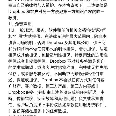
费请自己的律师加入辩护。在本协议项下，上述赔偿是
Dropbox 和客户对另一方侵犯第三方知识产权的唯一
救济。
免责声明
。
一般规定
。服务、软件和任何相关文档均按“原样”
和“可用”方式提供。在法律允许的最大范围内，除非本
协议明确说明，否则 Dropbox 及其附属公司、供应商
和分销商均不做任何形式的明示担保、暗示担保、法定
担保或其他担保，包括适销性担保、特定用途的适用性
担保或者非侵权担保。Dropbox 不对服务将满足客户
的要求或期望，或者客户数据将准确、完整或无损失地
保存，或者服务将及时、不间断或无错误作出任何陈
述、保证或担保。Dropbox 不会以任何方式对任何客
户财产、客户数据、第三方产品、第三方内容或非
Dropbox 服务（包括由上述各项造成的任何延迟、中
断、传输错误、安全故障和其他问题）负责或承担责
任。客户应负责按照本协议所述条款使用服务或软件，
并备份存储在服务中的任何数据。