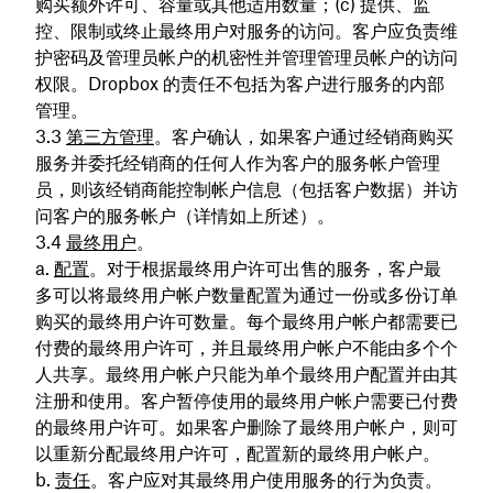
购买额外许可、容量或其他适用数量；(c) 提供、监
控、限制或终止最终用户对服务的访问。客户应负责维
护密码及管理员帐户的机密性并管理管理员帐户的访问
权限。Dropbox 的责任不包括为客户进行服务的内部
管理。
第三方管理
。客户确认，如果客户通过经销商购买
服务并委托经销商的任何人作为客户的服务帐户管理
员，则该经销商能控制帐户信息（包括客户数据）并访
问客户的服务帐户（详情如上所述）。
最终用户
。
配置
。对于根据最终用户许可出售的服务，客户最
多可以将最终用户帐户数量配置为通过一份或多份订单
购买的最终用户许可数量。每个最终用户帐户都需要已
付费的最终用户许可，并且最终用户帐户不能由多个个
人共享。最终用户帐户只能为单个最终用户配置并由其
注册和使用。客户暂停使用的最终用户帐户需要已付费
的最终用户许可。如果客户删除了最终用户帐户，则可
以重新分配最终用户许可，配置新的最终用户帐户。
责任
。客户应对其最终用户使用服务的行为负责。