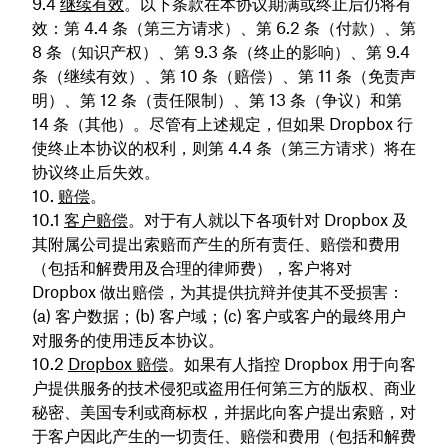
继续有效
。以下条款在本协议期满或终止后仍将有
效：第 4.4 条（第三方请求）、第 6.2 条（付款）、第
8 条（知识产权）、第 9.3 条（终止的影响）、第 9.4
条（继续有效）、第 10 条（赔偿）、第 11 条（免责声
明）、第 12 条（责任限制）、第 13 条（争议）和第
14 条（其他）。尽管有上述规定，但如果 Dropbox 行
使终止本协议的权利，则第 4.4 条（第三方请求）将在
协议终止后失效。
赔偿
。
客户赔偿
。对于有人就以下各项针对 Dropbox 及
其附属公司提出索赔而产生的所有责任、赔偿和费用
（包括和解费用及合理的律师费），客户将对
Dropbox 做出赔偿，为其提供抗辩并使其不受损害：
(a) 客户数据；(b) 客户域；(c) 客户或客户的最终用户
对服务的使用违反本协议。
Dropbox 赔偿
。如果有人指控 Dropbox 用于向客
户提供服务的技术侵犯或盗用任何第三方的版权、商业
秘密、美国专利或商标权，并据此向客户提出索赔，对
于客户因此产生的一切责任、赔偿和费用（包括和解费