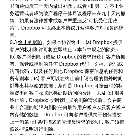
书面通知后三十天内做出补救，或者 (ii) 另一方停止业
务运营或者成为破产程序主体且该程序未在九十天内撤
销。如果有法律要求或客户严重违反“可接受使用政
策”，Dropbox 可以终止本协议并暂停客户对服务的访
问。
终止的影响
。如果本协议终止：(a) Dropbox 授予
客户的权利和许可将立即终止（本节中规定的除外）；
(b) 客户将删除（或应 Dropbox 的要求归还）客户所拥
有、保管或控制的任何 Dropbox 代码、文档、密码或
访问代码，以及任何其他 Dropbox 保密信息的任何和
所有副本；(c) 客户可以在终止前申请合理的额外时间
以导出其存储的数据，条件是 Dropbox 可按当时的标
准费率向客户收取此类延期访问的费用；以及 (d) 服务
终止前，Dropbox 收到管理员的删除请求后，会在商
业上合理的期限内删除任何最终用户帐户以及客户帐户
内存储的数据。Dropbox 可向客户提供关于如何提交
上一句第 (d) 条中描述的管理员请求的说明，客户须按
照这些说明进行删除。