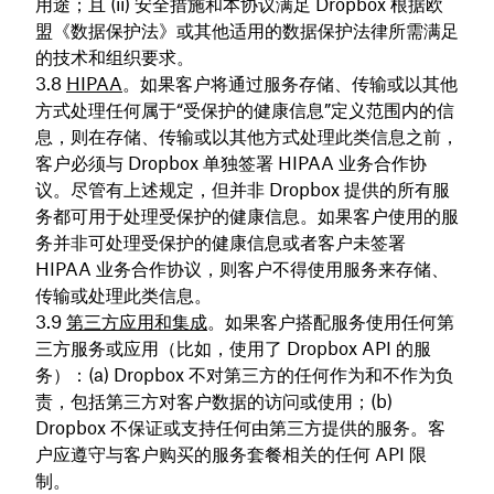
用途；且 (ii) 安全措施和本协议满足 Dropbox 根据欧
盟《数据保护法》或其他适用的数据保护法律所需满足
的技术和组织要求。
HIPAA
。如果客户将通过服务存储、传输或以其他
方式处理任何属于“受保护的健康信息”定义范围内的信
息，则在存储、传输或以其他方式处理此类信息之前，
客户必须与 Dropbox 单独签署 HIPAA 业务合作协
议。尽管有上述规定，但并非 Dropbox 提供的所有服
务都可用于处理受保护的健康信息。如果客户使用的服
务并非可处理受保护的健康信息或者客户未签署
HIPAA 业务合作协议，则客户不得使用服务来存储、
传输或处理此类信息。
第三方应用和集成
。如果客户搭配服务使用任何第
三方服务或应用（比如，使用了 Dropbox API 的服
务）：(a) Dropbox 不对第三方的任何作为和不作为负
责，包括第三方对客户数据的访问或使用；(b)
Dropbox 不保证或支持任何由第三方提供的服务。客
户应遵守与客户购买的服务套餐相关的任何 API 限
制。