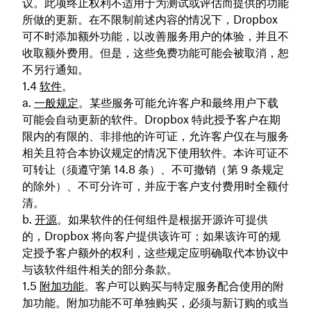
议。此项终止权利不适用于为测试或评估而提供的功能
所做的更新。在不限制前述内容的情况下，Dropbox
可不时添加额外功能，以改善服务用户的体验，并且不
收取额外费用。但是，这些免费功能可能会被取消，恕
不另行通知。
软件
。
一般规定
。某些服务可能允许客户和最终用户下载
可能会自动更新的软件。Dropbox 特此授予客户在期
限内的有限的、非排他的许可证，允许客户仅在与服务
相关且符合本协议规定的情况下使用软件。本许可证不
可转让（须遵守第 14.8 条）、不可撤销（第 9 条规定
的除外）、不可分许可，并应于客户支付费用时全额付
清。
开源
。如果软件的任何组件是根据开源许可提供
的，Dropbox 将向客户提供该许可；如果该许可的规
定授予客户额外的权利，这些规定应明确取代本协议中
与该软件组件相关的部分条款。
附加功能
。客户可以购买与特定服务配合使用的附
加功能。附加功能不可单独购买，必须与新订购的或当