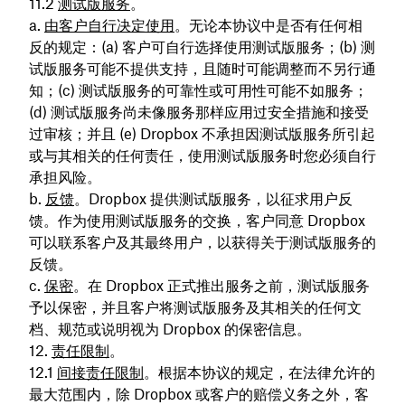
测试版服务
。
由客户自行决定使用
。无论本协议中是否有任何相
反的规定：(a) 客户可自行选择使用测试版服务；(b) 测
试版服务可能不提供支持，且随时可能调整而不另行通
知；(c) 测试版服务的可靠性或可用性可能不如服务；
(d) 测试版服务尚未像服务那样应用过安全措施和接受
过审核；并且 (e) Dropbox 不承担因测试版服务所引起
或与其相关的任何责任，使用测试版服务时您必须自行
承担风险。
反馈
。Dropbox 提供测试版服务，以征求用户反
馈。作为使用测试版服务的交换，客户同意 Dropbox
可以联系客户及其最终用户，以获得关于测试版服务的
反馈。
保密
。在 Dropbox 正式推出服务之前，测试版服务
予以保密，并且客户将测试版服务及其相关的任何文
档、规范或说明视为 Dropbox 的保密信息。
责任限制
。
间接责任限制
。根据本协议的规定，在法律允许的
最大范围内，除 Dropbox 或客户的赔偿义务之外，客