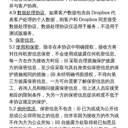
并与客户协商。
数据处理协议
。如果客户数据包含由 Dropbox 代
表客户处理的个人数据，则客户和 Dropbox 同意接受
数据处理协议。数据处理协议仅适用于服务，不适用于
测试版服务。
保密信息
。
使用和保密
。除非在本协议中明确授权，接收方将
对任何机密信息保密，不会使用或披露任何机密信息。
每一方在作为接收方时应：(i) 采取合理措施保护披露
方的保密信息，至少应采取与其自身类似保密信息的保
护措施相同的措施；(ii) 未经明确书面授权，不得向第
三方披露保密信息。一方可向需要了解保密信息的员
工、咨询人员和顾问披露保密信息，但上述人员应接受
相应的限制条件，为另一方的保密信息提供程度不低于
本协议规定的保护。
例外情况
。保密信息不包含：(i) 已为或成为公开信
息或公众得而知之的信息，但并非因为接收方的作为或
不作为方为公众所知；(ii) 自披露方处取得前已知悉且