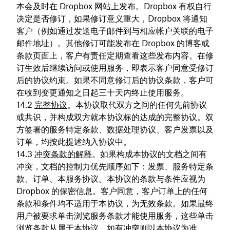
本会及时在 Dropbox 网站上发布。Dropbox 有权自行
决定是否修订，如果修订意义重大，Dropbox 将通知
客户（例如通过发送电子邮件到与相应帐户关联的电子
邮件地址）。其他修订可能发布在 Dropbox 的博客或
条款页面上，客户有责任定期查看这些发布内容。在修
订生效后继续访问或使用服务，即表示客户同意受修订
后的协议约束。如果不同意修订后的协议条款，客户可
在收到变更通知之日起三十天内终止使用服务。
完整协议
。本协议取代双方之间的任何先前协议
或共识，并构成双方就本协议标的达成的完整协议。双
方签署的服务特定条款、数据处理协议、客户发票以及
订单，均按此提述纳入协议中。
冲突条款的解释
。如果构成本协议的文档之间有
冲突，文档的控制力优先顺序如下：发票、服务特定条
款、订单、本服务协议。本协议的条款与条件应视为
Dropbox 的保密信息。客户同意，客户订单上的任何
条款和条件均不适用于本协议，为无效条款。如果最终
用户被要求单击浏览服务条款才能使用服务，这些单击
浏览条款从属于本协议，如有冲突则以本协议为准。