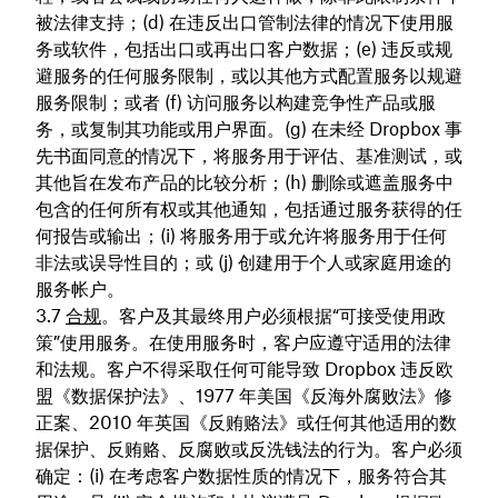
被法律支持；(d) 在违反出口管制法律的情况下使用服
务或软件，包括出口或再出口客户数据；(e) 违反或规
避服务的任何服务限制，或以其他方式配置服务以规避
服务限制；或者 (f) 访问服务以构建竞争性产品或服
务，或复制其功能或用户界面。(g) 在未经 Dropbox 事
先书面同意的情况下，将服务用于评估、基准测试，或
其他旨在发布产品的比较分析；(h) 删除或遮盖服务中
包含的任何所有权或其他通知，包括通过服务获得的任
何报告或输出；(i) 将服务用于或允许将服务用于任何
非法或误导性目的；或 (j) 创建用于个人或家庭用途的
服务帐户。
合规
。客户及其最终用户必须根据“可接受使用政
策”使用服务。在使用服务时，客户应遵守适用的法律
和法规。客户不得采取任何可能导致 Dropbox 违反欧
盟《数据保护法》、1977 年美国《反海外腐败法》修
正案、2010 年英国《反贿赂法》或任何其他适用的数
据保护、反贿赂、反腐败或反洗钱法的行为。客户必须
确定：(i) 在考虑客户数据性质的情况下，服务符合其