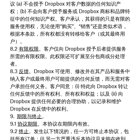
议 (a) 不会授予 Dropbox 对客户数据的任何知识产
权；(b) 不会向客户授予服务或 Dropbox 商标和品牌特
征中的任何知识产权。客户承认，其获得的只是有限的
服务使用权，无论使用“购买”、“销售”还是类似术语，
根据本条款，所有权都没有转移给客户（或其最终用
户）。
有限权限
。客户仅向 Dropbox 授予后者提供服务
所需的有限权限。此权限还可扩展至分包商或分处理
者。
反馈
。Dropbox 可使用、修改并在其产品和服务中
纳入客户或最终用户可能提供的任何反馈，而无需对客
户承担任何义务。客户同意：(i) 特此向 Dropbox 转让
任何反馈中的所有权利、所有权和权益；以及 (ii) 向
Dropbox 提供任何必要的合理协助，以记录和维护
Dropbox 在反馈中的权利。
期限与终止
。
协议期限
。本协议在期限内有效。
终止
。发生以下情况的，任一方可终止本协议，包
括所有订单：(i) 另一方严重违反本协议且未能在收到