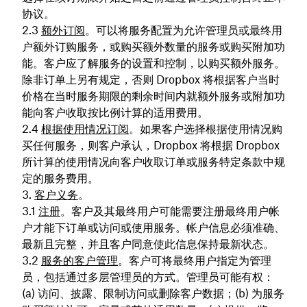
协议。
额外订阅
。可以将服务配置为允许管理员或最终用
户额外订购服务，或购买额外数量的服务或购买附加功
能。客户应了解服务的设置和控制，以购买额外服务。
除非订单上另有规定，否则 Dropbox 将根据客户当时
价格在当时服务期限的剩余时间内就额外服务或附加功
能向客户收取按比例计算的适用费用。
根据使用情况订阅
。如果客户选择根据使用情况购
买任何服务，则客户承认，Dropbox 将根据 Dropbox
所计算的使用情况向客户收取订单或服务特定条款中规
定的服务费用。
客户义务
。
注册
。客户及其最终用户可能需要注册最终用户帐
户才能下订单或访问或使用服务。帐户信息必须准确、
最新且完整，并且客户同意使此信息保持最新状态。
服务的客户管理
。客户可将最终用户指定为管理
员，包括通过多层管理员的方式。管理员可能有权：
(a) 访问、披露、限制访问或删除客户数据；(b) 为服务