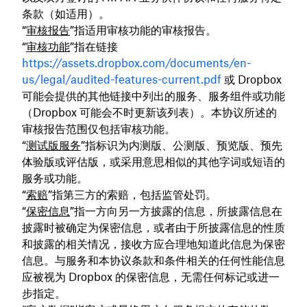
条款（如适用）。
“
审核报告
”指适用审核功能的审核报告。
“
审核功能
”指在链接
https://assets.dropbox.com/documents/en-
us/legal/audited-features-current.pdf
或 Dropbox
可能会提供的其他链接中列出的服务、服务组件或功能
（Dropbox 可能会不时更新该列表）。本协议所述的
审核报告范围仅包括审核功能。
“
测试版服务
”指标识为内测版、公测版、预览版、预先
体验版或评估版，或采用意思相似的其他字词或短语的
服务或功能。
“
索赔
”指第三方的索赔，包括监管处罚。
“
保密信息
”指一方向另一方披露的信息，所披露信息在
披露时被确定为保密信息，或者由于所披露信息的性质
和披露的相关情况，接收方应合理地知道此信息为保密
信息。与服务和本协议条款和条件相关的任何性能信息
应被视为 Dropbox 的保密信息，无需任何标记或进一
步指定。