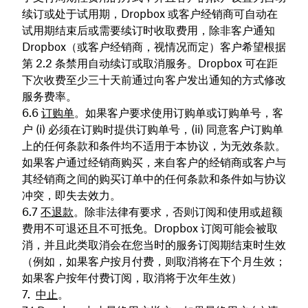
续订或处于试用期，Dropbox 或客户经销商可自动在
试用期结束后或需要续订时收取费用，除非客户通知
Dropbox（或客户经销商，视情况而定）客户希望根据
第 2.2 条禁用自动续订或取消服务。Dropbox 可在距
下次收费至少三十天前通过向客户发出通知的方式修改
服务费率。
订购单
。如果客户要求使用订购单或订购单号，客
户 (i) 必须在订购时提供订购单号，(ii) 同意客户订购单
上的任何条款和条件均不适用于本协议，为无效条款。
如果客户通过经销商购买，来自客户的经销商或客户与
其经销商之间的购买订单中的任何条款和条件如与协议
冲突，即失去效力。
不退款
。除非法律有要求，否则订阅和使用或超额
费用不可退还且不可抵免。Dropbox 订阅可能会被取
消，并且此类取消会在您当时的服务订阅期结束时生效
（例如，如果客户按月付费，则取消将在下个月生效；
如果客户按年付费订阅，取消将于次年生效）
中止
。