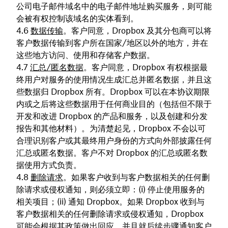
公司电子邮件域名中的电子邮件地址购买服务，则可能
会被有权控制该域名的实体看到。
数据传输
。客户同意，Dropbox 及其分包商可以将
客户数据传输到客户所在国家/地区以外的地方，并在
这些地方访问、使用和存储客户数据。
汇总/匿名数据
。客户同意，Dropbox 有权根据最
终用户对服务的使用情况生成汇总并匿名数据，并且这
些数据归 Dropbox 所有。Dropbox 可以在本协议期限
内或之后将这些数据用于任何商业目的（包括但不限于
开发和改进 Dropbox 的产品和服务，以及创建和分发
报告和其他材料）。为清楚起见，Dropbox 不会以可
合理识别客户或其最终用户身份的方式向外部披露任何
汇总或匿名数据。客户不对 Dropbox 的汇总或匿名数
据使用方式负责。
删除请求
。如果客户收到与客户数据相关的任何删
除请求或侵权通知，则必须立即：(i) 停止使用服务的
相关项目；(ii) 通知 Dropbox。如果 Dropbox 收到与
客户数据相关的任何删除请求或侵权通知，Dropbox
可能会根据其政策做出回应，并且就后续步骤通知客户