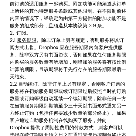
前订购的适用服务一起购买。附加功能可能须遵从订单
上所述的其他特定服务条款或其他限制。在不限制前述
内容的情况下，经确定为由第三方提供的附加功能不是
服务的组成部分，且须遵从本协议第 3.9 条。
订阅
。
服务期限
。除非订单上另有规定，否则服务将以订
阅方式出售。Dropbox 应在服务期限内向客户提供服
务。除非双方另有书面协议，否则如果在任何服务期限
内购买的服务数量有所增加，则增加的服务将有按比例
计算的期限，且该期限将于先行存在的服务期限最后一
天结束。
自动续订
。除非订单上另有规定，否则客户订购的
服务将在初始服务期限或续订期限过后按照当时的订购
数量或订购等级自动延续一个续订期限，除非任何一方
在当前服务期限到期前至少三十天以书面形式通知另一
方终止订购（包括任何要减少数量的部分终止）。如果
客户通过自助服务机制在线购买了服务，并向
Dropbox 提供了周期性费用的付款方式，则客户可以
选择在续订期限开始之日之前通过管理员控制台终止本