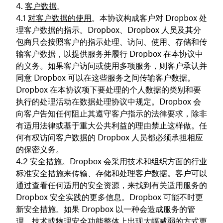
客户数据
。
对客户数据的使用
。本协议构成客户对 Dropbox 处
理客户数据的指示。Dropbox、Dropbox 人员及其分
包商只会按照客户的指示处理、访问、使用、存储和传
输客户数据，以提供服务并履行 Dropbox 在本协议中
的义务。如果客户访问或使用多项服务，则客户承认并
同意 Dropbox 可以在这些服务之间传输客户数据。
Dropbox 在本协议项下要处理的个人数据的类别和要
执行的处理活动在数据处理协议中规定。Dropbox 会
向客户告知任何阻止其遵守客户指示的法律要求，除非
有适用法律或基于重大公共利益的理由禁止这样做。任
何有权访问客户数据的 Dropbox 人员都必须承担相应
的保密义务。
安全措施
。Dropbox 会采用技术和组织方面的行业
标准安全措施来传输、存储和处理客户数据。客户可以
通过查看任何适用的安全资源，来找到有关适用服务的
Dropbox 安全实践的更多信息。Dropbox 可能不时更
新安全措施。如果 Dropbox 以一种会造成服务的管
理、技术或物理安全功能整体上出现大幅减弱的方式更