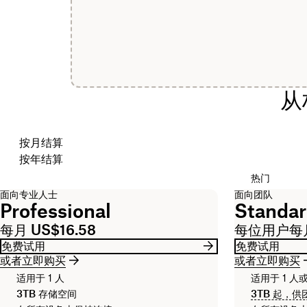
从
选择结算周期
按月结算
按年结算
热门
面向专业人士
面向团队
Professional
Standa
每月 US$16.58
每位用户每月
免费试用
免费试用
或者立即购买
或者立即购买
适用于 1 人
适用于 1 人
3TB
存储空间
3TB
起，供