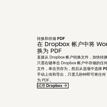
转换和存储 PDF
在 Dropbox 帐户中将 Wo
换为 PDF
直接从 Dropbox 帐户转换文件，加快转
只需右键单击 Dropbox 帐户中存储的任何 
文件，单击
另存为
，然后从选项中选择
P
手动上传和导出，只需几秒钟即可将任何 W
为 PDF。
试用 Dropbox