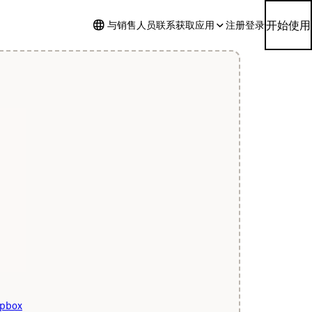
开始使用
与销售人员联系
获取应用
注册
登录
pbox