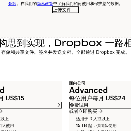
条款
。在我们的
隐私政策
中了解我们如何使用和保护您的数据。
上传文件
构思到实现，Dropbox 一路
存储和共享文件。签名并发送文档。全部通过 Dropbox 完成。
面向公司
rd
Advanced
 US$15
每位用户每月 US$24
免费试用
或者立即购买
或以上
适用于 3 人或以上
团队使用
15 TB
起，供团队使用