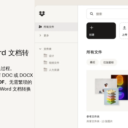
rd 文档转
换过程。
DOC 或 DOCX
DF
。无需繁琐的
ord 文档转换