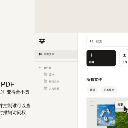
PDF
PDF 变得毫不费
接，并控制谁可以查
时撤销访问权