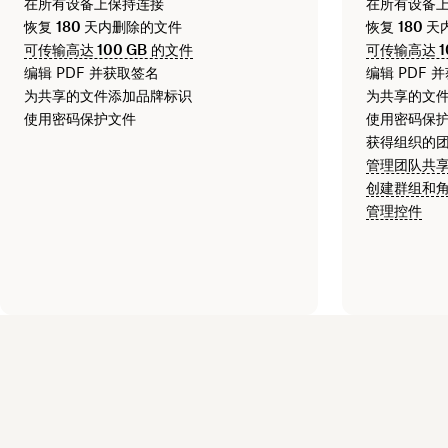
在所有设备上保持连接
在所有设备
恢复
180 天
内删除的文件
恢复
180 天
可传输高达
100 GB
的文件
可传输高达
1
编辑 PDF 并获取签名
编辑 PDF 
为共享的文件添加品牌标识
为共享的文
使用密码保护文件
使用密码保
获得组织的
管理团队共
创建群组和
管理控件