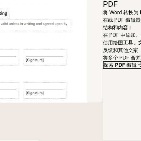
PDF
将 Word 转换
在线 PDF 编辑器
结构和内容：
在 PDF 中添
使用绘图工具、文
反馈和其他文案
将多个 PDF 
探索 PDF 编辑