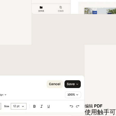
编辑 PDF
使用触手可