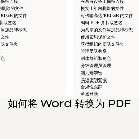
上保持连接
在所有设备上保持连接
内删除的文件
恢复
1 年
内删除的文件
00 GB
的文件
可传输高达
100 GB
的文件
并获取签名
编辑 PDF 并获取签名
件添加品牌标识
为共享的文件添加品牌标识
护文件
使用密码保护文件
团队文件夹
获得组织的团队文件夹
享
管理团队共享
角色
创建群组和角色
分级管理员管理
端到端加密
高级密钥管理
合规性跟踪
单点登录
如何将 Word 转换为 PDF