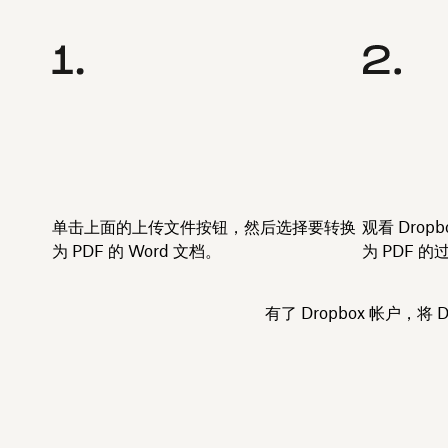
单击上面的
上传文件
按钮，然后选择要转换
观看 Drop
为 PDF 的 Word 文档。
为 PDF 的
有了 Dropbox 帐户，