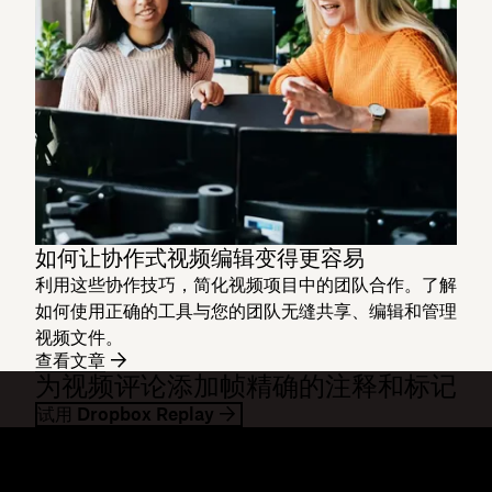
如何让协作式视频编辑变得更容易
利用这些协作技巧，简化视频项目中的团队合作。了解
如何使用正确的工具与您的团队无缝共享、编辑和管理
视频文件。
查看文章
为视频评论添加帧精确的注释和标记
试用 Dropbox Replay
Dropbox
产品
桌面应用
Plus
移动应用
Professional