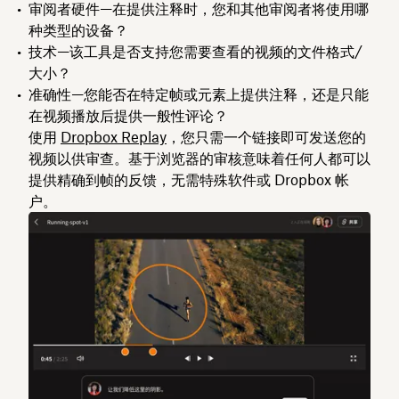
审阅者硬件
—在提供注释时，您和其他审阅者将使用哪
种类型的设备？
技术
—该工具是否支持您需要查看的视频的文件格式/
大小？
准确性
—您能否在特定帧或元素上提供注释，还是只能
在视频播放后提供一般性评论？
使用
Dropbox Replay
，您只需一个链接即可发送您的
视频以供审查。基于浏览器的审核意味着任何人都可以
提供精确到帧的反馈，无需特殊软件或 Dropbox 帐
户。