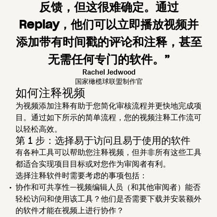
反馈，但这很难确定。通过
Replay，他们可以立即播放视频并
添加带有时间戳的评论和注释，甚至
无需任何专门的软件。”
Rachel Jedwood
国家橄榄球联盟制作官
如何注释视频
为视频添加注释有助于您简化审核流程并更快地完成项
目。通过如下所示的简单流程，您的视频注释工作流可
以轻松高效。
第 1 步：选择易于访问且易于使用的软件
有各种工具可以帮助您注释视频，但并非所有这些工具
都适合实现项目目标或对您作为审阅者有利。
选择注释软件时需要考虑的事项包括：
协作和可共享性
—视频编辑人员（和其他审阅者）能否
轻松访问和使用该工具？他们是否需要下载并安装额外
的软件才能在视频上进行协作？