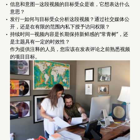
信息和意图
—这段视频的目标受众是谁，它想表达什么
意思？
发行
—如何与目标受众分析这段视频？通过社交媒体公
开，还是在有限的范围内私下授予访问权限？
持续时间
—视频内容是长期保持新鲜感的“常青树”，还
是主题具有一定的时效性？
作为提供注释的人员，您应该在发表评论之前熟悉视频
的项目目标。