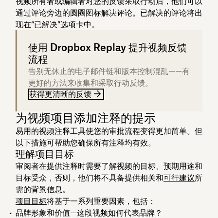
视频所有者或编辑者对您的反馈采取行动后，他们可以
通过评论旁边的圆圈图标解决评论。已解决的评论将出
现在“已解决”选项卡中。
使用 Dropbox Replay 提升视频反馈
流程
告别无休止的电子邮件链和版本控制混乱——有
更好的方法来收集和采取行动反馈。
获得更清晰的反馈
为视频项目添加注释的提示
易用的视频注释工具使您的审批流程变得更加简单。但
以下措施可帮助您确保所有注释均有效。
理解项目目标
审阅者在提供注释时需要了解视频的目标、预期用途和
目标受众，否则，他们将不具备提供相关和
可行建议
所
需的背景信息。
项目目标
将基于一系列重要因素，包括：
品牌形象和价值
—这段视频如何代表品牌？