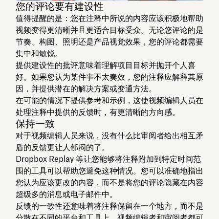
您的评论要有建设性
值得提醒的是：您在注释中所说的内容应该积极地帮助
视频变得更清晰并且更适合目标受众。无论您评论的是
节奏、构图、照明还是产品视觉效果，您的评论都需要
集中和敏锐。
提供建设性的批评意味着理解项目目标并抛开个人喜
好。如果您认为某件事不太奏效，您的注释应解释其原
因，并提供潜在的解决方案或变通方法。
在可能的情况下提供参考和示例，这使视频编辑人员在
处理注释中提供的反馈时，有更清晰的方向感。
保持一致
对于视频编辑人员来说，没有什么比审阅者给出相互矛
盾的反馈更让人郁闷的了。
Dropbox Replay 等让您能够将注释附加到特定时间范
围的工具可以帮助您避免这种情况。您可以准确地指出
您认为应该更改的内容，而不是将您的评论隐藏在内容
超级多的消息或电子邮件中。
反馈的一致性还意味着将注释保留在一个地方，而不是
分散在不同的平台和工具上。视频编辑者和审阅者都可