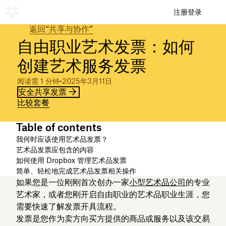
注册
登录
返回“共享与协作”
自由职业艺术发票：如何
创建艺术服务发票
阅读需 1 分钟
•
2025年3月11日
安全共享发票
比较套餐
Table of contents
我何时应该使用艺术品发票？
艺术品发票应包含的内容
如何使用 Dropbox 管理艺术品发票
简单、轻松地完成艺术品发票相关操作
如果您是一位刚刚首次创办一家
小型艺术品公司
的专业
艺术家，或者您刚开启自由职业的艺术品职业生涯，您
需要快速了解发票开具流程。
发票是您作为卖方向买方提供的商品或服务以及该交易