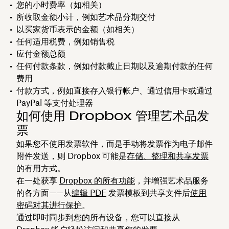
您的小时费率（如相关）
所收取金额小计，例如艺术品分期交付
以买家货币表示的金额（如相关）
任何适用税费，例如销售税
应付金额总额
任何付款条款，例如付款截止日期以及逾期付款的任何
费用
付款方式，例如直接存入银行帐户、通过信用卡或通过
PayPal 等支付处理器
如何使用 Dropbox 管理艺术品发
票
如果您不使用发票软件，而是手动将发票作为电子邮件
附件发送，则 Dropbox 可能是
存储、整理和共享发票
的有用方式。
在一处获享
Dropbox 的所有功能
，并增强艺术品服务
的各方面——从
编辑 PDF
发票模板到共享文件后
使用
密码对其进行保护
。
通过即时同步到您的所有设备，您可以直接从