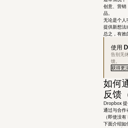
创意、营销
品。
无论是个人
提供新想法
总之，有效
使用 D
告别无
馈。
获得更
如何通
反馈
Dropbo
通过与合作
（即使没有 
下面介绍如何将