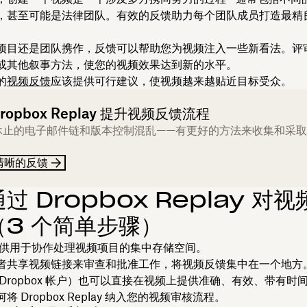
，甚至可能是法律团队。有效的反馈助力每个团队成员打造最精
项目还是团队携作，反馈可以帮助您为视频注入一些新看法。评
或其他叙事方法，使您的视频效果达到新的水平。
的
视频反馈
应该提供可行建议，使视频越来越贴近目标受众。
ropbox Replay 提升视频反馈流程
休止的电子邮件链和版本控制混乱——有更好的方法来收集和采
清晰的反馈
过 Dropbox Replay 对
（3 个简单步骤）
x 提供用于协作处理视频项目的集中存储空间。
者共享视频链接来审查和批准工作，将视频反馈集中在一个地方
Dropbox 帐户）也可以直接在视频上提供准确、有效、带有时
 Dropbox Replay 纳入您的视频审核流程。