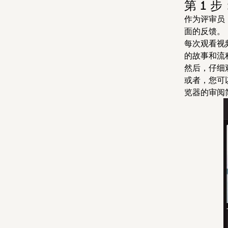
第 1 
作为评审员
面的反馈。
每次观看视
的故事和流
然后，仔细
或者，您可
览器的审阅