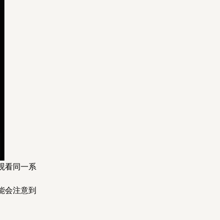
观看同一系
能会注意到