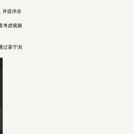
，并提供全
度考虑视频
通过基于浏
。