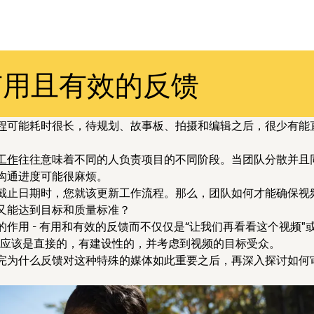
有用且有效的反馈
程
可能耗时很长，待规划、故事板、拍摄和编辑之后，很少有能
工作
往往意味着不同的人负责项目的不同阶段。当团队分散并且
沟通进度可能很麻烦。
截止日期时，您就该更新工作流程。那么，团队如何才能确保视
又能达到目标和质量标准？
的作用 - 有用和有效的反馈而不仅仅是“让我们再看看这个视频"
馈应该是直接的，有建设性的，并考虑到视频的目标受众。
完为什么反馈对这种特殊的媒体如此重要之后，再深入探讨如何