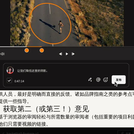
供人员，最好是明确而直接的反馈。诸如品牌指南之类的参考点
提供一些指导。
3：获取第二（或第三！）意见
基于浏览器的审阅轻松与所需数量的审阅者（包括重要的项目利
他们只需要视频的链接。