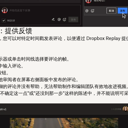
步：提供反馈
您可以对特定时间戳发表评论，以便通过 Dropbox Replay 
。
示器或单击时间线选择要评论的帧。
中输入评论。
按钮。
他审阅者在屏幕右侧面板中发布的评论。
糊的评论并没有帮助，无法帮助制作和编辑团队有效地改进视频
我不确定这一点"或"还没到那一步"这样的陈述中，并不能说明可