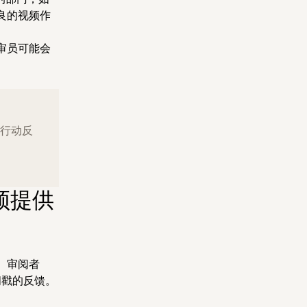
良的视频作
审员可能会
取行动反
视频提供
。审阅者
间戳的反馈。