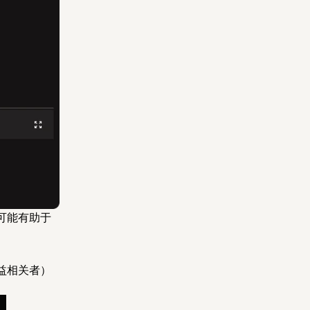
可能有助于
益相关者）