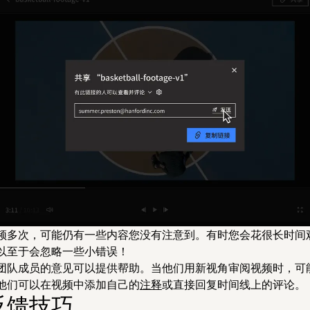
频多次，可能仍有一些内容您没有注意到。有时您会花很长时间
以至于会忽略一些小错误！
团队成员的意见可以提供帮助。当他们用新视角审阅视频时，可
他们可以在视频中添加自己的
注释
或直接回复时间线上的评论。
反馈技巧