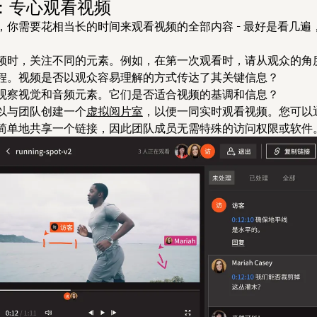
步：专心观看视频
，你需要花相当长的时间来观看视频的全部内容 - 最好是看几遍
频时，关注不同的元素。例如，在第一次观看时，请从观众的角
程。视频是否以观众容易理解的方式传达了其关键信息？
观察视觉和音频元素。它们是否适合视频的基调和信息？
以与团队创建一个
虚拟阅片室
，以便一同实时观看视频。您可以
简单地共享一个链接，因此团队成员无需特殊的访问权限或软件