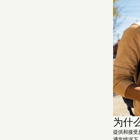
为什
提供和接受
通常情况下