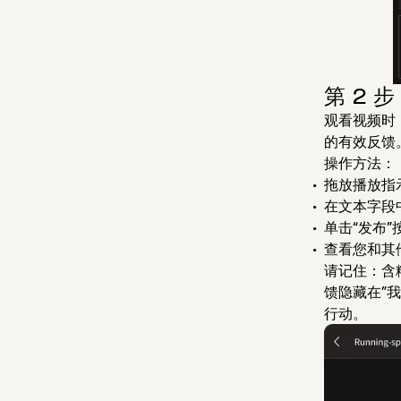
第 2 
观看视频时，
的有效反馈
操作方法：
拖放播放指
在文本字段
单击“发布”
查看您和其
请记住：含
馈隐藏在”
行动。