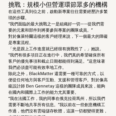
挑戰：規模小但營運環節眾多的機構
在這些工具到位之前，啟動新專案往往需要經歷許多繁
瑣的步驟。
“我們面臨的最大挑戰之一是組織好一切——從我們需
要的元素和部件到將要參與專案的團隊成員。”
對於像萊特爾這樣的客戶經理來說，下一個最大的障礙
是專案流程。
「光是跟上工作進度就已經很有挑戰性了，」她說。
“我們有很多項目正在進行中，我們真的希望確保所有
客戶的優先事項和截止日期都能得到滿足。”這意味著
我們必須盡可能有效率地工作。
除此之外，BlackMatter 還需要一種可靠的方式，以
便從任何地方與客戶互動、支援和管理客戶。對於像高
級設計師 Ben Gennetay 這樣的團隊成員來說，能夠
在國內和國際上工作的能力尤其重要。
“我在法國工作，我的同事在俄克拉荷馬州，所以我們
需要不斷地共享所有信息。”我以前在一些創意機構工
作過，他們沒有雲端儲存軟體，這讓一切都變得更難，