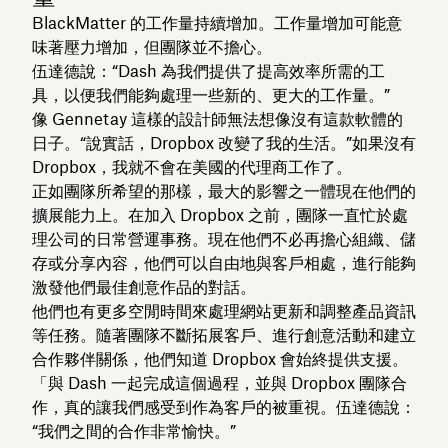
BlackMatter 的工作量持續增加。工作量增加可能意
味著壓力增加，但團隊並不擔心。
伍達德說：“Dash 為我們提供了提高效率所需的工
具，以便我們能夠處理一些新的、更大的工作量。”
像 Gennetay 這樣的設計師無法想像沒有這款軟體的
日子。“說實話，Dropbox 改變了我的生活。”如果沒有
Dropbox，我就不會在美國的代理商工作了。
正如團隊所希望的那樣，最大的影響之一體現在他們的
擴展能力上。在加入 Dropbox 之前，團隊一直忙於處
理公司的日常營運事務。現在他們不必再擔心組織、儲
存或分享內容，他們可以自由地與客戶相處，進行能夠
激發他們最佳創意作品的對話。
他們也有更多空閒時間來處理網站更新和調整產品資訊
等任務。隨著團隊不斷拓展客戶、進行創意活動和建立
合作夥伴關係，他們知道 Dropbox 會始終提供支援。
「與 Dash 一起完成這個過程，並與 Dropbox 團隊合
作，真的讓我們感受到作為客戶的被重視。伍達德說：
“我們之間的合作非常愉快。”