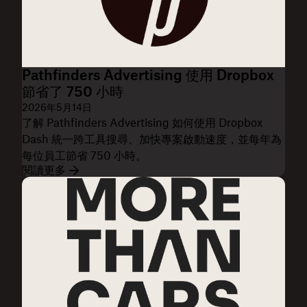
Pathfinders Advertising 使用 Dropbox
節省了 750 小時
2026年5月14日
了解 Pathfinders Advertising 如何使用 Dropbox
Dash 統一跨工具搜尋、加快專案啟動速度，並每年為
每位員工節省 750 小時。
閱讀更多