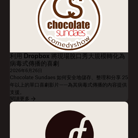
利用 Dropbox 將現場脫口秀大規模轉化為
病毒式傳播的喜劇
2026年6月26日
Chocolate Sundaes 如何安全地儲存、整理和分享 25
年以上的單口喜劇影片——為其病毒式傳播的內容提供
支援。
閱讀更多