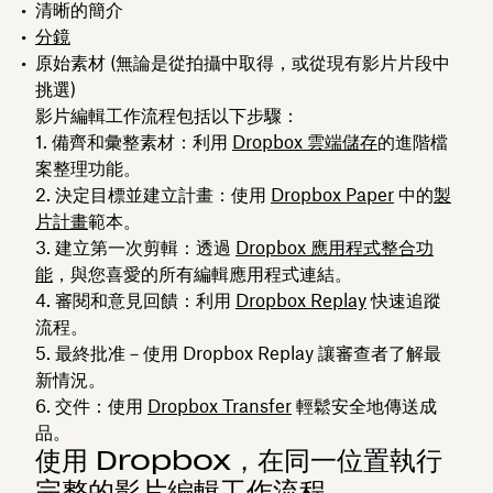
清晰的簡介
分鏡
原始素材 (無論是從拍攝中取得，或從現有影片片段中
挑選)
影片編輯工作流程包括以下步驟：
備齊和彙整素材
：利用
Dropbox 雲端儲存
的進階檔
案整理功能。
決定目標並建立計畫
：使用
Dropbox Paper
中的
製
片計畫
範本。
建立第一次剪輯
：透過
Dropbox 應用程式整合功
能
，與您喜愛的所有編輯應用程式連結。
審閱和意見回饋
：利用
Dropbox Replay
快速追蹤
流程。
最終批准－使用 Dropbox Replay 讓審查者了解最
新情況。
交件
：使用
Dropbox Transfer
輕鬆安全地傳送成
品。
使用 Dropbox，在同一位置執行
完整的影片編輯工作流程