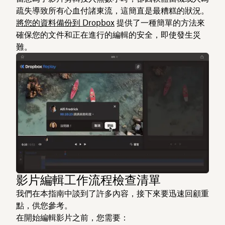
疏失導致所有心血付諸東流，這簡直是最糟糕的狀況。
將您的資料備份到 Dropbox
提供了一種簡單的方法來
確保您的文件和正在進行的編輯的安全，即使發生災
難。
影片編輯工作流程檢查清單
我們在本指南中談到了許多內容，接下來要迅速回顧重
點，供您參考。
在開始編輯影片之前，您需要：