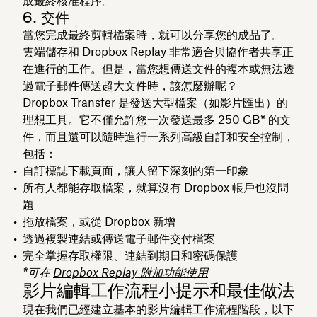
成最終核准程序。
6. 交件
當您完成最終剪輯檔案時，就可以分享您的成品了。
雲端儲存
和 Dropbox Replay 非常適合與協作者共享正
在進行的工作。但是，當您想傳送文件的複本或無法透
過電子郵件傳送超大文件時，該怎麼辦呢？
Dropbox Transfer
是發送大型檔案（如影片匯出）的
理想工具。它不僅允許您一次發送最多 250 GB* 的文
件，而且還可以隨時進行一系列高級自訂和安全控制，
包括：
自訂標誌下載頁面，讓人留下深刻的第一印象
所有人都能存取檔案，就算沒有 Dropbox 帳戶也沒問
題
拖放檔案，或從 Dropbox 新增
透過複製連結或傳送電子郵件交付檔案
完全掌握存取權限、連結到期日和密碼保護
*可在
Dropbox Replay 附加功能使用
影片編輯工作流程小提示和最佳做法
現在我們已經建立基本的影片編輯工作流程階段，以下