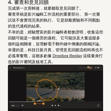
4. 審查和意見回饋
完成第一次剪輯後，就要聽取意見回饋了。
審查草稿是影片編輯工作流程的重要部分。 第一次嘗
試並不會實現完美的執行。 它是鼓勵實驗和不同觀點
的迭代過程的結果。
不幸的是，經驗豐富的影片編輯者都會證明，收集這些
回饋可能是一個痛苦的過程。 它可能涉及大量追蹤多
個利益相關者，並理解電子郵件鏈中傳播的模糊評論。
幸運的是，科技日新月異，管理意見回饋流程時再也不
必孤軍奮戰，這都多虧像
Dropbox Replay
這樣量身打
造的影片審閱及核准工具。