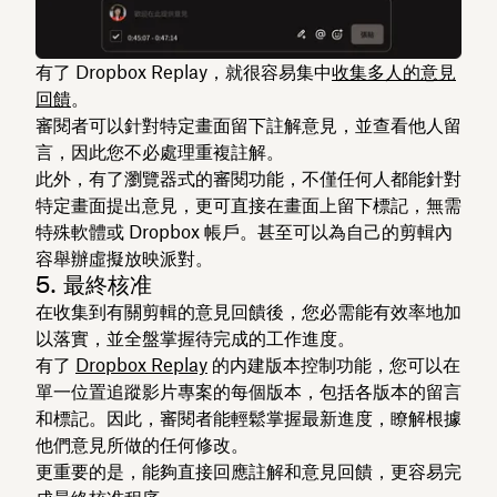
有了 Dropbox Replay，就很容易集中
收集多人的意見
回饋
。
審閱者可以針對特定畫面留下註解意見，並查看他人留
言，因此您不必處理重複註解。
此外，有了瀏覽器式的審閱功能，不僅任何人都能針對
特定畫面提出意見，更可直接在畫面上留下標記，無需
特殊軟體或 Dropbox 帳戶。甚至可以為自己的剪輯內
容舉辦虛擬放映派對。
5. 最終核准
在收集到有關剪輯的意見回饋後，您必需能有效率地加
以落實，並全盤掌握待完成的工作進度。
有了
Dropbox Replay
的内建版本控制功能，您可以在
單一位置追蹤影片專案的每個版本，包括各版本的留言
和標記。因此，審閱者能輕鬆掌握最新進度，瞭解根據
他們意見所做的任何修改。
更重要的是，能夠直接回應註解和意見回饋，更容易完