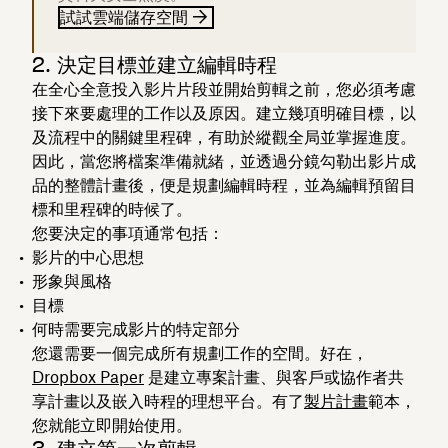
試試雲端儲存空間
2. 決定目標並建立編輯時程
在全心全意投入影片片段並開始剪輯之前，您必須考慮
接下來要處理的工作以及原因。建立幾項明確目標，以
及流程中的關鍵里程碑，有助於縱觀全局並掌握進度。
因此，當您將檔案準備就緒，並透過分鏡勾勒出影片成
品的整體計畫後，便是規劃編輯時程，並為編輯預留目
標和里程碑的時候了。
您要決定的事項通常包括：
影片的中心思想
形象與風格
目標
何時需要完成影片的特定部分
您還需要一個完成所有規劃工作的空間。好在，
Dropbox Paper
是建立專案計畫、與客戶或協作者共
享計畫以及嵌入時程的理想平台。有了
製片計畫
範本，
您就能立即開始使用。