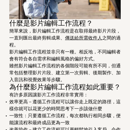
什麼是影片編輯工作流程？
簡單來說，影片編輯工作流程是在取得最終影片片段，
一直到匯出最終剪輯成果、
傳送給所需收件人
之間的過
程。
影片編輯工作流程並非只有一種。相反地，不同編輯者
會有符合各自需求和編輯風格的偏好方式。
雖然影片編輯工作流程的各個階段可能有所不同，但通
常包括整理影片片段、建立第一次剪輯、後期製作、加
入音訊和視覺效果等步驟。
為什麼影片編輯工作流程如此重要？
有許多原因讓影片工作流程非常實用：
效率更高－遵循工作流程可以讓你走上既定的路徑，這
樣你就可以花更少的時間思考下一步該做什麼
一致性
：只要遵循工作流程，每次都執行相同步驟，便
能讓流程和最終成品更為一致
改善協作－建立工作流程可以更輕鬆地引入客戶、合作