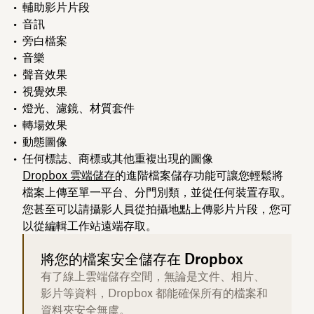
輔助影片片段
音訊
旁白檔案
音樂
聲音效果
視覺效果
燈光、濾鏡、材質套件
轉場效果
動態圖像
任何標誌、商標或其他重複出現的圖像
Dropbox 雲端儲存
的進階檔案儲存功能可讓您輕鬆將
檔案上傳至單一平台、分門別類，並從任何裝置存取。
您甚至可以請攝影人員從拍攝地點上傳影片片段，您可
以從編輯工作站遠端存取。
將您的檔案安全儲存在 Dropbox
有了線上雲端儲存空間，無論是文件、相片、
影片等資料，Dropbox 都能確保所有的檔案和
資料夾安全無虞。