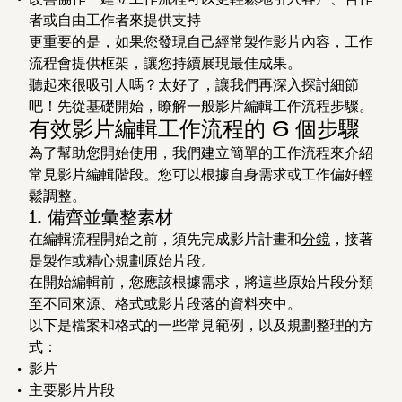
者或自由工作者來提供支持
更重要的是，如果您發現自己經常製作影片內容，工作
流程會提供框架，讓您持續展現最佳成果。
聽起來很吸引人嗎？太好了，讓我們再深入探討細節
吧！先從基礎開始，瞭解一般影片編輯工作流程步驟。
有效影片編輯工作流程的 6 個步驟
為了幫助您開始使用，我們建立簡單的工作流程來介紹
常見影片編輯階段。您可以根據自身需求或工作偏好輕
鬆調整。
1. 備齊並彙整素材
在編輯流程開始之前，須先完成影片計畫和
分鏡
，接著
是製作或精心規劃原始片段。
在開始編輯前，您應該根據需求，將這些原始片段分類
至不同來源、格式或影片段落的資料夾中。
以下是檔案和格式的一些常見範例，以及規劃整理的方
式：
影片
主要影片片段