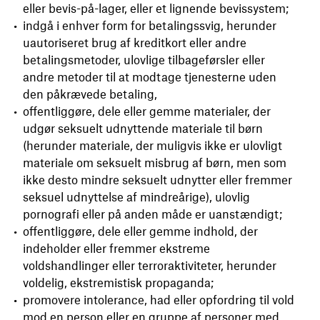
eller bevis-på-lager, eller et lignende bevissystem;
indgå i enhver form for betalingssvig, herunder
uautoriseret brug af kreditkort eller andre
betalingsmetoder, ulovlige tilbageførsler eller
andre metoder til at modtage tjenesterne uden
den påkrævede betaling,
offentliggøre, dele eller gemme materialer, der
udgør seksuelt udnyttende materiale til børn
(herunder materiale, der muligvis ikke er ulovligt
materiale om seksuelt misbrug af børn, men som
ikke desto mindre seksuelt udnytter eller fremmer
seksuel udnyttelse af mindreårige), ulovlig
pornografi eller på anden måde er uanstændigt;
offentliggøre, dele eller gemme indhold, der
indeholder eller fremmer ekstreme
voldshandlinger eller terroraktiviteter, herunder
voldelig, ekstremistisk propaganda;
promovere intolerance, had eller opfordring til vold
mod en person eller en gruppe af personer med