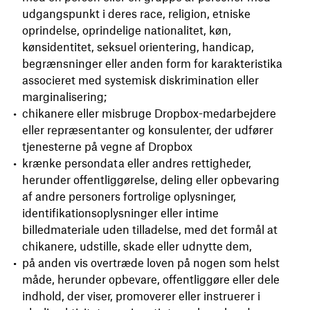
udgangspunkt i deres race, religion, etniske
oprindelse, oprindelige nationalitet, køn,
kønsidentitet, seksuel orientering, handicap,
begrænsninger eller anden form for karakteristika
associeret med systemisk diskrimination eller
marginalisering;
chikanere eller misbruge Dropbox-medarbejdere
eller repræsentanter og konsulenter, der udfører
tjenesterne på vegne af Dropbox
krænke persondata eller andres rettigheder,
herunder offentliggørelse, deling eller opbevaring
af andre personers fortrolige oplysninger,
identifikationsoplysninger eller intime
billedmateriale uden tilladelse, med det formål at
chikanere, udstille, skade eller udnytte dem,
på anden vis overtræde loven på nogen som helst
måde, herunder opbevare, offentliggøre eller dele
indhold, der viser, promoverer eller instruerer i