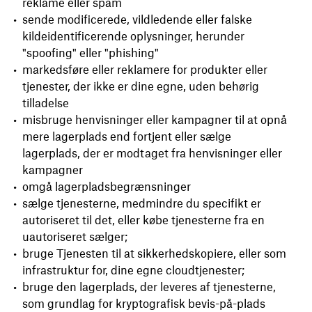
reklame eller spam
sende modificerede, vildledende eller falske
kildeidentificerende oplysninger, herunder
"spoofing" eller "phishing"
markedsføre eller reklamere for produkter eller
tjenester, der ikke er dine egne, uden behørig
tilladelse
misbruge henvisninger eller kampagner til at opnå
mere lagerplads end fortjent eller sælge
lagerplads, der er modtaget fra henvisninger eller
kampagner
omgå lagerpladsbegrænsninger
sælge tjenesterne, medmindre du specifikt er
autoriseret til det, eller købe tjenesterne fra en
uautoriseret sælger;
bruge Tjenesten til at sikkerhedskopiere, eller som
infrastruktur for, dine egne cloudtjenester;
bruge den lagerplads, der leveres af tjenesterne,
som grundlag for kryptografisk bevis-på-plads