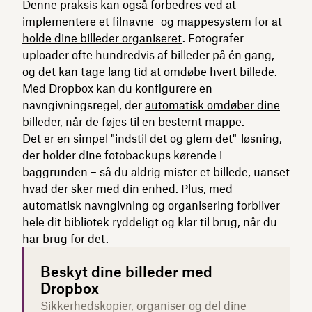
Denne praksis kan også forbedres ved at
implementere et filnavne- og mappesystem for at
holde dine billeder organiseret
. Fotografer
uploader ofte hundredvis af billeder på én gang,
og det kan tage lang tid at omdøbe hvert billede.
Med Dropbox kan du konfigurere en
navngivningsregel, der
automatisk omdøber dine
billeder,
når de føjes til en bestemt mappe.
Det er en simpel "indstil det og glem det"-løsning,
der holder dine fotobackups kørende i
baggrunden – så du aldrig mister et billede, uanset
hvad der sker med din enhed. Plus, med
automatisk navngivning og organisering forbliver
hele dit bibliotek ryddeligt og klar til brug, når du
har brug for det.
Beskyt dine billeder med
Dropbox
Sikkerhedskopier, organiser og del dine