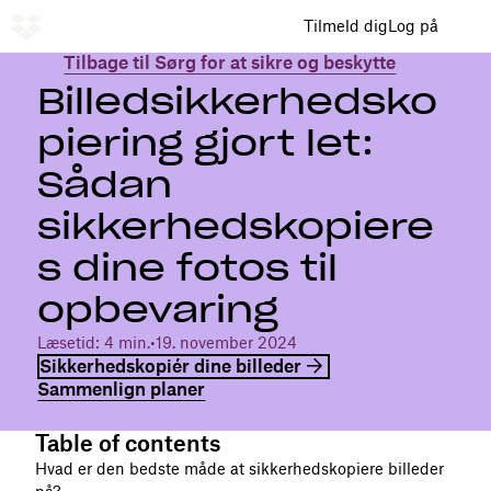
Tilmeld dig
Log på
Tilbage til Sørg for at sikre og beskytte
Billedsikkerhedsko
piering gjort let:
Sådan
sikkerhedskopiere
s dine fotos til
opbevaring
Læsetid: 4 min.
•
19. november 2024
Sikkerhedskopiér dine billeder
Sammenlign planer
Table of contents
Hvad er den bedste måde at sikkerhedskopiere billeder