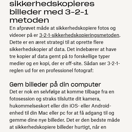
sikkerhedskopieres
billeder med 3-2-1
metoden
En afprøvet måde at sikkerhedskopiere fotos og
videoer på er
3-2-1-sikkerhedskopieringsmetoden
.
Dette er en æret strategi til at oprette flere
sikkerhedskopier af data. Det indebærer at have
tre kopier af data gemt på
to
forskellige typer
medier og
en
kopi, der er off-site. Sådan ser 3-2-1-
reglen ud for en professionel fotograf:
Gem billeder på din computer
Det er nok en selvfølge at komme tilbage fra en
fotosession og straks tilslutte dit kamera,
hukommelseskort eller din iOS- eller Android-
enhed til din Mac eller pc for at få adgang til og
gemme dine nye billeder. Det er den bedste måde
at sikkerhedskopiere billeder hurtigt, når en