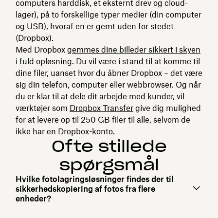
computers harddisk, et eksternt drev og cloud-
lager), på to forskellige typer medier (din computer
og USB), hvoraf en er gemt uden for stedet
(Dropbox).
Med Dropbox
gemmes dine billeder sikkert i skyen
i fuld opløsning. Du vil være i stand til at komme til
dine filer, uanset hvor du åbner Dropbox – det være
sig din telefon, computer eller webbrowser. Og når
du er klar til at
dele dit arbejde med kunder
, vil
værktøjer som
Dropbox Transfer
give dig mulighed
for at levere op til 250 GB filer til alle, selvom de
ikke har en Dropbox-konto.
Ofte stillede
spørgsmål
Hvilke fotolagringsløsninger findes der til
sikkerhedskopiering af fotos fra flere
enheder?