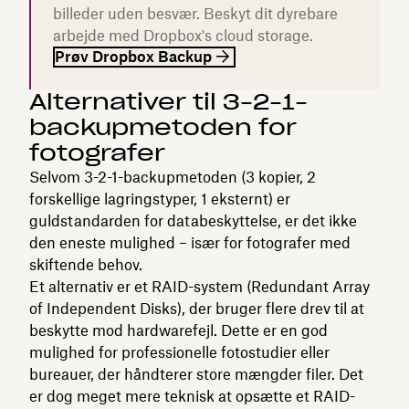
billeder uden besvær. Beskyt dit dyrebare
arbejde med Dropbox's cloud storage.
Prøv Dropbox Backup
Alternativer til 3-2-1-
backupmetoden for
fotografer
Selvom 3-2-1-backupmetoden (3 kopier, 2
forskellige lagringstyper, 1 eksternt) er
guldstandarden for databeskyttelse, er det ikke
den eneste mulighed – især for fotografer med
skiftende behov.
Et alternativ er et RAID-system (Redundant Array
of Independent Disks), der bruger flere drev til at
beskytte mod hardwarefejl. Dette er en god
mulighed for professionelle fotostudier eller
bureauer, der håndterer store mængder filer. Det
er dog meget mere teknisk at opsætte et RAID-