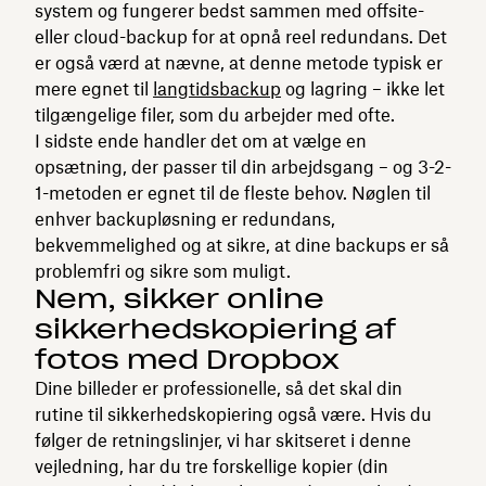
system og fungerer bedst sammen med offsite-
eller cloud-backup for at opnå reel redundans. Det
er også værd at nævne, at denne metode typisk er
mere egnet til
langtidsbackup
og lagring – ikke let
tilgængelige filer, som du arbejder med ofte.
I sidste ende handler det om at vælge en
opsætning, der passer til din arbejdsgang – og 3-2-
1-metoden er egnet til de fleste behov. Nøglen til
enhver backupløsning er redundans,
bekvemmelighed og at sikre, at dine backups er så
problemfri og sikre som muligt.
Nem, sikker online
sikkerhedskopiering af
fotos med Dropbox
Dine billeder er professionelle, så det skal din
rutine til sikkerhedskopiering også være. Hvis du
følger de retningslinjer, vi har skitseret i denne
vejledning, har du tre forskellige kopier (din