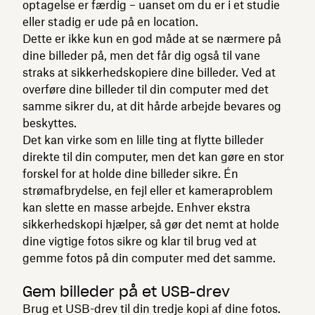
optagelse er færdig – uanset om du er i et studie
eller stadig er ude på en location.
Dette er ikke kun en god måde at se nærmere på
dine billeder på, men det får dig også til vane
straks at sikkerhedskopiere dine billeder. Ved at
overføre dine billeder til din computer med det
samme sikrer du, at dit hårde arbejde bevares og
beskyttes.
Det kan virke som en lille ting at flytte billeder
direkte til din computer, men det kan gøre en stor
forskel for at holde dine billeder sikre. Én
strømafbrydelse, en fejl eller et kameraproblem
kan slette en masse arbejde. Enhver ekstra
sikkerhedskopi hjælper, så gør det nemt at holde
dine vigtige fotos sikre og klar til brug ved at
gemme fotos på din computer med det samme.
Gem billeder på et USB-drev
Brug et USB-drev til din tredje kopi af dine fotos.