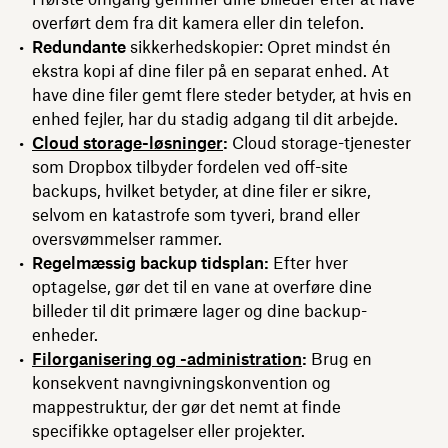
overført dem fra dit kamera eller din telefon.
Redundante
sikkerhedskopier: Opret mindst én
ekstra kopi af dine filer på en separat enhed. At
have dine filer gemt flere steder betyder, at hvis en
enhed fejler, har du stadig adgang til dit arbejde.
Cloud storage-løsninger
:
Cloud storage-tjenester
som Dropbox tilbyder fordelen ved off-site
backups, hvilket betyder, at dine filer er sikre,
selvom en katastrofe som tyveri, brand eller
oversvømmelser rammer.
Regelmæssig backup tidsplan:
Efter hver
optagelse, gør det til en vane at overføre dine
billeder til dit primære lager og dine backup-
enheder.
Filorganisering og -administration
:
Brug en
konsekvent navngivningskonvention og
mappestruktur, der gør det nemt at finde
specifikke optagelser eller projekter.