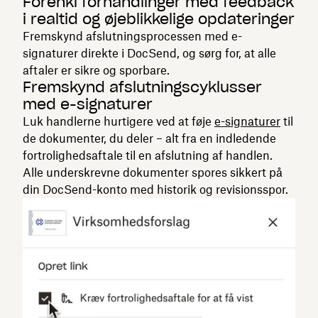
Forenkl forhandlinger med feedback
i realtid og øjeblikkelige opdateringer
Fremskynd afslutningsprocessen med e-
signaturer direkte i DocSend, og sørg for, at alle
aftaler er sikre og sporbare.
Fremskynd afslutningscyklusser
med e-signaturer
Luk handlerne hurtigere ved at føje
e-signaturer
til
de dokumenter, du deler – alt fra en indledende
fortrolighedsaftale til en afslutning af handlen.
Alle underskrevne dokumenter spores sikkert på
din DocSend-konto med historik og revisionsspor.