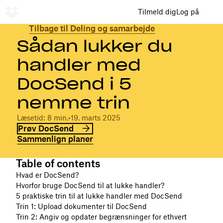
Tilmeld dig
Log på
Tilbage til Deling og samarbejde
Sådan lukker du
handler med
DocSend i 5
nemme trin
Læsetid: 8 min.
•
19. marts 2025
Prøv DocSend
Sammenlign planer
Table of contents
Hvad er DocSend?
Hvorfor bruge DocSend til at lukke handler?
5 praktiske trin til at lukke handler med DocSend
Trin 1: Upload dokumenter til DocSend
Trin 2: Angiv og opdater begrænsninger for ethvert