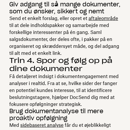
Giv adgang til så mange dokumenter,
som du ønsker, sikkert og nemt
Send et enkelt forslag, eller opret et
aftaleområde
til at dele indholdspakker og samarbejde med
forskellige interessenter på én gang. Saml
salgsdokumenter, der deles ofte, i pakker på en
organiseret og skræddersyet måde, og del adgang
til alt med et enkelt link.
Trin 4. Spor og følg op på
dine dokumenter
Få detaljeret indsigt i dokumentengagement med
analyser i realtid. Fra at se, hvilke sider der fanger
en potentiel kundes interesse, til at identificere
beslutningstagere, hjælper DocSend dig med at
fokusere opfølgninger strategisk.
Brug dokumentanalyse til mere
proaktiv opfølgning
Med
sidebaseret analyse
får du et øjeblikkeligt