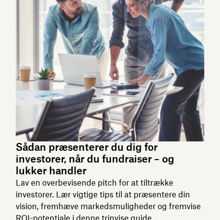
Sådan præsenterer du dig for
investorer, når du fundraiser – og
lukker handler
Lav en overbevisende pitch for at tiltrække
investorer. Lær vigtige tips til at præsentere din
vision, fremhæve markedsmuligheder og fremvise
ROI-potentiale i denne trinvise guide.