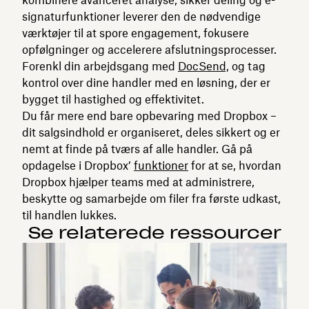
signaturfunktioner leverer den de nødvendige
værktøjer til at spore engagement, fokusere
opfølgninger og accelerere afslutningsprocesser.
Forenkl din arbejdsgang med
DocSend,
og tag
kontrol over dine handler med en løsning, der er
bygget til hastighed og effektivitet.
Du får mere end bare opbevaring med Dropbox –
dit salgsindhold er organiseret, deles sikkert og er
nemt at finde på tværs af alle handler. Gå på
opdagelse i Dropbox’
funktioner
for at se, hvordan
Dropbox hjælper teams med at administrere,
beskytte og samarbejde om filer fra første udkast,
til handlen lukkes.
Se relaterede ressourcer