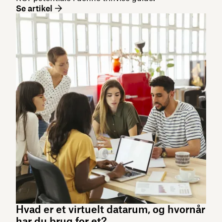
Se artikel
Hvad er et virtuelt datarum, og hvornår
har du brug for et?