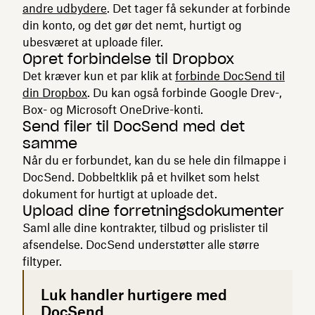
andre udbydere
. Det tager få sekunder at forbinde
din konto, og det gør det nemt, hurtigt og
ubesværet at uploade filer.
Opret forbindelse til Dropbox
Det kræver kun et par klik at
forbinde DocSend til
din Dropbox
. Du kan også forbinde Google Drev-,
Box- og Microsoft OneDrive-konti.
Send filer til DocSend med det
samme
Når du er forbundet, kan du se hele din filmappe i
DocSend. Dobbeltklik på et hvilket som helst
dokument for hurtigt at uploade det.
Upload dine forretningsdokumenter
Saml alle dine kontrakter, tilbud og prislister til
afsendelse. DocSend understøtter alle større
filtyper.
Luk handler hurtigere med
DocSend