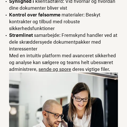
Synlighed i
klientadfærd: Vid hvornår og hvordan
dine dokumenter bliver vist
Kontrol over følsomme
materialer: Beskyt
kontrakter og tilbud med robuste
sikkerhedsfunktioner
Strømlinet
samarbejde: Fremskynd handler ved at
dele skræddersyede dokumentpakker med
interessenter
Med en intuitiv platform med avanceret sikkerhed
og analyse kan sælgere og teams helt ubesværet
administrere,
sende og spore
deres vigtige filer.