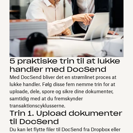
5 praktiske trin til at lukke
handler med DocSend
Med DocSend bliver det en strømlinet proces at
lukke handler. Følg disse fem nemme trin for at
uploade, dele, spore og sikre dine dokumenter,
samtidig med at du fremskynder
transaktionscyklusserne.
Trin 1. Upload dokumenter
til DocSend
Du kan let flytte filer til DocSend fra Dropbox eller