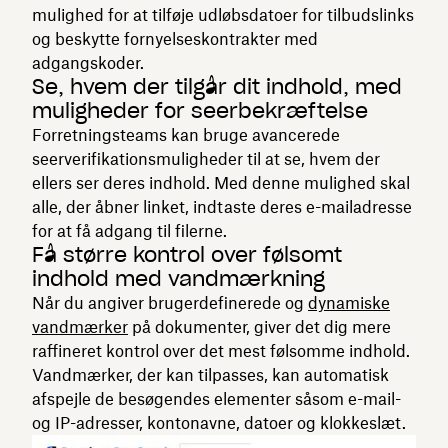
mulighed for at tilføje udløbsdatoer for tilbudslinks
og beskytte fornyelseskontrakter med
adgangskoder.
Se, hvem der tilgår dit indhold, med
muligheder for seerbekræftelse
Forretningsteams kan bruge avancerede
seerverifikationsmuligheder til at se, hvem der
ellers ser deres indhold. Med denne mulighed skal
alle, der åbner linket, indtaste deres e-mailadresse
for at få adgang til filerne.
Få større kontrol over følsomt
indhold med vandmærkning
Når du angiver brugerdefinerede og
dynamiske
vandmærker
på dokumenter, giver det dig mere
raffineret kontrol over det mest følsomme indhold.
Vandmærker, der kan tilpasses, kan automatisk
afspejle de besøgendes elementer såsom e-mail-
og IP-adresser, kontonavne, datoer og klokkeslæt.