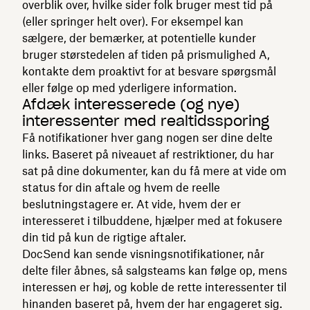
overblik over, hvilke sider folk bruger mest tid på
(eller springer helt over). For eksempel kan
sælgere, der bemærker, at potentielle kunder
bruger størstedelen af tiden på prismulighed A,
kontakte dem proaktivt for at besvare spørgsmål
eller følge op med yderligere information.
Afdæk interesserede (og nye)
interessenter med realtidssporing
Få notifikationer hver gang nogen ser dine delte
links. Baseret på niveauet af restriktioner, du har
sat på dine dokumenter, kan du få mere at vide om
status for din aftale og hvem de reelle
beslutningstagere er. At vide, hvem der er
interesseret i tilbuddene, hjælper med at fokusere
din tid på kun de rigtige aftaler.
DocSend kan sende visningsnotifikationer, når
delte filer åbnes, så salgsteams kan følge op, mens
interessen er høj, og koble de rette interessenter til
hinanden baseret på, hvem der har engageret sig.