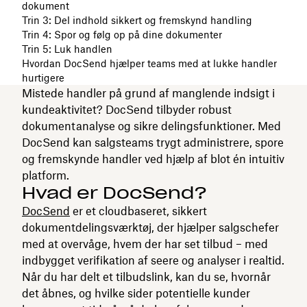
dokument
Trin 3: Del indhold sikkert og fremskynd handling
Trin 4: Spor og følg op på dine dokumenter
Trin 5: Luk handlen
Hvordan DocSend hjælper teams med at lukke handler
hurtigere
Mistede handler på grund af manglende indsigt i
kundeaktivitet? DocSend tilbyder robust
dokumentanalyse og sikre delingsfunktioner. Med
DocSend kan salgsteams trygt administrere, spore
og fremskynde handler ved hjælp af blot én intuitiv
platform.
Hvad er DocSend?
DocSend
er et cloudbaseret, sikkert
dokumentdelingsværktøj, der hjælper salgschefer
med at overvåge, hvem der har set tilbud – med
indbygget verifikation af seere og analyser i realtid.
Når du har delt et tilbudslink, kan du se, hvornår
det åbnes, og hvilke sider potentielle kunder