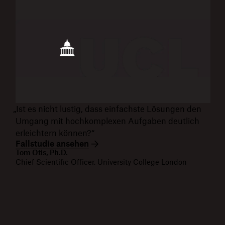
„Ist es nicht lustig, dass einfachste Lösungen den
Umgang mit hochkomplexen Aufgaben deutlich
erleichtern können?“
Fallstudie ansehen
Tom Otis, Ph.D.
Chief Scientific Officer, University College London