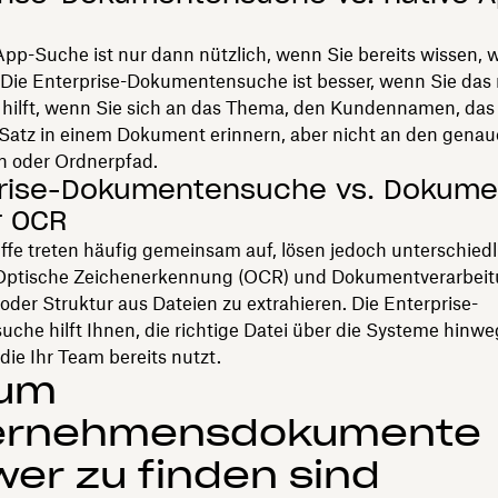
App-Suche ist nur dann nützlich, wenn Sie bereits wissen, 
. Die Enterprise-Dokumentensuche ist besser, wenn Sie das 
 hilft, wenn Sie sich an das Thema, den Kundennamen, das 
 Satz in einem Dokument erinnern, aber nicht an den gena
 oder Ordnerpfad.
prise-Dokumentensuche vs. Dokume
r OCR
ffe treten häufig gemeinsam auf, lösen jedoch unterschiedl
Optische Zeichenerkennung (OCR) und Dokumentverarbeit
 oder Struktur aus Dateien zu extrahieren. Die Enterprise-
che hilft Ihnen, die richtige Datei über die Systeme hinwe
die Ihr Team bereits nutzt.
um
ernehmensdokumente
er zu finden sind