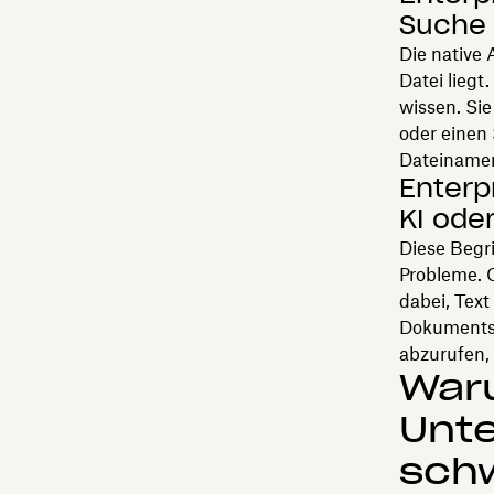
Suche
Die native 
Datei liegt
wissen. Sie
oder einen
Dateinamen
Enter
KI ode
Diese Begri
Probleme. 
dabei, Text
Dokumentsu
abzurufen, 
War
Unt
schw