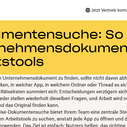
Jetzt Vertrieb kont
umentensuche: So
ernehmensdokumen
itstools
ge Unternehmensdokument zu finden, sollte nicht davon ab
ken, in welcher App, in welchem Ordner oder Thread es sic
 Rätselraten summiert sich: Entscheidungen verzögern sich
der stellen wiederholt dieselben Fragen, und Arbeit wird ne
d das Original finden kann.
rise-Dokumentensuche bietet Ihrem Team eine zentrale Stel
n Arbeitstools zu suchen, anstatt jede App zu öffnen und d
rwenden. Das Ziel ist einfach: Nutzern helfen, das richtig