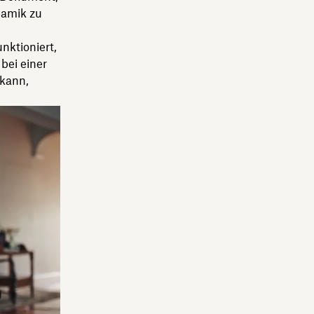
namik zu
nktioniert,
bei einer
kann,