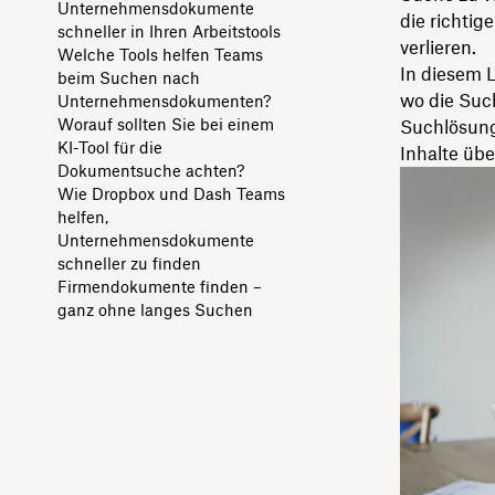
Unternehmensdokumente
die richtig
schneller in Ihren Arbeitstools
verlieren.
Welche Tools helfen Teams
In diesem L
beim Suchen nach
wo die Such
Unternehmensdokumenten?
Worauf sollten Sie bei einem
Suchlösung
KI-Tool für die
Inhalte übe
Dokumentsuche achten?
Wie Dropbox und Dash Teams
helfen,
Unternehmensdokumente
schneller zu finden
Firmendokumente finden –
ganz ohne langes Suchen