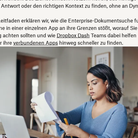
e Antwort oder den richtigen Kontext zu finden, ohne an Dy
eitfaden erklären wir, wie die Enterprise-Dokumentsuche fu
e in einer einzelnen App an ihre Grenzen stößt, worauf Sie 
 achten sollten und wie
Dropbox Dash
Teams dabei helfen 
r ihre
verbundenen Apps
hinweg schneller zu finden.