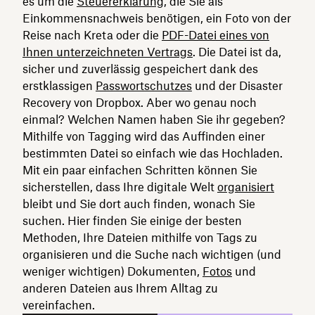
es um die
Steuererklärung
, die Sie als
Einkommensnachweis benötigen, ein Foto von der
Reise nach Kreta oder die
PDF-Datei eines von
Ihnen unterzeichneten Vertrags
. Die Datei ist da,
sicher und zuverlässig gespeichert dank des
erstklassigen
Passwortschutzes
und der Disaster
Recovery von Dropbox. Aber wo genau noch
einmal? Welchen Namen haben Sie ihr gegeben?
Mithilfe von Tagging wird das Auffinden einer
bestimmten Datei so einfach wie das Hochladen.
Mit ein paar einfachen Schritten können Sie
sicherstellen, dass Ihre digitale Welt
organisiert
bleibt und Sie dort auch finden, wonach Sie
suchen. Hier finden Sie einige der besten
Methoden, Ihre Dateien mithilfe von Tags zu
organisieren und die Suche nach wichtigen (und
weniger wichtigen) Dokumenten,
Fotos
und
anderen Dateien aus Ihrem Alltag zu
vereinfachen.