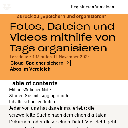
Registrieren
Anmelden
Zurück zu „Speichern und organisieren“
Fotos, Dateien und
Videos mithilfe von
Tags organisieren
Lesedauer: 4 Minuten
•
11. November 2024
Cloud-Speicher sichern
Abos im Vergleich
Table of contents
Mit persönlicher Note
Starten Sie mit Tagging durch
Inhalte schneller finden
Jeder von uns hat das einmal erlebt: die
verzweifelte Suche nach dem einen digitalen
Dokument oder dieser einen Datei. Vielleicht geht