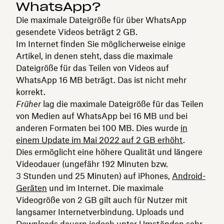
WhatsApp?
Die maximale Dateigröße für über WhatsApp
gesendete Videos beträgt 2 GB.
Im Internet finden Sie möglicherweise einige
Artikel, in denen steht, dass die maximale
Dateigröße für das Teilen von Videos auf
WhatsApp 16 MB beträgt. Das ist nicht mehr
korrekt.
Früher
lag die maximale Dateigröße für das Teilen
von Medien auf WhatsApp bei 16 MB und bei
anderen Formaten bei 100 MB. Dies wurde
in
einem Update im Mai 2022 auf 2 GB erhöht
.
Dies ermöglicht eine höhere Qualität und längere
Videodauer (ungefähr 192 Minuten bzw.
3 Stunden und 25 Minuten) auf iPhones,
Android-
Geräten
und im Internet. Die maximale
Videogröße von 2 GB gilt auch für Nutzer mit
langsamer Internetverbindung. Uploads und
Downloads dauern jedoch unter Umständen sehr