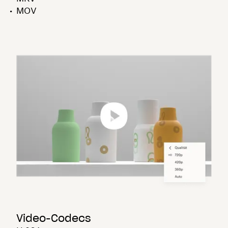
MOV
Video-Codecs