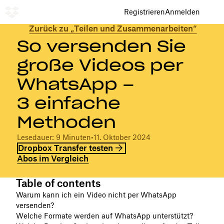
Registrieren
Anmelden
Zurück zu „Teilen und Zusammenarbeiten“
So versenden Sie
große Videos per
WhatsApp –
3 einfache
Methoden
Lesedauer: 9 Minuten
•
11. Oktober 2024
Dropbox Transfer testen
Abos im Vergleich
Table of contents
Warum kann ich ein Video nicht per WhatsApp
versenden?
Welche Formate werden auf WhatsApp unterstützt?