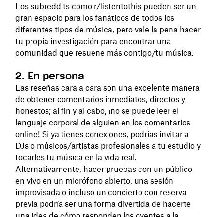
Los subreddits como r/listentothis pueden ser un
gran espacio para los fanáticos de todos los
diferentes tipos de música, pero vale la pena hacer
tu propia investigación para encontrar una
comunidad que resuene más contigo/tu música.
2. En persona
Las reseñas cara a cara son una excelente manera
de obtener comentarios inmediatos, directos y
honestos; al fin y al cabo, ¡no se puede leer el
lenguaje corporal de alguien en los comentarios
online! Si ya tienes conexiones, podrías invitar a
DJs o músicos/artistas profesionales a tu estudio y
tocarles tu música en la vida real.
Alternativamente, hacer pruebas con un público
en vivo en un micrófono abierto, una sesión
improvisada o incluso un concierto con reserva
previa podría ser una forma divertida de hacerte
una idea de cómo responden los oyentes a la