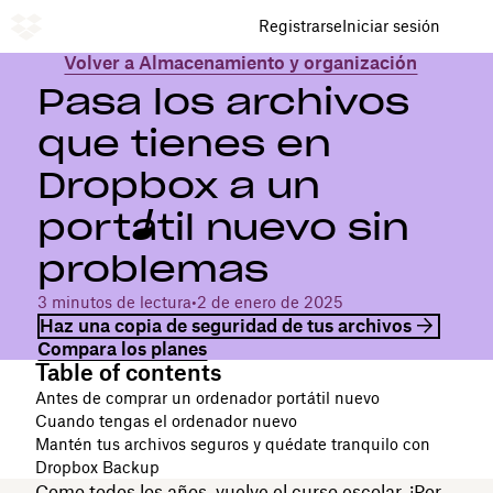
Registrarse
Iniciar sesión
Volver a Almacenamiento y organización
Pasa los archivos
que tienes en
Dropbox a un
portátil nuevo sin
problemas
3 minutos de lectura
•
2 de enero de 2025
Haz una copia de seguridad de tus archivos
Compara los planes
Table of contents
Antes de comprar un ordenador portátil nuevo
Cuando tengas el ordenador nuevo
Mantén tus archivos seguros y quédate tranquilo con
Dropbox Backup
Como todos los años, vuelve el curso escolar. ¡Por