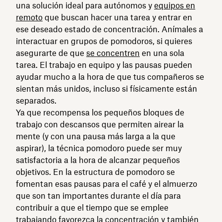
una solución ideal para autónomos y
equipos en
remoto
que buscan hacer una tarea y entrar en
ese deseado estado de concentración. Anímales a
interactuar en grupos de pomodoros, si quieres
asegurarte de que
se concentren
en una sola
tarea. El trabajo en equipo y las pausas pueden
ayudar mucho a la hora de que tus compañeros se
sientan más unidos, incluso si físicamente están
separados.
Ya que recompensa los pequeños bloques de
trabajo con descansos que permiten airear la
mente (y con una pausa más larga a la que
aspirar), la técnica pomodoro puede ser muy
satisfactoria a la hora de alcanzar pequeños
objetivos. En la estructura de pomodoro se
fomentan esas pausas para el café y el almuerzo
que son tan importantes durante el día para
contribuir a que el tiempo que se emplee
trabajando favorezca la concentración y también