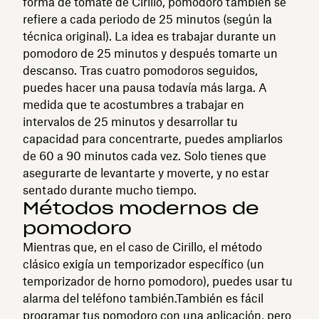
forma de tomate de Cirillo, pomodoro también se
refiere a cada periodo de 25 minutos (según la
técnica original). La idea es trabajar durante un
pomodoro de 25 minutos y después tomarte un
descanso. Tras cuatro pomodoros seguidos,
puedes hacer una pausa todavía más larga. A
medida que te acostumbres a trabajar en
intervalos de 25 minutos y desarrollar tu
capacidad para concentrarte, puedes ampliarlos
de 60 a 90 minutos cada vez. Solo tienes que
asegurarte de levantarte y moverte, y no estar
sentado durante mucho tiempo.
Métodos modernos de
pomodoro
Mientras que, en el caso de Cirillo, el método
clásico exigía un temporizador específico (un
temporizador de horno pomodoro), puedes usar tu
alarma del teléfono también.También es fácil
programar tus pomodoro con una aplicación, pero