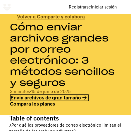
Registrarse
Iniciar sesión
Volver a Comparte y colabora
Cómo enviar
archivos grandes
por correo
electrónico: 3
métodos sencillos
y seguros
3 minutos
•
15 de junio de 2025
Envía archivos de gran tamaño
Compara los planes
Table of contents
¿Por qué los proveedores de correo electrónico limitan el