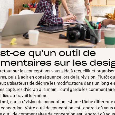
st‑ce qu’un outil de
entaires sur les desi
retour sur les conceptions vous aide à recueillir et organiser
s, puis à agir en conséquence lors de la révision. Plutôt q
x utilisateurs de décrire les modifications dans un long e-
es captures d'écran à la main, l'outil garde les commentaire
 liés au travail lui-même.
tant, car la révision de conception est une tâche différente 
 conception. Votre outil de conception est l’endroit où vous r
otre outil de commentaires de conception est l’endroit où vous