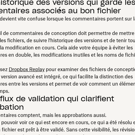
historique des versions qui garde le
taires associés au bon fichier
 devient vite confuse lorsque les commentaires portent sur 
l de commentaires de conception doit permettre de mettre 
es fichiers, de suivre l'historique des versions et de tenir t
la modification en cours. Cela aide votre équipe à éviter les
s en double, les modifications inutiles et les noms de fich
lisez
Dropbox Replay
pour examiner des fichiers de conceptio
version avancé est intégré, ce qui facilite la distinction des
es entre les versions et permet de voir comment un élémen
emps.
flux de validation qui clarifient
obation
taires comptent, mais les approbations aussi.
pouvoir voir ce qui est encore en cours, ce qui a été résolu 
chier est prêt à être validé. Sans cette visibilité, les révis