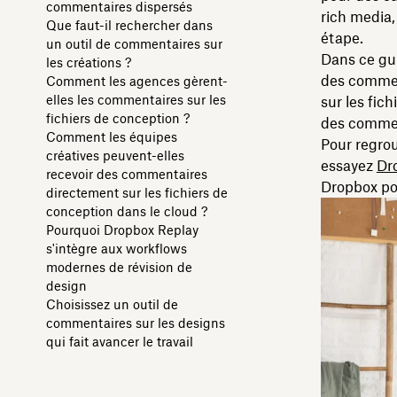
commentaires dispersés
rich media
Que faut-il rechercher dans
étape.
un outil de commentaires sur
Dans ce gui
les créations ?
des commen
Comment les agences gèrent-
elles les commentaires sur les
sur les fic
fichiers de conception ?
des commen
Comment les équipes
Pour regrou
créatives peuvent-elles
essayez
Dr
recevoir des commentaires
Dropbox pou
directement sur les fichiers de
conception dans le cloud ?
Pourquoi Dropbox Replay
s'intègre aux workflows
modernes de révision de
design
Choisissez un outil de
commentaires sur les designs
qui fait avancer le travail