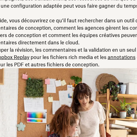
, une configuration adaptée peut vous faire gagner du tem
de, vous découvrirez ce qu’il faut rechercher dans un outil 
taires de conception, comment les agences gèrent les c
hiers de conception et comment les équipes créatives peuvent
taires directement dans le cloud.
per la révision, les commentaires et la validation en un seul
opbox Replay
pour les fichiers rich media et les
annotations
r les PDF et autres fichiers de conception.