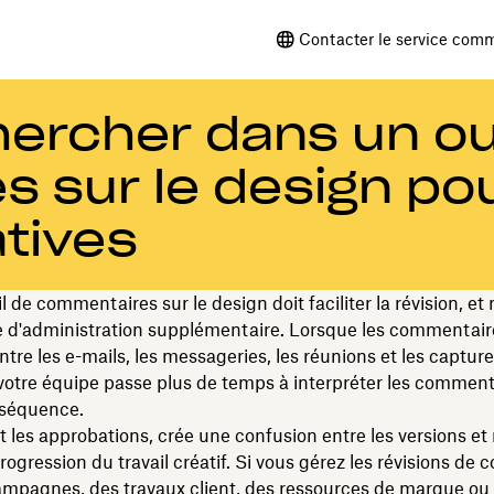
Contacter le service comm
chercher dans un ou
 sur le design po
atives
l de commentaires sur le design doit faciliter la révision, et
 d'administration supplémentaire. Lorsque les commentair
ntre les e-mails, les messageries, les réunions et les captur
votre équipe passe plus de temps à interpréter les comment
nséquence.
it les approbations, crée une confusion entre les versions et
 progression du travail créatif. Si vous gérez les révisions de
mpagnes, des travaux client, des ressources de marque ou 