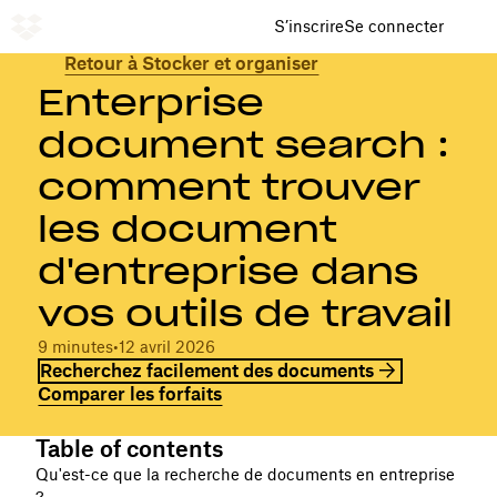
S’inscrire
Se connecter
Retour à Stocker et organiser
Enterprise
document search :
comment trouver
les document
d'entreprise dans
vos outils de travail
9 minutes
•
12 avril 2026
Recherchez facilement des documents
Comparer les forfaits
Table of contents
Qu'est-ce que la recherche de documents en entreprise