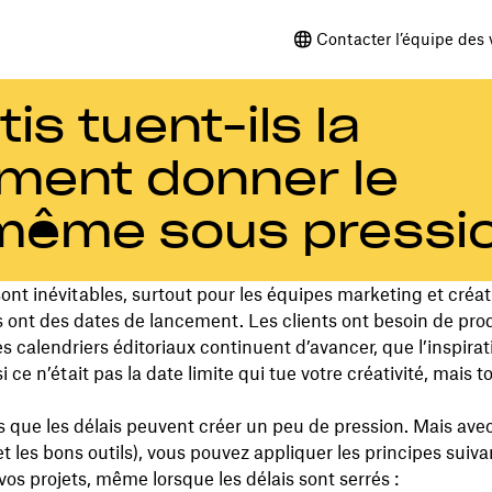
Contacter l’équipe des 
is tuent-ils la
ment donner le
-même sous pressi
sont inévitables, surtout pour les équipes marketing et créat
ont des dates de lancement. Les clients ont besoin de pro
Les calendriers éditoriaux continuent d’avancer, que l’inspira
i ce n’était pas la date limite qui tue votre créativité, mais t
s que les délais peuvent créer un peu de pression. Mais ave
t les bons outils), vous pouvez appliquer les principes suiva
os projets, même lorsque les délais sont serrés :