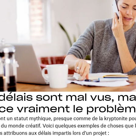
délais sont mal vus, ma
ce vraiment le problè
ont un statut mythique, presque comme de la kryptonite pou
du monde créatif. Voici quelques exemples de choses que l
 attribuons aux délais impartis lors d’un projet :