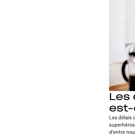
Les 
est-
Les délais 
superhéros 
d’entre nous