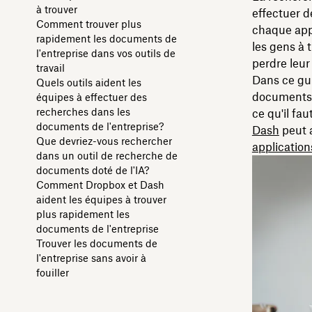
à trouver
effectuer d
Comment trouver plus
chaque appli
rapidement les documents de
les gens à 
l'entreprise dans vos outils de
perdre leur
travail
Dans ce gu
Quels outils aident les
documents E
équipes à effectuer des
recherches dans les
ce qu'il f
documents de l'entreprise?
Dash
peut a
Que devriez-vous rechercher
applicatio
dans un outil de recherche de
documents doté de l'IA?
Comment Dropbox et Dash
aident les équipes à trouver
plus rapidement les
documents de l'entreprise
Trouver les documents de
l'entreprise sans avoir à
fouiller