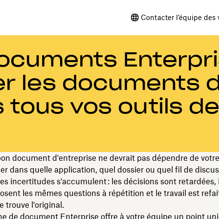
Contacter l’équipe des 
ocuments Enterpri
r les documents 
s tous vos outils d
bon document d'entreprise ne devrait pas dépendre de votre
er dans quelle application, quel dossier ou quel fil de discuss
ces incertitudes s'accumulent : les décisions sont retardées, 
osent les mêmes questions à répétition et le travail est refait
 trouve l'original.
e de document Enterprise offre à votre équipe un point un