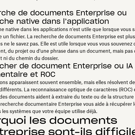
che de documents Enterprise ou
che native dans l’application
e native dans les applications n'est utile que lorsque vous 
e un fichier. La recherche de documents Enterprise est plus
s ne le savez pas. Elle est utile lorsque vous vous souvenez 
ent, du projet ou d'une phrase dans un document, mais pas
ct ni du chemin du dossier.
cher de document Enterprise ou IA
ntaire et ROC
ons apparaissent souvent ensemble, mais elles résolvent d
ifférents. La reconnaissance optique de caractères (ROC) e
des documents aident à extraire du texte ou de la structure 
a recherche documentaire Enterprise vous aide à récupérer 
s les systèmes que votre équipe utilise déjà.
rquoi les documents
treprise sont-ils difficil