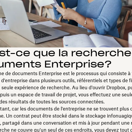
st-ce que la recherche
uments Enterprise?
e de documents Enterprise est le processus qui consiste à 
'entreprise dans plusieurs outils, référentiels et types de f
e seule expérience de recherche. Au lieu d'ouvrir Dropbox, p
 puis un espace de travail de projet, vous effectuez une seu
des résultats de toutes les sources connectées.
tant, car les documents de l'entreprise ne se trouvent plus
e. Un contrat peut être stocké dans le stockage infonuagiq
l, partagé dans une conversation et mis à jour pendant une 
rche ne couvre qu'un seul de ces endroits, vous devez tou