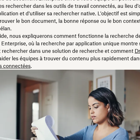
es rechercher dans les outils de travail connectés, au lieu d'
cation et d'utiliser sa rechercher native. L'objectif est simpl
trouver le bon document, la bonne réponse ou le bon contex
 élan.
ide, nous expliquerons comment fonctionne la recherche d
nterprise, où la recherche par application unique montre s
aut rechercher dans une solution de recherche et comment
D
ider les équipes à trouver du contenu plus rapidement dan
ns connectées
.