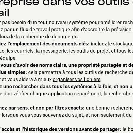
treprise dans vos outils
il
 pas besoin d’un tout nouveau système pour améliorer rech
ar un flux de travail pratique afin d’accroître la précision 
lors de la recherche de documents :
iez l'emplacement des documents clés :
incluez le stockag
, les courriels, la messagerie, les outils de projet et tous l
'équipe.
vous d'avoir des noms clairs, une propriété partagée et de
us simples :
cela permettra à tous les outils de recherche 
 et vous aidera à mieux
organiser vos fichiers
.
z une rechercher dans tous les systèmes à la fois, et non un
e doit vérifier chaque application séparément, la rechercher
z par sens, et non par titres exacts :
une bonne recherche
r lorsque vous vous souvenez du sujet, et non seulement d
l'accès et l'historique des versions avant de partager :
le bo