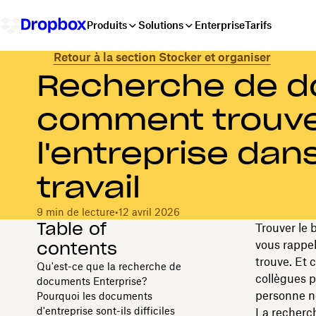
Produits
Solutions
Enterprise
Tarifs
Retour à la section Stocker et organiser
Recherche de d
comment trouve
l'entreprise dan
travail
9 min de lecture
•
12 avril 2026
Table of
Trouver le 
contents
vous rappel
trouve. Et 
Qu'est-ce que la recherche de
collègues p
documents Enterprise?
personne ne
Pourquoi les documents
d'entreprise sont-ils difficiles
La recherch