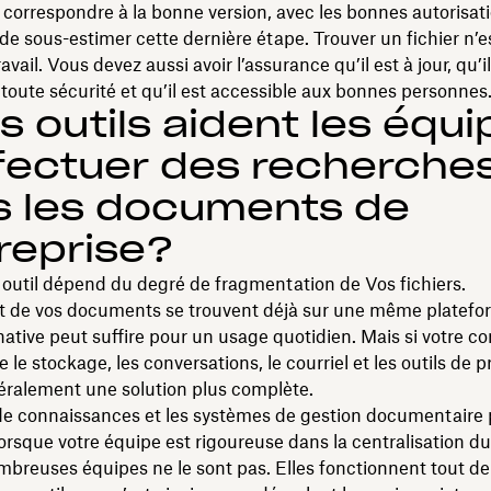
 correspondre à la bonne version, avec les bonnes autorisati
e de sous-estimer cette dernière étape. Trouver un fichier n’e
avail. Vous devez aussi avoir l’assurance qu’il est à jour, qu’i
toute sécurité et qu’il est accessible aux bonnes personnes
s outils aident les équ
fectuer des recherche
s les documents de
treprise?
 outil dépend du degré de fragmentation de Vos fichiers.
rt de vos documents se trouvent déjà sur une même platefor
ative peut suffire pour un usage quotidien. Mais si votre c
e le stockage, les conversations, le courriel et les outils de pr
éralement une solution plus complète.
de connaissances et les systèmes de gestion documentaire
 lorsque votre équipe est rigoureuse dans la centralisation d
mbreuses équipes ne le sont pas. Elles fonctionnent tout 