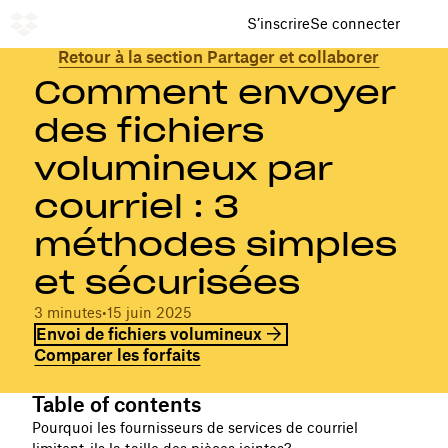
S’inscrire
Se connecter
Retour à la section Partager et collaborer
Comment envoyer
des fichiers
volumineux par
courriel : 3
méthodes simples
et sécurisées
3 minutes
•
15 juin 2025
Envoi de fichiers volumineux
Comparer les forfaits
Table of contents
Pourquoi les fournisseurs de services de courriel