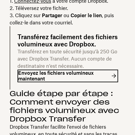
Connectez-vous
à votre compte Dropbox.
Téléversez votre fichier.
Cliquez sur
Partager
ou
Copier le lien
, puis
collez-le dans votre courriel.
Transférez facilement des fichiers
volumineux avec Dropbox.
Transférez en toute sécurité jusqu’à 250 Go
avec Dropbox Transfer. Aucun compte de
destinataire n’est nécessaire.
Envoyez les fichiers volumineux
maintenant
Guide étape par étape :
Comment envoyer des
fichiers volumineux avec
Dropbox Transfer
Dropbox Transfer facilite l’envoi de fichiers
volumineux, en toute sécurité et sans les tracas