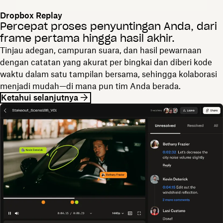
Dropbox Replay
Percepat proses penyuntingan Anda, dari
frame pertama hingga hasil akhir.
Tinjau adegan, campuran suara, dan hasil pewarnaan
dengan catatan yang akurat per bingkai dan diberi kode
waktu dalam satu tampilan bersama, sehingga kolaborasi
menjadi mudah—di mana pun tim Anda berada.
Ketahui selanjutnya