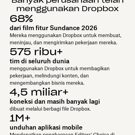
Banyak perusahaan telah
menggunakan Dropbox
68%
dari film fitur Sundance 2026
Mereka menggunakan Dropbox untuk membuat,
meninjau, dan mengirimkan pekerjaan mereka.
575 ribu+
tim di seluruh dunia
menggunakan Dropbox untuk membagikan
pekerjaan, melindungi konten, dan
mengembangkan bisnis mereka.
4,5 miliar+
koneksi dan masih banyak lagi
dibuat melalui berbagi file Dropbox.
1M+
unduhan aplikasi mobile
Mendapatkan penghargaan Editors' Choice di