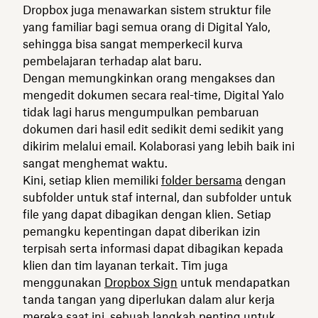
Dropbox juga menawarkan sistem struktur file
yang familiar bagi semua orang di Digital Yalo,
sehingga bisa sangat memperkecil kurva
pembelajaran terhadap alat baru.
Dengan memungkinkan orang mengakses dan
mengedit dokumen secara real-time, Digital Yalo
tidak lagi harus mengumpulkan pembaruan
dokumen dari hasil edit sedikit demi sedikit yang
dikirim melalui email. Kolaborasi yang lebih baik ini
sangat menghemat waktu.
Kini, setiap klien memiliki
folder bersama
dengan
subfolder untuk staf internal, dan subfolder untuk
file yang dapat dibagikan dengan klien. Setiap
pemangku kepentingan dapat diberikan izin
terpisah serta informasi dapat dibagikan kepada
klien dan tim layanan terkait. Tim juga
menggunakan
Dropbox Sign
untuk mendapatkan
tanda tangan yang diperlukan dalam alur kerja
mereka saat ini, sebuah langkah penting untuk