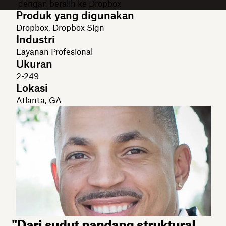
dengan beralih ke Dropbox
Produk yang digunakan
Dropbox, Dropbox Sign
Industri
Layanan Profesional
Ukuran
2-249
Lokasi
Atlanta, GA
"Dari sudut pandang struktural,