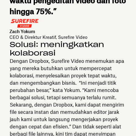
waktu pengeditan video dan foto
hingga 75%.”
Zach Yokum
CEO & Direktur Kreatif, Surefire Video
Solusi: meningkatkan
kolaborasi
Dengan Dropbox, Surefire Video menemukan apa
yang mereka butuhkan untuk mempercepat
kolaborasi, menyelesaikan proyek tepat waktu,
dan mengembangkan bisnis.
“Ini menjadi titik
perubahan besar,” kata Yokum. “Kami mencoba
berbagai solusi, tetapi semuanya terlalu rumit.
Sekarang, dengan Dropbox, kami dapat mengirim
file secara instan dan memudahkan editor jarak
jauh kami untuk langsung mengerjakan proyek
dengan cepat dan efisien.” Dan tidak seperti alat
berbagi file lainnya, kini tim dapat menyimpan