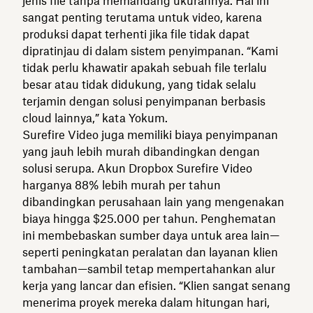
jenis file tanpa memandang ukurannya. Hal ini
sangat penting terutama untuk video, karena
produksi dapat terhenti jika file tidak dapat
dipratinjau di dalam sistem penyimpanan. “Kami
tidak perlu khawatir apakah sebuah file terlalu
besar atau tidak didukung, yang tidak selalu
terjamin dengan solusi penyimpanan berbasis
cloud lainnya,” kata Yokum.
Surefire Video juga memiliki biaya penyimpanan
yang jauh lebih murah dibandingkan dengan
solusi serupa. Akun Dropbox Surefire Video
harganya 88% lebih murah per tahun
dibandingkan perusahaan lain yang mengenakan
biaya hingga $25.000 per tahun. Penghematan
ini membebaskan sumber daya untuk area lain—
seperti peningkatan peralatan dan layanan klien
tambahan—sambil tetap mempertahankan alur
kerja yang lancar dan efisien. “Klien sangat senang
menerima proyek mereka dalam hitungan hari,