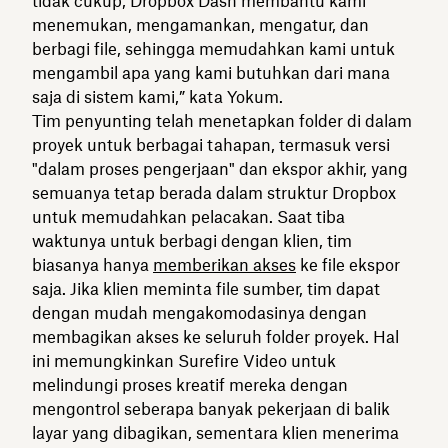
tidak cukup, Dropbox Dash membantu kami
menemukan, mengamankan, mengatur, dan
berbagi file, sehingga memudahkan kami untuk
mengambil apa yang kami butuhkan dari mana
saja di sistem kami,” kata Yokum.
Tim penyunting telah menetapkan folder di dalam
proyek untuk berbagai tahapan, termasuk versi
"dalam proses pengerjaan" dan ekspor akhir, yang
semuanya tetap berada dalam struktur Dropbox
untuk memudahkan pelacakan. Saat tiba
waktunya untuk berbagi dengan klien, tim
biasanya hanya
memberikan akses
ke file ekspor
saja. Jika klien meminta file sumber, tim dapat
dengan mudah mengakomodasinya dengan
membagikan akses ke seluruh folder proyek. Hal
ini memungkinkan Surefire Video untuk
melindungi proses kreatif mereka dengan
mengontrol seberapa banyak pekerjaan di balik
layar yang dibagikan, sementara klien menerima