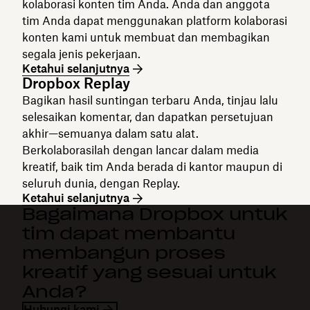
kolaborasi konten tim Anda. Anda dan anggota
tim Anda dapat menggunakan platform kolaborasi
konten kami untuk membuat dan membagikan
segala jenis pekerjaan.
Ketahui selanjutnya
Dropbox Replay
Bagikan hasil suntingan terbaru Anda, tinjau lalu
selesaikan komentar, dan dapatkan persetujuan
akhir—semuanya dalam satu alat.
Berkolaborasilah dengan lancar dalam media
kreatif, baik tim Anda berada di kantor maupun di
seluruh dunia, dengan Replay.
Ketahui selanjutnya
Bagaimana Dropbox untuk
tim dapat membantu
membangun proses
kreatif yang sesuai untuk
Anda?
Hubungi kami