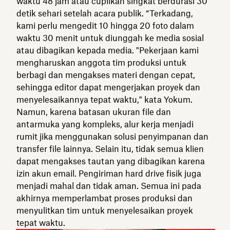
waktu 48 jam atau cuplikan singkat berdurasi 30
detik sehari setelah acara publik. “Terkadang,
kami perlu mengedit 10 hingga 20 foto dalam
waktu 30 menit untuk diunggah ke media sosial
atau dibagikan kepada media. "Pekerjaan kami
mengharuskan anggota tim produksi untuk
berbagi dan mengakses materi dengan cepat,
sehingga editor dapat mengerjakan proyek dan
menyelesaikannya tepat waktu," kata Yokum.
Namun, karena batasan ukuran file dan
antarmuka yang kompleks, alur kerja menjadi
rumit jika menggunakan solusi penyimpanan dan
transfer file lainnya. Selain itu, tidak semua klien
dapat mengakses tautan yang dibagikan karena
izin akun email. Pengiriman hard drive fisik juga
menjadi mahal dan tidak aman. Semua ini pada
akhirnya memperlambat proses produksi dan
menyulitkan tim untuk menyelesaikan proyek
tepat waktu.