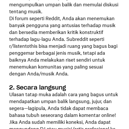
mengumpulkan umpan balik dan memulai diskusi
tentang musik.
Di forum seperti Reddit, Anda akan menemukan
banyak pengguna yang antusias terhadap musik
dan bersedia memberikan kritik konstruktif
terhadap lagu-lagu Anda. Subreddit seperti
r/listentothis bisa menjadi ruang yang bagus bagi
penggemar berbagai jenis musik, tetapi ada
baiknya Anda melakukan riset sendiri untuk
menemukan komunitas yang paling sesuai
dengan Anda/musik Anda.
2. Secara langsung
Ulasan tatap muka adalah cara yang bagus untuk
mendapatkan umpan balik langsung, jujur, dan
segera—lagipula, Anda tidak dapat membaca
bahasa tubuh seseorang dalam komentar online!
Jika Anda sudah memiliki koneksi, Anda dapat
mengundang DJ atau musisi/artis profesional ke