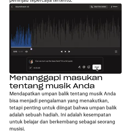
Menanggapi masukan
tentang musik Anda
Mendapatkan umpan balik tentang musik Anda
bisa menjadi pengalaman yang menakutkan,
tetapi penting untuk diingat bahwa umpan balik
adalah sebuah hadiah. Ini adalah kesempatan
untuk belajar dan berkembang sebagai seorang
musisi.