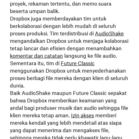
proyek, rekaman tertentu, dan memo suara
beserta umpan balik.
Dropbox juga memberdayakan tim untuk
berkolaborasi dengan lebih mudah di seluruh
proses produksi. Tim terdistribusi di
AudioShake
mengandalkan Dropbox untuk menjaga kolaborasi
tetap lancar dan efisien dengan menambahkan
komentar dan catatan
langsung ke file audio.
Sementara itu, tim di
Future Classic
menggunakan Dropbox untuk menyederhanakan
proses berbagi file mereka dengan klien di seluruh
dunia.
Baik AudioShake maupun Future Classic sepakat
bahwa Dropbox memberikan keamanan yang
andal bagi produser musik dan audio sehingga file
klien mereka tetap aman.
Izin akses
memberi
mereka kendali yang lebih mendetail atas siapa
yang dapat menerima dan mengakses file,
sehingga mereka tidak perlu khawatir lagu-lagu