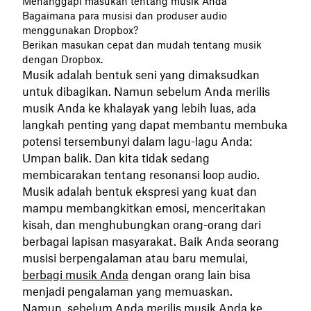
Menanggapi masukan tentang musik Anda
Bagaimana para musisi dan produser audio
menggunakan Dropbox?
Berikan masukan cepat dan mudah tentang musik
dengan Dropbox.
Musik adalah bentuk seni yang dimaksudkan
untuk dibagikan. Namun sebelum Anda merilis
musik Anda ke khalayak yang lebih luas, ada
langkah penting yang dapat membantu membuka
potensi tersembunyi dalam lagu-lagu Anda:
Umpan balik. Dan kita tidak sedang
membicarakan tentang resonansi loop audio.
Musik adalah bentuk ekspresi yang kuat dan
mampu membangkitkan emosi, menceritakan
kisah, dan menghubungkan orang-orang dari
berbagai lapisan masyarakat. Baik Anda seorang
musisi berpengalaman atau baru memulai,
berbagi musik Anda
dengan orang lain bisa
menjadi pengalaman yang memuaskan.
Namun, sebelum Anda merilis musik Anda ke