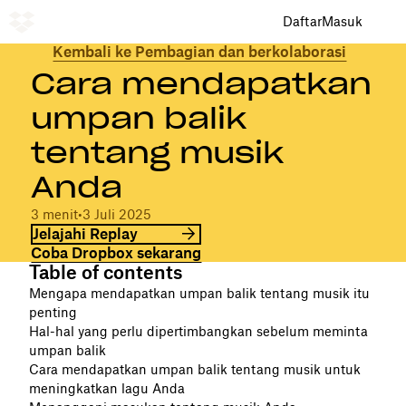
Daftar
Masuk
Kembali ke Pembagian dan berkolaborasi
Cara mendapatkan
umpan balik
tentang musik
Anda
3 menit
•
3 Juli 2025
Jelajahi Replay
Coba Dropbox sekarang
Table of contents
Mengapa mendapatkan umpan balik tentang musik itu
penting
Hal-hal yang perlu dipertimbangkan sebelum meminta
umpan balik
Cara mendapatkan umpan balik tentang musik untuk
meningkatkan lagu Anda