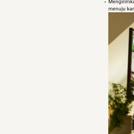
Mengirimka
menuju kant