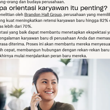
ang-orang dan budaya perusahaan.
a orientasi karyawan itu penting?
nelitian oleh
Brandon Hall Group,
perusahaan yang memilik
yang kuat meningkatkan retensi karyawan baru hingga 82%
as lebih dari 70%.
entasi yang baik dapat membantu menetapkan ekspektasi y
engalaman karyawan baru di perusahaan Anda dan memas
asa diterima. Proses ini akan membantu mereka menyesuai
ih cepat, membangun hubungan dengan rekan-rekan baru
khirnya mulai menjalankan peran baru mereka.