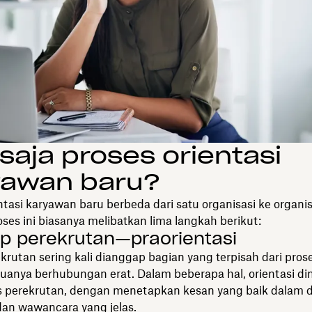
saja proses orientasi
yawan baru?
ntasi karyawan baru berbeda dari satu organisasi ke organis
es ini biasanya melibatkan lima langkah berikut:
ap perekrutan—praorientasi
krutan sering kali dianggap bagian yang terpisah dari prose
anya berhubungan erat. Dalam beberapa hal, orientasi di
s perekrutan, dengan menetapkan kesan yang baik dalam d
dan wawancara yang jelas.