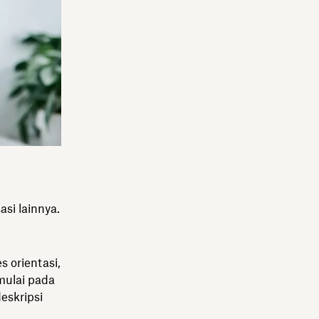
asi lainnya.
s orientasi,
mulai pada
eskripsi