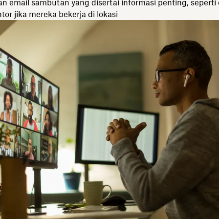
n email sambutan yang disertai informasi penting, seperti 
or jika mereka bekerja di lokasi