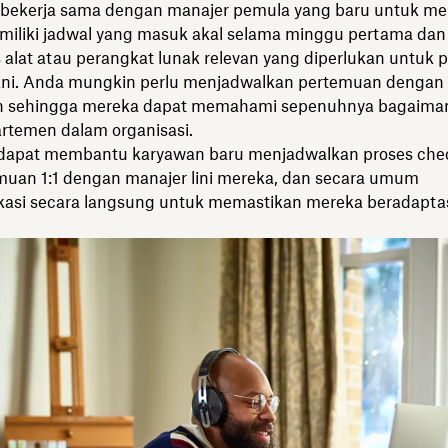
bekerja sama dengan manajer pemula yang baru untuk m
iliki jadwal yang masuk akal selama minggu pertama dan
alat atau perangkat lunak relevan yang diperlukan untuk 
ani. Anda mungkin perlu menjadwalkan pertemuan dengan t
n sehingga mereka dapat memahami sepenuhnya bagaiman
artemen dalam organisasi.
dapat membantu karyawan baru menjadwalkan proses check
muan 1:1 dengan manajer lini mereka, dan secara umum
asi secara langsung untuk memastikan mereka beradapta