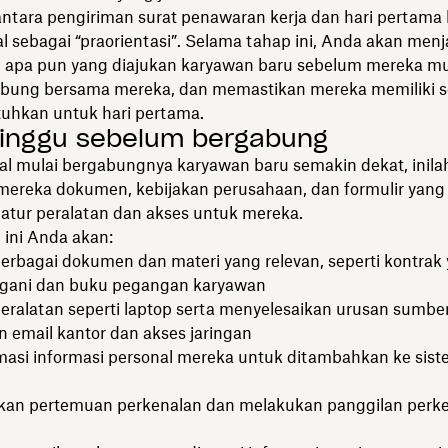
 antara pengiriman surat penawaran kerja dan hari pertama
al sebagai “praorientasi”. Selama tahap ini, Anda akan men
 apa pun yang diajukan karyawan baru sebelum mereka mul
ubung bersama mereka, dan memastikan mereka memiliki 
uhkan untuk hari pertama.
inggu sebelum bergabung
al mulai bergabungnya karyawan baru semakin dekat, inil
mereka dokumen, kebijakan perusahaan, dan formulir yang 
atur peralatan dan akses untuk mereka.
 ini Anda akan:
erbagai dokumen dan materi yang relevan, seperti kontrak
gani dan buku pegangan karyawan
eralatan seperti laptop serta menyelesaikan urusan sumbe
n email kantor dan akses jaringan
asi informasi personal mereka untuk ditambahkan ke siste
an pertemuan perkenalan dan melakukan panggilan perke