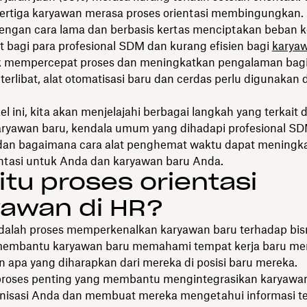
ertiga karyawan merasa proses orientasi membingungkan.
dengan cara lama dan berbasis kertas menciptakan beban k
t bagi para profesional SDM dan kurang efisien bagi
karyaw
k mempercepat proses dan meningkatkan pengalaman bag
terlibat, alat otomatisasi baru dan cerdas perlu digunakan 
el ini, kita akan menjelajahi berbagai langkah yang terkait
karyawan baru, kendala umum yang dihadapi profesional S
, dan bagaimana cara alat penghemat waktu dapat meningk
entasi untuk Anda dan karyawan baru Anda.
itu proses orientasi
yawan di HR?
adalah proses memperkenalkan karyawan baru terhadap bis
 membantu karyawan baru memahami tempat kerja baru mer
n apa yang diharapkan dari mereka di posisi baru mereka.
 proses penting yang membantu mengintegrasikan karyawa
nisasi Anda dan membuat mereka mengetahui informasi te