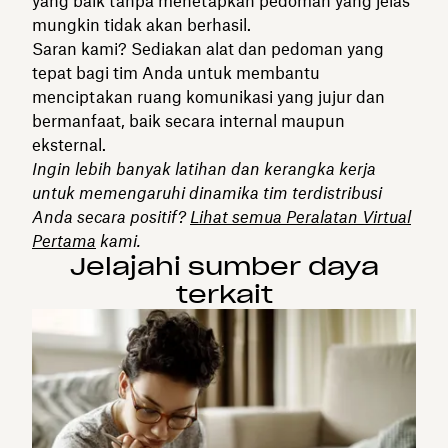
yang baik tanpa menetapkan pedoman yang jelas
mungkin tidak akan berhasil.
Saran kami? Sediakan alat dan pedoman yang
tepat bagi tim Anda untuk membantu
menciptakan ruang komunikasi yang jujur dan
bermanfaat, baik secara internal maupun
eksternal.
Ingin lebih banyak latihan dan kerangka kerja
untuk memengaruhi dinamika tim terdistribusi
Anda secara positif?
Lihat semua Peralatan Virtual
Pertama
kami.
Jelajahi sumber daya
terkait