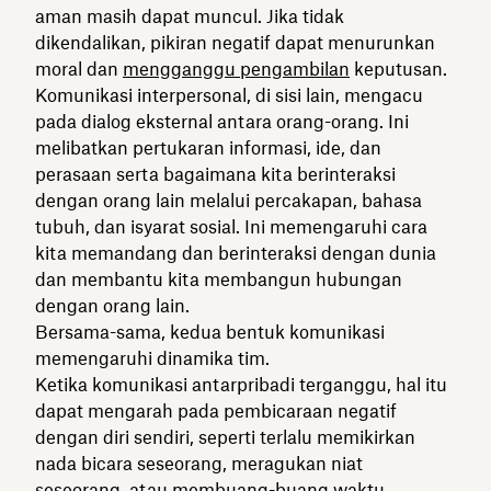
aman masih dapat muncul. Jika tidak
dikendalikan, pikiran negatif dapat menurunkan
moral dan
mengganggu pengambilan
keputusan.
Komunikasi interpersonal, di sisi lain, mengacu
pada dialog eksternal antara orang-orang. Ini
melibatkan pertukaran informasi, ide, dan
perasaan serta bagaimana kita berinteraksi
dengan orang lain melalui percakapan, bahasa
tubuh, dan isyarat sosial. Ini memengaruhi cara
kita memandang dan berinteraksi dengan dunia
dan membantu kita membangun hubungan
dengan orang lain.
Bersama-sama, kedua bentuk komunikasi
memengaruhi dinamika tim.
Ketika komunikasi antarpribadi terganggu, hal itu
dapat mengarah pada pembicaraan negatif
dengan diri sendiri, seperti terlalu memikirkan
nada bicara seseorang, meragukan niat
seseorang, atau membuang-buang waktu