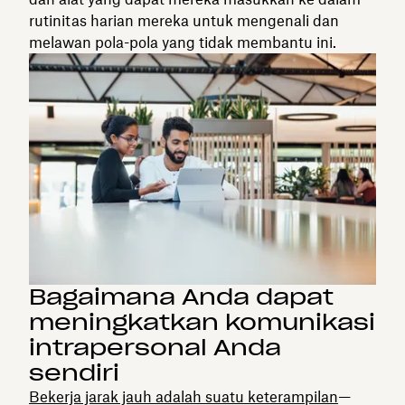
rutinitas harian mereka untuk mengenali dan
melawan pola-pola yang tidak membantu ini.
Bagaimana Anda dapat
meningkatkan komunikasi
intrapersonal Anda
sendiri
Bekerja jarak jauh adalah suatu keterampilan
—