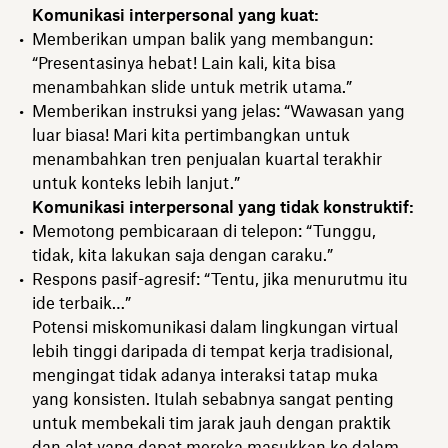
Komunikasi interpersonal yang kuat:
Memberikan umpan balik yang membangun:
“Presentasinya hebat! Lain kali, kita bisa
menambahkan slide untuk metrik utama.”
Memberikan instruksi yang jelas: “Wawasan yang
luar biasa! Mari kita pertimbangkan untuk
menambahkan tren penjualan kuartal terakhir
untuk konteks lebih lanjut.”
Komunikasi interpersonal yang tidak konstruktif:
Memotong pembicaraan di telepon: “Tunggu,
tidak, kita lakukan saja dengan caraku.”
Respons pasif-agresif: “Tentu, jika menurutmu itu
ide terbaik…”
Potensi miskomunikasi dalam lingkungan virtual
lebih tinggi daripada di tempat kerja tradisional,
mengingat tidak adanya interaksi tatap muka
yang konsisten. Itulah sebabnya sangat penting
untuk membekali tim jarak jauh dengan praktik
dan alat yang dapat mereka masukkan ke dalam