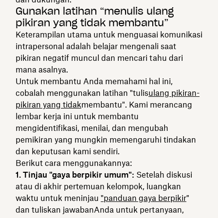
Gunakan latihan “menulis ulang
pikiran yang tidak membantu”
Keterampilan utama untuk menguasai komunikasi
intrapersonal adalah belajar mengenali saat
pikiran negatif muncul dan mencari tahu dari
mana asalnya.
Untuk membantu Anda memahami hal ini,
cobalah menggunakan latihan "tulis
ulang pikiran-
pikiran yang tidak
membantu". Kami merancang
lembar kerja ini untuk membantu
mengidentifikasi, menilai, dan mengubah
pemikiran yang mungkin memengaruhi tindakan
dan keputusan kami sendiri.
Berikut cara menggunakannya:
1. Tinjau "gaya berpikir umum":
Setelah diskusi
atau di akhir pertemuan kelompok, luangkan
waktu untuk meninjau
"panduan gaya berpikir
"
dan tuliskan jawabanAnda untuk pertanyaan,