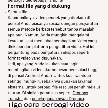
berbagi video sebagai lampiran.
Format file yang didukung
Semua file
Kabar baiknya, video pendek yang direkam di
ponsel Anda biasanya sesuai dengan persyaratan
semua metode berbagi tersebut tanpa masalah
apa pun. Namun, Anda mungkin mengalami
kesulitan saat mencoba membagikan video yang
diekspor dari platform pengeditan video. Hal ini
bergantung pada pengaturan ekspor, seperti
format video yang digunakan.
Jadi, apa yang Anda lakukan saat ingin
membagikan video ukuran besar beresolusi tinggi
di ponsel Android Anda? Untuk kualitas video
setinggi mungkin, sebaiknya gunakan layanan
eksternal untuk berbagi file resolusi penuh melalui
tautan. Di sinilah peran alat seperti
Dropbox
Transfer
dan
penyimpanan awan Dropbox
.
Tiga cara berbagi video