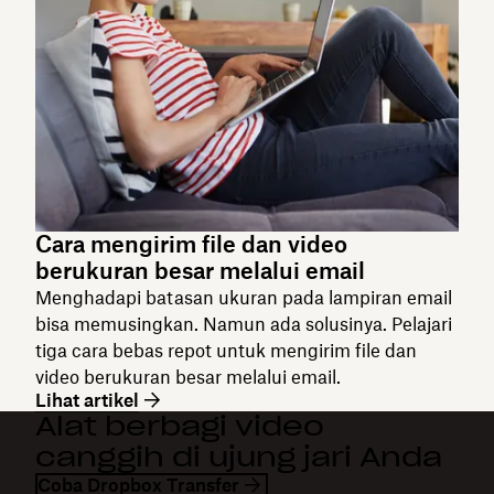
Cara mengirim file dan video
berukuran besar melalui email
Menghadapi batasan ukuran pada lampiran email
bisa memusingkan. Namun ada solusinya. Pelajari
tiga cara bebas repot untuk mengirim file dan
video berukuran besar melalui email.
Lihat artikel
Alat berbagi video
canggih di ujung jari Anda
Coba Dropbox Transfer