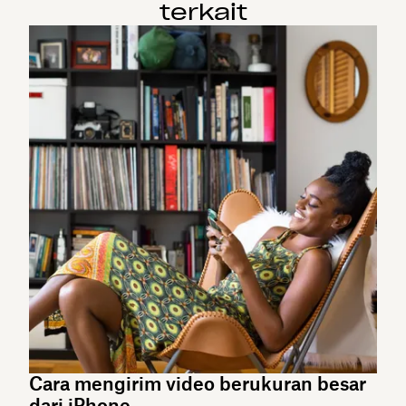
terkait
Cara mengirim video berukuran besar
dari iPhone