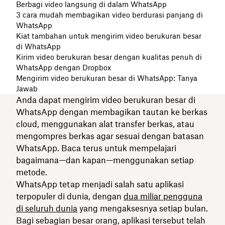
Berbagi video langsung di dalam WhatsApp
3 cara mudah membagikan video berdurasi panjang di
WhatsApp
Kiat tambahan untuk mengirim video berukuran besar
di WhatsApp
Kirim video berukuran besar dengan kualitas penuh di
WhatsApp dengan Dropbox
Mengirim video berukuran besar di WhatsApp: Tanya
Jawab
Anda dapat mengirim video berukuran besar di
WhatsApp dengan membagikan tautan ke berkas
cloud, menggunakan alat transfer berkas, atau
mengompres berkas agar sesuai dengan batasan
WhatsApp. Baca terus untuk mempelajari
bagaimana—dan kapan—menggunakan setiap
metode.
WhatsApp tetap menjadi salah satu aplikasi
terpopuler di dunia, dengan
dua miliar pengguna
di seluruh dunia
yang mengaksesnya setiap bulan.
Bagi sebagian besar orang, aplikasi tersebut telah