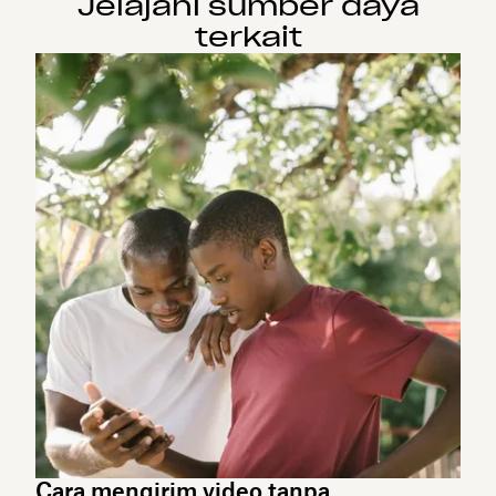
Jelajahi sumber daya
terkait
Cara mengirim video tanpa