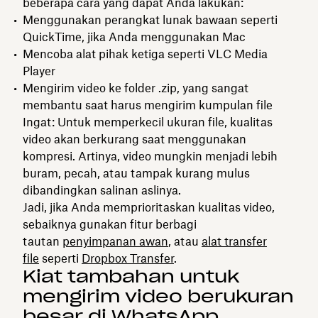
beberapa cara yang dapat Anda lakukan:
Menggunakan perangkat lunak bawaan seperti
QuickTime, jika Anda menggunakan Mac
Mencoba alat pihak ketiga seperti VLC Media
Player
Mengirim video ke folder .zip, yang sangat
membantu saat harus mengirim kumpulan file
Ingat: Untuk memperkecil ukuran file, kualitas
video akan berkurang saat menggunakan
kompresi. Artinya, video mungkin menjadi lebih
buram, pecah, atau tampak kurang mulus
dibandingkan salinan aslinya.
Jadi, jika Anda memprioritaskan kualitas video,
sebaiknya gunakan fitur berbagi
tautan
penyimpanan awan
, atau
alat transfer
file
seperti
Dropbox Transfer
.
Kiat tambahan untuk
mengirim video berukuran
besar di WhatsApp