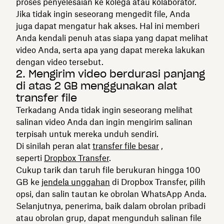
proses penyelesaian ke kolega atau kolaborator.
Jika tidak ingin seseorang mengedit file, Anda
juga dapat mengatur hak akses. Hal ini memberi
Anda kendali penuh atas siapa yang dapat melihat
video Anda, serta apa yang dapat mereka lakukan
dengan video tersebut.
2. Mengirim video berdurasi panjang
di atas 2 GB menggunakan alat
transfer file
Terkadang Anda tidak ingin seseorang melihat
salinan video Anda dan ingin mengirim salinan
terpisah untuk mereka unduh sendiri.
Di sinilah peran alat
transfer file besar
,
seperti
Dropbox Transfer
.
Cukup tarik dan taruh file berukuran hingga 100
GB ke
jendela unggahan
di Dropbox Transfer, pilih
opsi, dan salin tautan ke obrolan WhatsApp Anda.
Selanjutnya, penerima, baik dalam obrolan pribadi
atau obrolan grup, dapat mengunduh salinan file