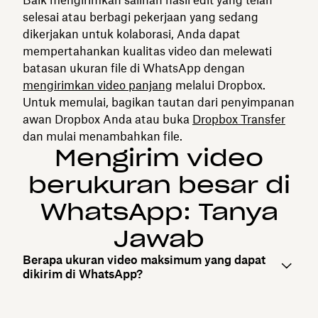
Baik mengirimkan salinan hasil edit yang telah
selesai atau berbagi pekerjaan yang sedang
dikerjakan untuk kolaborasi, Anda dapat
mempertahankan kualitas video dan melewati
batasan ukuran file di WhatsApp dengan
mengirimkan video panjang
melalui Dropbox.
Untuk memulai, bagikan tautan dari penyimpanan
awan Dropbox Anda atau buka
Dropbox Transfer
dan mulai menambahkan file.
Mengirim video
berukuran besar di
WhatsApp: Tanya
Jawab
Berapa ukuran video maksimum yang dapat
dikirim di WhatsApp?