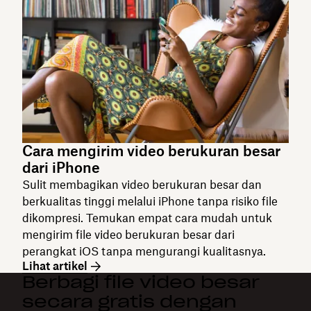
Cara mengirim video berukuran besar
dari iPhone
Sulit membagikan video berukuran besar dan
berkualitas tinggi melalui iPhone tanpa risiko file
dikompresi. Temukan empat cara mudah untuk
mengirim file video berukuran besar dari
perangkat iOS tanpa mengurangi kualitasnya.
Lihat artikel
Berbagi file video besar
secara gratis dengan