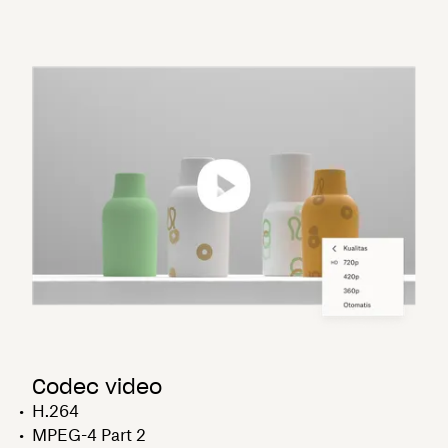
Codec video
H.264
MPEG-4 Part 2