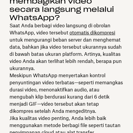
membagikan video
secara langsung melalui
WhatsApp?
Saat Anda berbagi video langsung di obrolan
WhatsApp, video tersebut
otomatis dikompresi
untuk mengurangi beban server dan menghemat
data, bahkan jika video tersebut ukurannya sudah
di bawah batas ukuran platform. Artinya, kualitas
video Anda akan terlihat lebih rendah, berapa pun
ukurannya.
Meskipun WhatsApp menyertakan kontrol
penyuntingan video terbatas—seperti memangkas
durasi video, menonaktifkan audio, atau
mengubah klip berdurasi kurang dari 6 detik
menjadi GIF—video tersebut akan tetap
dikompres setelah Anda mengeditnya.
Jika kualitas video penting, Anda lebih baik
menggunakan metode berbagi file seperti tautan
penyimpanan cloud atau alat transfer.