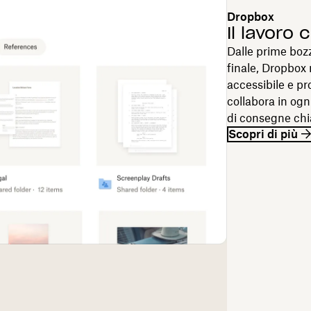
Dropbox
Il lavoro 
Dalle prime boz
finale, Dropbox 
accessibile e pr
collabora in ogn
di consegne chi
Scopri di più