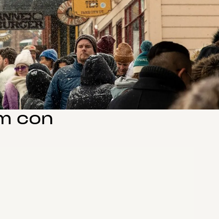
lm con