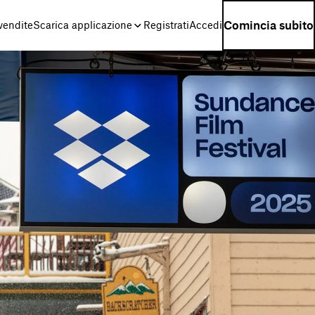
Comincia subito
 vendite
Scarica applicazione
Registrati
Accedi