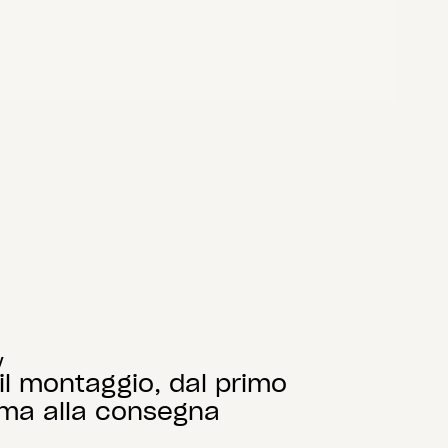
y
il montaggio, dal primo
ma alla consegna