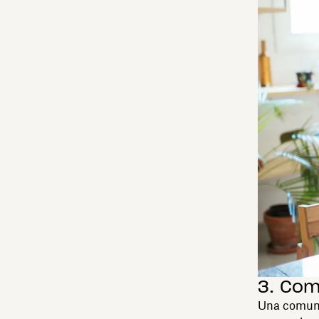
3. Com
Una comunic