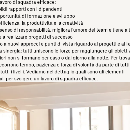
lavoro di squadra efficace:
olidi rapporti con i dipendenti
pportunità di formazione e sviluppo
fficienza, la
produttività
e la creatività
senso di responsabilità, migliora l’umore del team e tiene alt
 a realizzare progetti di successo
io a nuovi approcci e punti di vista riguardo ai progetti e al
 sinergia: tutti uniscono le forze per raggiungere gli obietti
ori non si formano per caso o dal giorno alla notte. Per trovar
occorrono tempo, pazienza e forza di volontà da parte di tutt
tutti i livelli. Vediamo nel dettaglio quali sono gli elementi
i per svolgere un lavoro di squadra efficace.