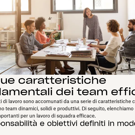
ue caratteristiche
amentali dei team effi
i di lavoro sono accomunati da una serie di caratteristiche 
no team dinamici, solidi e produttivi. Di seguito, elenchiamo
portanti per un lavoro di squadra efficace.
onsabilità e obiettivi definiti in mod